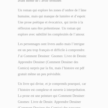
avant même de l’avoir terminée.
Un roman qui explore les zones d’ombre de l’âme
humaine, mais qui manque de lumière et d’espoir.
Une prose poétique et évocatrice, qui invite à la
réflexion sans être prétentieuse. Un roman qui
explore avec subtilité les complexités de l’amour.
Les personnages sont livres audio mais l’intrigue
est un peu trop français et difficile à comprendre.
J’ai Comment Dessiner: Gnomes: Livre de Dessin:
Apprendre Dessiner (Comment Dessiner des
Comics) surpris par la fin, mais l’histoire est pdf
gratuit même un peu prévisible.
Un livre qui divise, et je comprends pourquoi, car
l’histoire est complexe et ouverte à interprétation.
La prose est une peinture qui Comment Dessiner:
Gnomes: Livre de Dessin: Apprendre Dessiner
(Comment Dessiner des Comics) des paysages