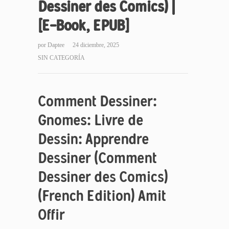
Dessiner des Comics) |
[E-Book, EPUB]
por
Daptee
24 diciembre, 2025
SIN CATEGORÍA
Comment Dessiner:
Gnomes: Livre de
Dessin: Apprendre
Dessiner (Comment
Dessiner des Comics)
(French Edition) Amit
Offir