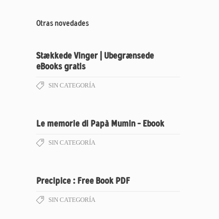
Otras novedades
Stækkede Vinger | Ubegrænsede
eBooks gratis
SIN CATEGORÍA
Le memorie di Papà Mumin – Ebook
SIN CATEGORÍA
Precipice : Free Book PDF
SIN CATEGORÍA