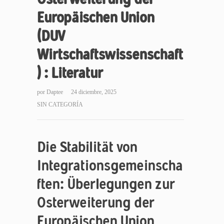
Europäischen Union
(DUV
Wirtschaftswissenschaft
) : Literatur
por
Daptee
24 diciembre, 2025
SIN CATEGORÍA
Die Stabilität von
Integrationsgemeinscha
ften: Überlegungen zur
Osterweiterung der
Europäischen Union