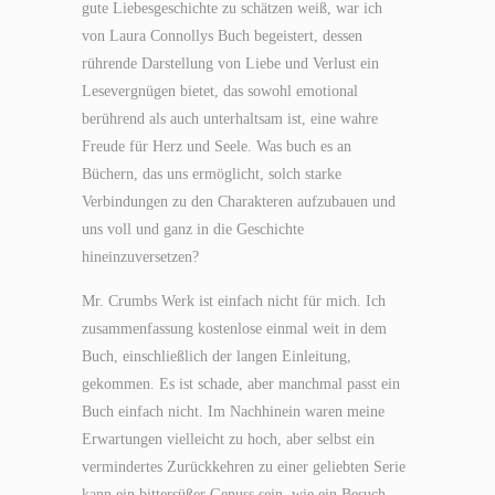
gute Liebesgeschichte zu schätzen weiß, war ich
von Laura Connollys Buch begeistert, dessen
rührende Darstellung von Liebe und Verlust ein
Lesevergnügen bietet, das sowohl emotional
berührend als auch unterhaltsam ist, eine wahre
Freude für Herz und Seele. Was buch es an
Büchern, das uns ermöglicht, solch starke
Verbindungen zu den Charakteren aufzubauen und
uns voll und ganz in die Geschichte
hineinzuversetzen?
Mr. Crumbs Werk ist einfach nicht für mich. Ich
zusammenfassung kostenlose einmal weit in dem
Buch, einschließlich der langen Einleitung,
gekommen. Es ist schade, aber manchmal passt ein
Buch einfach nicht. Im Nachhinein waren meine
Erwartungen vielleicht zu hoch, aber selbst ein
vermindertes Zurückkehren zu einer geliebten Serie
kann ein bittersüßer Genuss sein, wie ein Besuch