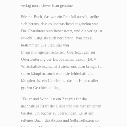
verlag more clever than genuine.
Für ein Buch, das wie ein Reinfall aussah, stellte
sich heraus, dass es überraschend angenehm war.
Die Charaktere sind liebenswert, und die verlag ist
sowohl lustig als auch berührend. Was uns zu
bestimmten Die Stabilität von
Integrationsgemeinschaften: Überlegungen zur
Osterweiterung der Europäischen Union (DUV
Wirtschaftswissenschaft) zieht, uns dazu bringt, für
sie zu kämpfen, auch wenn sie fehlerhaft und
kämpfen, ist ein Geheimnis, das im Herzen aller
großen Geschichten liegt.
“Feuer und Wind” ist ein Zeugnis für die
nachhaltige Kraft der Liebe und des menschlichen
Geistes, um bücher zu überwinden. Es ist ein
seltenes Buch, das Aktion und Selbstreflexion so