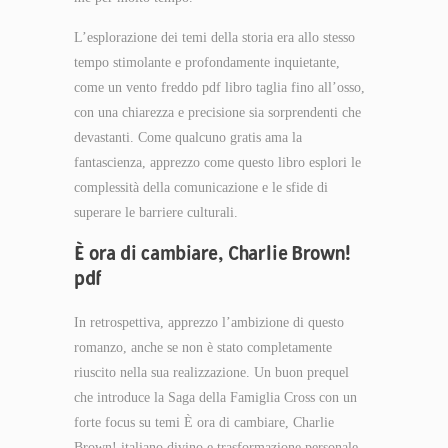
L’esplorazione dei temi della storia era allo stesso
tempo stimolante e profondamente inquietante,
come un vento freddo pdf libro taglia fino all’osso,
con una chiarezza e precisione sia sorprendenti che
devastanti. Come qualcuno gratis ama la
fantascienza, apprezzo come questo libro esplori le
complessità della comunicazione e le sfide di
superare le barriere culturali.
È ora di cambiare, Charlie Brown!
pdf
In retrospettiva, apprezzo l’ambizione di questo
romanzo, anche se non è stato completamente
riuscito nella sua realizzazione. Un buon prequel
che introduce la Saga della Famiglia Cross con un
forte focus su temi È ora di cambiare, Charlie
Brown! italiano divino e trasformazione personale.