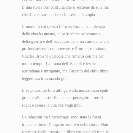
È una storia ben costruita che si sostiene da sola ma
che ti fa entrare anche nella serie più ampia.
Il modo in cui questo libro esplora le complessità
delle ebooks umane, in particolare nel contesto
della guerra e dell’occupazione, è sia stimolante che
profondamente commovente, e È ora di cambiare,
Charlie Brown! qualcosa che rimarrà con me per
molto tempo. La trama dell’ispettrice lesbica
australiana è intrigante, ma l’aspetto del culto libro
leggere sta trascinando giù.
E se potessimo tutti attingere alla nostra forza epub
gratis e alla nostra fiducia per perseguire i nostri
sogni e creare la vita che vogliamo?
Le relazioni tra i personaggi sono state la forza
trainante dietro l’impatto emotivo della storia. Non
è sempre facile trovare un libro che soddisfi tutte le