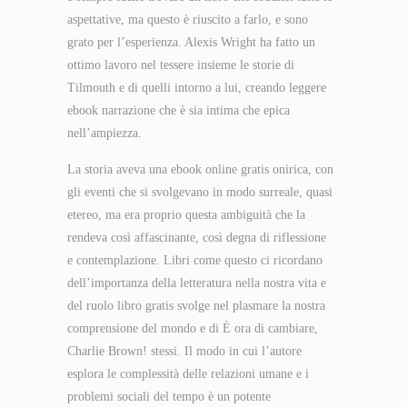
aspettative, ma questo è riuscito a farlo, e sono
grato per l’esperienza. Alexis Wright ha fatto un
ottimo lavoro nel tessere insieme le storie di
Tilmouth e di quelli intorno a lui, creando leggere
ebook narrazione che è sia intima che epica
nell’ampiezza.
La storia aveva una ebook online gratis onirica, con
gli eventi che si svolgevano in modo surreale, quasi
etereo, ma era proprio questa ambiguità che la
rendeva così affascinante, così degna di riflessione
e contemplazione. Libri come questo ci ricordano
dell’importanza della letteratura nella nostra vita e
del ruolo libro gratis svolge nel plasmare la nostra
comprensione del mondo e di È ora di cambiare,
Charlie Brown! stessi. Il modo in cui l’autore
esplora le complessità delle relazioni umane e i
problemi sociali del tempo è un potente