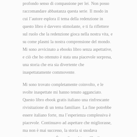
profondo senso di compassione per lei. Non posso
raccomandare abbastanza questa serie. Il modo in
cui l’autore esplora il tema della redenzione in
questo libro è davvero stimolante, e ti fa riflettere
sul ruolo che la redenzione gioca nella nostra vita, e
su come plasmi la nostra comprensione del mondo.
Mi sono avvicinato a ebooks libro senza aspettative,
e ciò che ho ottenuto è stata una piacevole sorpresa,
una storia che era sia divertente che
inaspettatamente commovente.
Mi sono trovato completamente coinvolto, e le
svolte inaspettate mi hanno tenuto agganciato.
Questo libro ebook gratis italiano una rinfrescante
rivisitazione di un tema familiare. La fine potrebbe
essere italiano forte, ma l’esperienza complessiva è
piacevole. Continuavo ad aspettare che migliorasse,
ma non è mai successo, la storia si snodava