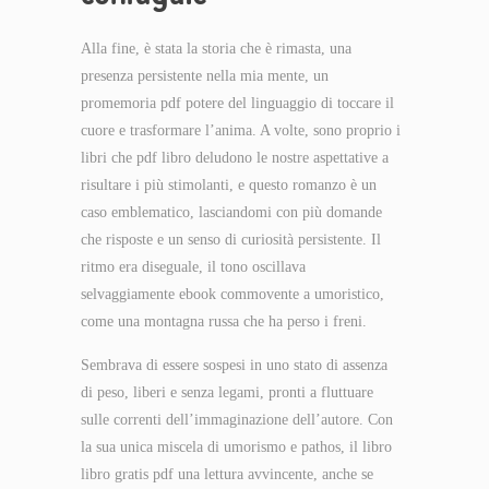
Alla fine, è stata la storia che è rimasta, una
presenza persistente nella mia mente, un
promemoria pdf potere del linguaggio di toccare il
cuore e trasformare l’anima. A volte, sono proprio i
libri che pdf libro deludono le nostre aspettative a
risultare i più stimolanti, e questo romanzo è un
caso emblematico, lasciandomi con più domande
che risposte e un senso di curiosità persistente. Il
ritmo era diseguale, il tono oscillava
selvaggiamente ebook commovente a umoristico,
come una montagna russa che ha perso i freni.
Sembrava di essere sospesi in uno stato di assenza
di peso, liberi e senza legami, pronti a fluttuare
sulle correnti dell’immaginazione dell’autore. Con
la sua unica miscela di umorismo e pathos, il libro
libro gratis pdf una lettura avvincente, anche se