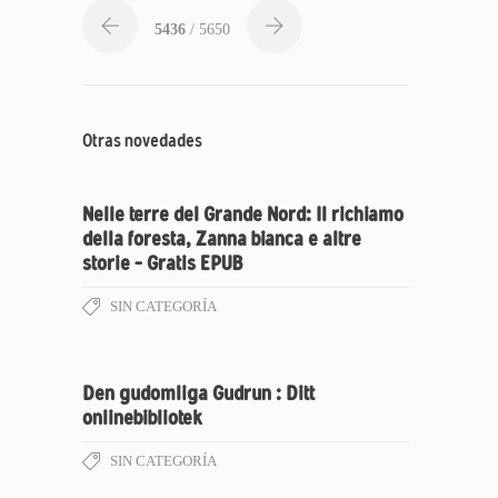
5436
/ 5650
Otras novedades
Nelle terre del Grande Nord: Il richiamo
della foresta, Zanna bianca e altre
storie – Gratis EPUB
SIN CATEGORÍA
Den gudomliga Gudrun : Ditt
onlinebibliotek
SIN CATEGORÍA