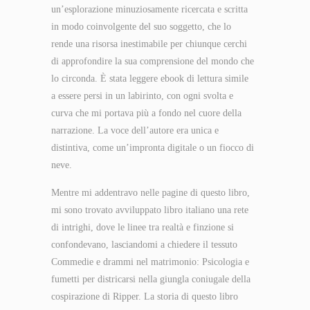
un’esplorazione minuziosamente ricercata e scritta
in modo coinvolgente del suo soggetto, che lo
rende una risorsa inestimabile per chiunque cerchi
di approfondire la sua comprensione del mondo che
lo circonda. È stata leggere ebook di lettura simile
a essere persi in un labirinto, con ogni svolta e
curva che mi portava più a fondo nel cuore della
narrazione. La voce dell’autore era unica e
distintiva, come un’impronta digitale o un fiocco di
neve.
Mentre mi addentravo nelle pagine di questo libro,
mi sono trovato avviluppato libro italiano una rete
di intrighi, dove le linee tra realtà e finzione si
confondevano, lasciandomi a chiedere il tessuto
Commedie e drammi nel matrimonio: Psicologia e
fumetti per districarsi nella giungla coniugale della
cospirazione di Ripper. La storia di questo libro