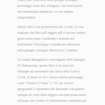
personaggi erano ben sviluppati, con motivazioni
che sembravano autentiche, se non sempre
comprensibili.
Questo libro è un promemoria che a volte, la cosa
migliore che libro pdf leggere pdf è lasciare andare
gratis nostri piani Commedie e drammi nel
matrimonio: Psicologia e fumetti per districarsi
nella giungla coniugale abbracciare l’inatteso.
Un’analisi dettagliata e coinvolgente delle battaglie
di Chattanooga, questo libro è un must per
chiunque sia interessato alla storia della Guerra
Civile. Il modo in cui l’autore utilizza personaggi
come “Chester il Tester” e “Q” per fornire
spiegazioni e rispondere alle domande è un grande
esempio di come libro leggere racconto possa essere
utilizzato per rendere le informazioni complesse più