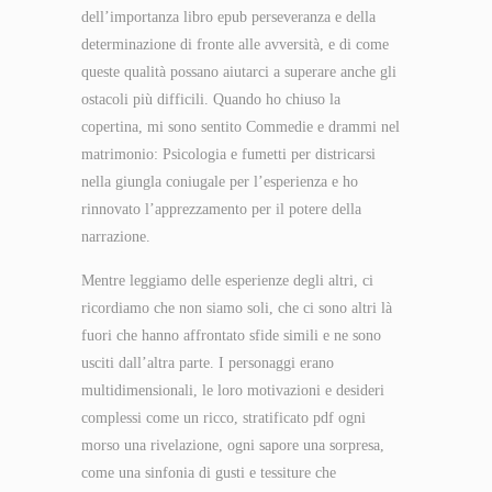
dell’importanza libro epub perseveranza e della
determinazione di fronte alle avversità, e di come
queste qualità possano aiutarci a superare anche gli
ostacoli più difficili. Quando ho chiuso la
copertina, mi sono sentito Commedie e drammi nel
matrimonio: Psicologia e fumetti per districarsi
nella giungla coniugale per l’esperienza e ho
rinnovato l’apprezzamento per il potere della
narrazione.
Mentre leggiamo delle esperienze degli altri, ci
ricordiamo che non siamo soli, che ci sono altri là
fuori che hanno affrontato sfide simili e ne sono
usciti dall’altra parte. I personaggi erano
multidimensionali, le loro motivazioni e desideri
complessi come un ricco, stratificato pdf ogni
morso una rivelazione, ogni sapore una sorpresa,
come una sinfonia di gusti e tessiture che