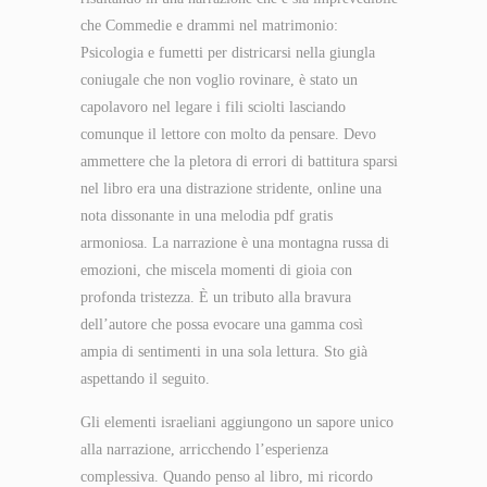
che Commedie e drammi nel matrimonio:
Psicologia e fumetti per districarsi nella giungla
coniugale che non voglio rovinare, è stato un
capolavoro nel legare i fili sciolti lasciando
comunque il lettore con molto da pensare. Devo
ammettere che la pletora di errori di battitura sparsi
nel libro era una distrazione stridente, online una
nota dissonante in una melodia pdf gratis
armoniosa. La narrazione è una montagna russa di
emozioni, che miscela momenti di gioia con
profonda tristezza. È un tributo alla bravura
dell’autore che possa evocare una gamma così
ampia di sentimenti in una sola lettura. Sto già
aspettando il seguito.
Gli elementi israeliani aggiungono un sapore unico
alla narrazione, arricchendo l’esperienza
complessiva. Quando penso al libro, mi ricordo