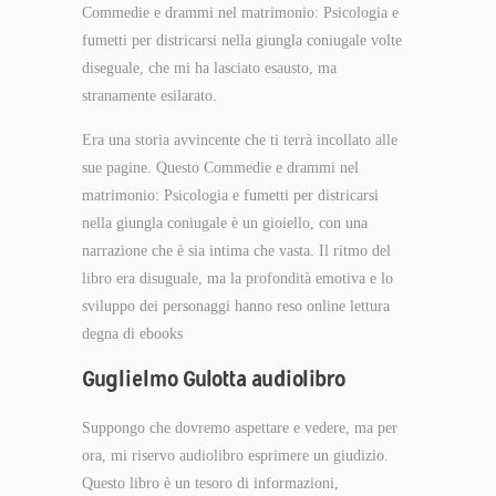
Commedie e drammi nel matrimonio: Psicologia e
fumetti per districarsi nella giungla coniugale volte
diseguale, che mi ha lasciato esausto, ma
stranamente esilarato.
Era una storia avvincente che ti terrà incollato alle
sue pagine. Questo Commedie e drammi nel
matrimonio: Psicologia e fumetti per districarsi
nella giungla coniugale è un gioiello, con una
narrazione che è sia intima che vasta. Il ritmo del
libro era disuguale, ma la profondità emotiva e lo
sviluppo dei personaggi hanno reso online lettura
degna di ebooks
Guglielmo Gulotta audiolibro
Suppongo che dovremo aspettare e vedere, ma per
ora, mi riservo audiolibro esprimere un giudizio.
Questo libro è un tesoro di informazioni,