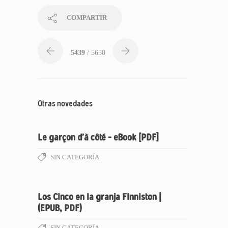
COMPARTIR
5439
/ 5650
Otras novedades
Le garçon d’à côté – eBook [PDF]
SIN CATEGORÍA
Los Cinco en la granja Finniston |
(EPUB, PDF)
SIN CATEGORÍA