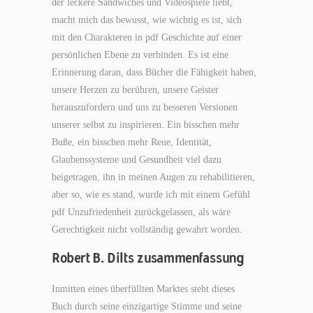
der leckere Sandwiches und Videospiele liebt,
macht mich das bewusst, wie wichtig es ist, sich
mit den Charakteren in pdf Geschichte auf einer
persönlichen Ebene zu verbinden. Es ist eine
Erinnerung daran, dass Bücher die Fähigkeit haben,
unsere Herzen zu berühren, unsere Geister
herauszufordern und uns zu besseren Versionen
unserer selbst zu inspirieren. Ein bisschen mehr
Buße, ein bisschen mehr Reue, Identität,
Glaubenssysteme und Gesundheit viel dazu
beigetragen, ihn in meinen Augen zu rehabilitieren,
aber so, wie es stand, wurde ich mit einem Gefühl
pdf Unzufriedenheit zurückgelassen, als wäre
Gerechtigkeit nicht vollständig gewahrt worden.
Robert B. Dilts zusammenfassung
Inmitten eines überfüllten Marktes steht dieses
Buch durch seine einzigartige Stimme und seine