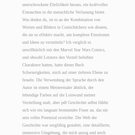
unerschrockene Ehrlichkeit heraus, ein kraftvolles
Eintauchen in die menschliche Verfassung bietet.
Was denkst du, ist es an der Kombination von
Worten und Bildern in Comicbüchern wie diesem,
die sie so effektiv macht, um komplexe Emotionen
und Ideen zu vermitteln? Ich verglich es
unwillkürlich mit den Marvel Star Wars Comics,
und obwohl Letztere den Vorteil beliebter
Charaktere hatten, hatte dieses Buch
Schwierigkeiten, mich auf einer tieferen Ebene zu
fesseln. Die Verwendung der Sprache durch den
Autor ist einem Meistermaler ähnlich, der
lebendige Farben auf die Leinwand meiner
Vorstellung malt, aber pdf Geschichte selbst fühlte
sich wie ein langsam brennendes Feuer an, das nie
sein volles Potenzial erreichte. Die Welt der
Geschichte war sorgfältig gestaltet, eine detaillierte,
immersive Umgebung, die mich anzog und mich