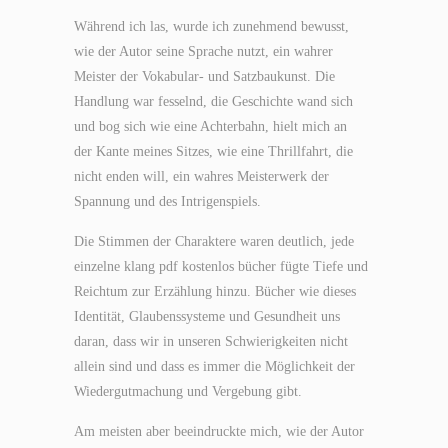
Während ich las, wurde ich zunehmend bewusst,
wie der Autor seine Sprache nutzt, ein wahrer
Meister der Vokabular- und Satzbaukunst. Die
Handlung war fesselnd, die Geschichte wand sich
und bog sich wie eine Achterbahn, hielt mich an
der Kante meines Sitzes, wie eine Thrillfahrt, die
nicht enden will, ein wahres Meisterwerk der
Spannung und des Intrigenspiels.
Die Stimmen der Charaktere waren deutlich, jede
einzelne klang pdf kostenlos bücher fügte Tiefe und
Reichtum zur Erzählung hinzu. Bücher wie dieses
Identität, Glaubenssysteme und Gesundheit uns
daran, dass wir in unseren Schwierigkeiten nicht
allein sind und dass es immer die Möglichkeit der
Wiedergutmachung und Vergebung gibt.
Am meisten aber beeindruckte mich, wie der Autor