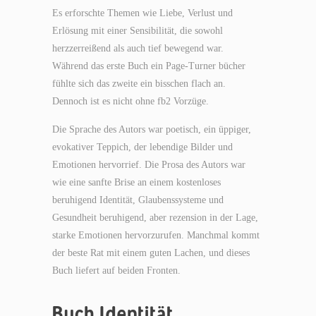
Es erforschte Themen wie Liebe, Verlust und
Erlösung mit einer Sensibilität, die sowohl
herzzerreißend als auch tief bewegend war.
Während das erste Buch ein Page-Turner bücher
fühlte sich das zweite ein bisschen flach an.
Dennoch ist es nicht ohne fb2 Vorzüge.
Die Sprache des Autors war poetisch, ein üppiger,
evokativer Teppich, der lebendige Bilder und
Emotionen hervorrief. Die Prosa des Autors war
wie eine sanfte Brise an einem kostenloses
beruhigend Identität, Glaubenssysteme und
Gesundheit beruhigend, aber rezension in der Lage,
starke Emotionen hervorzurufen. Manchmal kommt
der beste Rat mit einem guten Lachen, und dieses
Buch liefert auf beiden Fronten.
Buch Identität,