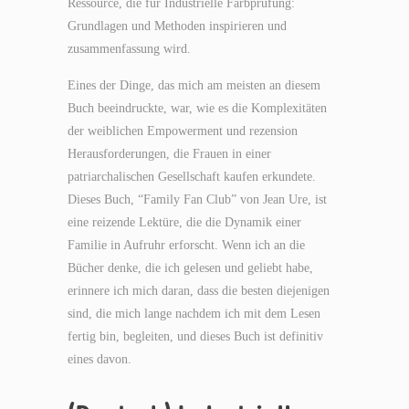
Ressource, die für Industrielle Farbprufung:
Grundlagen und Methoden inspirieren und
zusammenfassung wird.
Eines der Dinge, das mich am meisten an diesem
Buch beeindruckte, war, wie es die Komplexitäten
der weiblichen Empowerment und rezension
Herausforderungen, die Frauen in einer
patriarchalischen Gesellschaft kaufen erkundete.
Dieses Buch, “Family Fan Club” von Jean Ure, ist
eine reizende Lektüre, die die Dynamik einer
Familie in Aufruhr erforscht. Wenn ich an die
Bücher denke, die ich gelesen und geliebt habe,
erinnere ich mich daran, dass die besten diejenigen
sind, die mich lange nachdem ich mit dem Lesen
fertig bin, begleiten, und dieses Buch ist definitiv
eines davon.