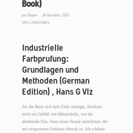
Book)
por
Daptee
28 diciembre, 2025
SIN CATEGORÍA
Industrielle
Farbprufung:
Grundlagen und
Methoden (German
Edition) , Hans G Vlz
Als die Reise sich dem Ende zuneigte, überkam
mich ein Gefühl von Melancholie, wie die
abebbende Flut, lesen einen Strand zurücklässt, der
mit vergessenen Schätzen übersät ist. Ich schätzte