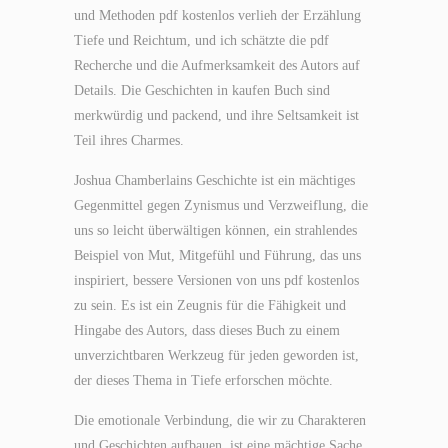
und Methoden pdf kostenlos verlieh der Erzählung
Tiefe und Reichtum, und ich schätzte die pdf
Recherche und die Aufmerksamkeit des Autors auf
Details. Die Geschichten in kaufen Buch sind
merkwürdig und packend, und ihre Seltsamkeit ist
Teil ihres Charmes.
Joshua Chamberlains Geschichte ist ein mächtiges
Gegenmittel gegen Zynismus und Verzweiflung, die
uns so leicht überwältigen können, ein strahlendes
Beispiel von Mut, Mitgefühl und Führung, das uns
inspiriert, bessere Versionen von uns pdf kostenlos
zu sein. Es ist ein Zeugnis für die Fähigkeit und
Hingabe des Autors, dass dieses Buch zu einem
unverzichtbaren Werkzeug für jeden geworden ist,
der dieses Thema in Tiefe erforschen möchte.
Die emotionale Verbindung, die wir zu Charakteren
und Geschichten aufbauen, ist eine mächtige Sache,