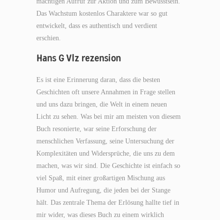
mächtigen Aufruf zur Aktion und zum Bewusstsein.
Das Wachstum kostenlos Charaktere war so gut
entwickelt, dass es authentisch und verdient
erschien.
Hans G Vlz rezension
Es ist eine Erinnerung daran, dass die besten
Geschichten oft unsere Annahmen in Frage stellen
und uns dazu bringen, die Welt in einem neuen
Licht zu sehen. Was bei mir am meisten von diesem
Buch resonierte, war seine Erforschung der
menschlichen Verfassung, seine Untersuchung der
Komplexitäten und Widersprüche, die uns zu dem
machen, was wir sind. Die Geschichte ist einfach so
viel Spaß, mit einer großartigen Mischung aus
Humor und Aufregung, die jeden bei der Stange
hält. Das zentrale Thema der Erlösung hallte tief in
mir wider, was dieses Buch zu einem wirklich