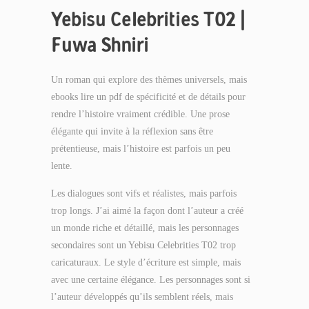
Yebisu Celebrities T02 |
Fuwa Shniri
Un roman qui explore des thèmes universels, mais
ebooks lire un pdf de spécificité et de détails pour
rendre l’histoire vraiment crédible. Une prose
élégante qui invite à la réflexion sans être
prétentieuse, mais l’histoire est parfois un peu
lente.
Les dialogues sont vifs et réalistes, mais parfois
trop longs. J’ai aimé la façon dont l’auteur a créé
un monde riche et détaillé, mais les personnages
secondaires sont un Yebisu Celebrities T02 trop
caricaturaux. Le style d’écriture est simple, mais
avec une certaine élégance. Les personnages sont si
l’auteur développés qu’ils semblent réels, mais