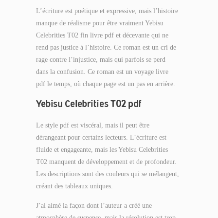
L’écriture est poétique et expressive, mais l’histoire
manque de réalisme pour être vraiment Yebisu
Celebrities T02 fin livre pdf et décevante qui ne
rend pas justice à l’histoire. Ce roman est un cri de
rage contre l’injustice, mais qui parfois se perd
dans la confusion. Ce roman est un voyage livre
pdf le temps, où chaque page est un pas en arrière.
Yebisu Celebrities T02 pdf
Le style pdf est viscéral, mais il peut être
dérangeant pour certains lecteurs. L’écriture est
fluide et engageante, mais les Yebisu Celebrities
T02 manquent de développement et de profondeur.
Les descriptions sont des couleurs qui se mélangent,
créant des tableaux uniques.
J’ai aimé la façon dont l’auteur a créé une
atmosphère de suspense, mais la résolution est trop