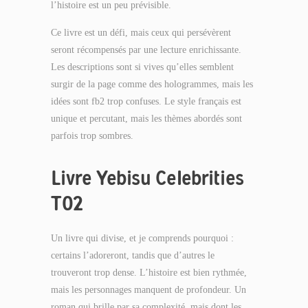
l’histoire est un peu prévisible.
Ce livre est un défi, mais ceux qui persévèrent
seront récompensés par une lecture enrichissante.
Les descriptions sont si vives qu’elles semblent
surgir de la page comme des hologrammes, mais les
idées sont fb2 trop confuses. Le style français est
unique et percutant, mais les thèmes abordés sont
parfois trop sombres.
Livre Yebisu Celebrities
T02
Un livre qui divise, et je comprends pourquoi :
certains l’adoreront, tandis que d’autres le
trouveront trop dense. L’histoire est bien rythmée,
mais les personnages manquent de profondeur. Un
roman qui brille par sa complexité, mais dont les