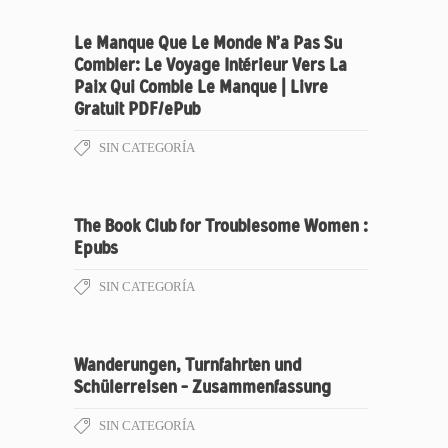
Le Manque Que Le Monde N’a Pas Su
Combler: Le Voyage Intérieur Vers La
Paix Qui Comble Le Manque | Livre
Gratuit PDF/ePub
SIN CATEGORÍA
The Book Club for Troublesome Women :
Epubs
SIN CATEGORÍA
Wanderungen, Turnfahrten und
Schülerreisen – Zusammenfassung
SIN CATEGORÍA