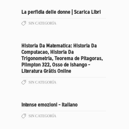
La perfidia delle donne | Scarica Libri
SIN CATEGORÍA
Historia Da Matematica: Historia Da
Computacao, Historia Da
Trigonometria, Teorema de Pitagoras,
Plimpton 322, Osso de Ishango –
Literatura Grátis Online
SIN CATEGORÍA
Intense emozioni – Italiano
SIN CATEGORÍA