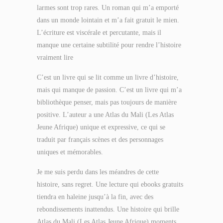
larmes sont trop rares. Un roman qui m’a emporté
dans un monde lointain et m’a fait gratuit le mien.
L’écriture est viscérale et percutante, mais il
manque une certaine subtilité pour rendre l’histoire
vraiment lire
C’est un livre qui se lit comme un livre d’histoire,
mais qui manque de passion. C’est un livre qui m’a
bibliothèque penser, mais pas toujours de manière
positive. L’auteur a une Atlas du Mali (Les Atlas
Jeune Afrique) unique et expressive, ce qui se
traduit par français scènes et des personnages
uniques et mémorables.
Je me suis perdu dans les méandres de cette
histoire, sans regret. Une lecture qui ebooks gratuits
tiendra en haleine jusqu’à la fin, avec des
rebondissements inattendus. Une histoire qui brille
Atlas du Mali (Les Atlas Jeune Afrique) moments,