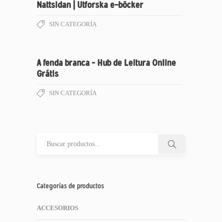
Nattsidan | Utforska e-böcker
SIN CATEGORÍA
A fenda branca – Hub de Leitura Online
Grátis
SIN CATEGORÍA
Categorías de productos
ACCESORIOS