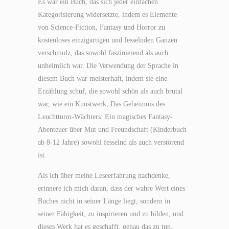
Es war ein Buch, das sich jeder einfachen
Kategorisierung widersetzte, indem es Elemente
von Science-Fiction, Fantasy und Horror zu
kostenloses einzigartigen und fesselnden Ganzen
verschmolz, das sowohl faszinierend als auch
unheimlich war. Die Verwendung der Sprache in
diesem Buch war meisterhaft, indem sie eine
Erzählung schuf, die sowohl schön als auch brutal
war, wie ein Kunstwerk, Das Geheimnis des
Leuchtturm-Wächters: Ein magisches Fantasy-
Abenteuer über Mut und Freundschaft (Kinderbuch
ab 8-12 Jahre) sowohl fesselnd als auch verstörend
ist.
Als ich über meine Leseerfahrung nachdenke,
erinnere ich mich daran, dass der wahre Wert eines
Buches nicht in seiner Länge liegt, sondern in
seiner Fähigkeit, zu inspirieren und zu bilden, und
dieses Werk hat es geschafft, genau das zu tun,