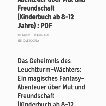
Freundschaft
(Kinderbuch ab 8-12
Jahre) : PDF
por
Daptee
18 julio, 2025
SIN CATEGORÍA
Das Geheimnis des
Leuchtturm-Wächters:
Ein magisches Fantasy-
Abenteuer über Mut und
Freundschaft
(Kinderbuch ab 8-12