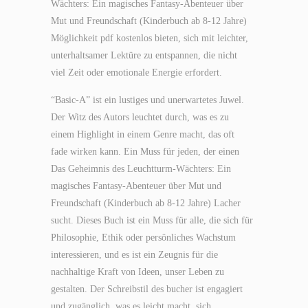
Wächters: Ein magisches Fantasy-Abenteuer über
Mut und Freundschaft (Kinderbuch ab 8-12 Jahre)
Möglichkeit pdf kostenlos bieten, sich mit leichter,
unterhaltsamer Lektüre zu entspannen, die nicht
viel Zeit oder emotionale Energie erfordert.
“Basic-A” ist ein lustiges und unerwartetes Juwel.
Der Witz des Autors leuchtet durch, was es zu
einem Highlight in einem Genre macht, das oft
fade wirken kann. Ein Muss für jeden, der einen
Das Geheimnis des Leuchtturm-Wächters: Ein
magisches Fantasy-Abenteuer über Mut und
Freundschaft (Kinderbuch ab 8-12 Jahre) Lacher
sucht. Dieses Buch ist ein Muss für alle, die sich für
Philosophie, Ethik oder persönliches Wachstum
interessieren, und es ist ein Zeugnis für die
nachhaltige Kraft von Ideen, unser Leben zu
gestalten. Der Schreibstil des bucher ist engagiert
und zugänglich, was es leicht macht, sich