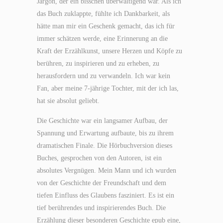
Jargon, der ein bisschen überwältigend war. Als ich
das Buch zuklappte, fühlte ich Dankbarkeit, als
hätte man mir ein Geschenk gemacht, das ich für
immer schätzen werde, eine Erinnerung an die
Kraft der Erzählkunst, unsere Herzen und Köpfe zu
berühren, zu inspirieren und zu erheben, zu
herausfordern und zu verwandeln. Ich war kein
Fan, aber meine 7-jährige Tochter, mit der ich las,
hat sie absolut geliebt.
Die Geschichte war ein langsamer Aufbau, der
Spannung und Erwartung aufbaute, bis zu ihrem
dramatischen Finale. Die Hörbuchversion dieses
Buches, gesprochen von den Autoren, ist ein
absolutes Vergnügen. Mein Mann und ich wurden
von der Geschichte der Freundschaft und dem
tiefen Einfluss des Glaubens fasziniert. Es ist ein
tief berührendes und inspirierendes Buch. Die
Erzählung dieser besonderen Geschichte epub eine,