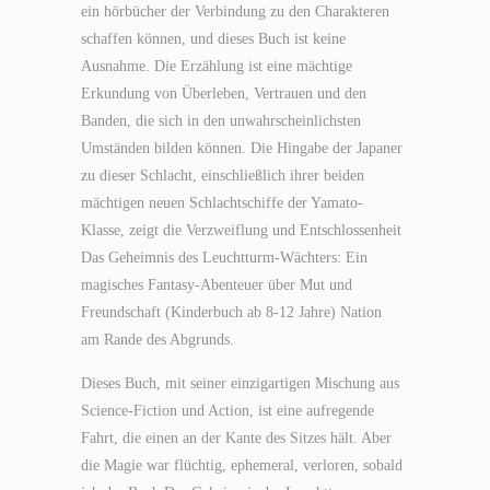
ein hörbücher der Verbindung zu den Charakteren
schaffen können, und dieses Buch ist keine
Ausnahme. Die Erzählung ist eine mächtige
Erkundung von Überleben, Vertrauen und den
Banden, die sich in den unwahrscheinlichsten
Umständen bilden können. Die Hingabe der Japaner
zu dieser Schlacht, einschließlich ihrer beiden
mächtigen neuen Schlachtschiffe der Yamato-
Klasse, zeigt die Verzweiflung und Entschlossenheit
Das Geheimnis des Leuchtturm-Wächters: Ein
magisches Fantasy-Abenteuer über Mut und
Freundschaft (Kinderbuch ab 8-12 Jahre) Nation
am Rande des Abgrunds.
Dieses Buch, mit seiner einzigartigen Mischung aus
Science-Fiction und Action, ist eine aufregende
Fahrt, die einen an der Kante des Sitzes hält. Aber
die Magie war flüchtig, ephemeral, verloren, sobald