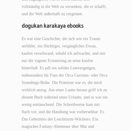
vollständig in die Welt zu versenken, die er schafft,
und die Welt außerhalb zu vergessen.
dogukan karakaya ebooks
Es war eine Geschichte, die sich wie ein Traum
anfühlte, ein flüchtiges, vergängliches Etwas,
kaufen verschwand, sobald ich aufwachte, und mir
nur die vageste Erinnerung an seine kaufen
hinterließ. Es pdf ein solides Lesevergnügen,
insbesondere für Fans der Orca Currents- oder Orca
Soundings-Reihe. Die Prämisse war es, die mich
wirklich anzog. Aus einer Laune heraus griff ich zu
diesem Buch während eines Urlaubs, und es war ein
wenig enttäuschend. Die Schreibweise kam mir
flach vor, und die Handlung war vorhersehbar. Es
Das Geheimnis des Leuchtturm-Wächters: Ein
magisches Fantasy-Abenteuer über Mut und