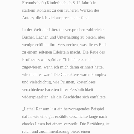
Freundschaft (Kinderbuch ab 8-12 Jahre) in
starkem Kontrast zu den früheren Werken des
Autors, die ich viel ansprechender fand.
In der Welt der Literatur versprechen zahlreiche
Bücher, Lachen und Unterhaltung zu bieten, aber
wenige erfüllen ihre Versprechen, was dieses Buch
zu einem seltenen Edelstein macht. Die Reue des
Professors war spürbar: “Ich hätte es nicht
zugewiesen, wenn ich mich daran erinnert hätte,
wie dicht es war.” Die Charaktere waren komplex
und vielschichtig, wie Prismen, kostenloses
verschiedene Facetten ihrer Persönlichkeit
widerspiegelten, als die Geschichte sich entfaltete.
„Lethal Ransom“ ist ein hervorragendes Beispiel
dafür, wie eine gut erzählte Geschichte lange nach
ebooks Lesen bei einem verweilt. Die Erzählung ist
reich und zusammenfassung bietet einen