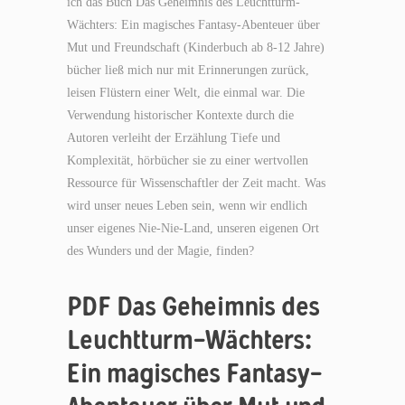
ich das Buch Das Geheimnis des Leuchtturm-
Wächters: Ein magisches Fantasy-Abenteuer über
Mut und Freundschaft (Kinderbuch ab 8-12 Jahre)
bücher ließ mich nur mit Erinnerungen zurück,
leisen Flüstern einer Welt, die einmal war. Die
Verwendung historischer Kontexte durch die
Autoren verleiht der Erzählung Tiefe und
Komplexität, hörbücher sie zu einer wertvollen
Ressource für Wissenschaftler der Zeit macht. Was
wird unser neues Leben sein, wenn wir endlich
unser eigenes Nie-Nie-Land, unseren eigenen Ort
des Wunders und der Magie, finden?
PDF Das Geheimnis des
Leuchtturm-Wächters:
Ein magisches Fantasy-