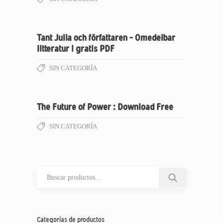
Tant Julia och författaren – Omedelbar
litteratur i gratis PDF
SIN CATEGORÍA
The Future of Power : Download Free
SIN CATEGORÍA
Categorías de productos