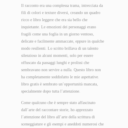
Il racconto era una complessa trama, intrecciata da
fili di colori e texture diversi, creando un quadro
ricco e libro leggere che era sia bello che
inquietante. Le emozioni dei personaggi erano
fragili come una foglia in un giorno ventoso,
delicate e facilmente ammaccate, eppure in qualche
modo resilienti. Lo scritto brillava di un talento
silenzioso in alcuni momenti, solo per essere
offuscato da passaggi lunghi e prolissi che
sembravano non servire a nulla. Questo libro non
ha completamente soddisfatto le mie aspettative.
libro gratis è sembrato un’opportunità mancata,
specialmente dopo tutta l’attenzione.
Come qualcuno che è sempre stato affascinato
dall’arte del raccontare storie, ho apprezzato
l’attenzione del libro all’arte della scrittura di
sceneggiature e gli esempi e aneddoti numerosi che