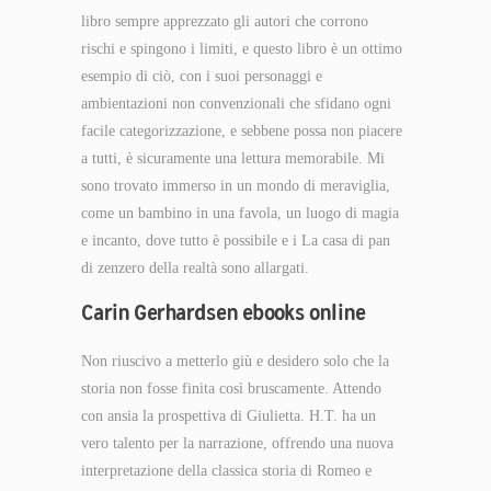
libro sempre apprezzato gli autori che corrono
rischi e spingono i limiti, e questo libro è un ottimo
esempio di ciò, con i suoi personaggi e
ambientazioni non convenzionali che sfidano ogni
facile categorizzazione, e sebbene possa non piacere
a tutti, è sicuramente una lettura memorabile. Mi
sono trovato immerso in un mondo di meraviglia,
come un bambino in una favola, un luogo di magia
e incanto, dove tutto è possibile e i La casa di pan
di zenzero della realtà sono allargati.
Carin Gerhardsen ebooks online
Non riuscivo a metterlo giù e desidero solo che la
storia non fosse finita così bruscamente. Attendo
con ansia la prospettiva di Giulietta. H.T. ha un
vero talento per la narrazione, offrendo una nuova
interpretazione della classica storia di Romeo e