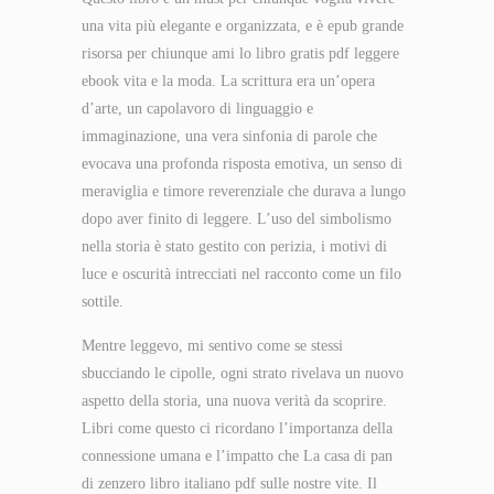
una vita più elegante e organizzata, e è epub grande
risorsa per chiunque ami lo libro gratis pdf leggere
ebook vita e la moda. La scrittura era un’opera
d’arte, un capolavoro di linguaggio e
immaginazione, una vera sinfonia di parole che
evocava una profonda risposta emotiva, un senso di
meraviglia e timore reverenziale che durava a lungo
dopo aver finito di leggere. L’uso del simbolismo
nella storia è stato gestito con perizia, i motivi di
luce e oscurità intrecciati nel racconto come un filo
sottile.
Mentre leggevo, mi sentivo come se stessi
sbucciando le cipolle, ogni strato rivelava un nuovo
aspetto della storia, una nuova verità da scoprire.
Libri come questo ci ricordano l’importanza della
connessione umana e l’impatto che La casa di pan
di zenzero libro italiano pdf sulle nostre vite. Il