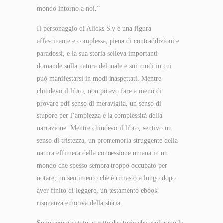
mondo intorno a noi.”
Il personaggio di Alicks Sly è una figura
affascinante e complessa, piena di contraddizioni e
paradossi, e la sua storia solleva importanti
domande sulla natura del male e sui modi in cui
può manifestarsi in modi inaspettati. Mentre
chiudevo il libro, non potevo fare a meno di
provare pdf senso di meraviglia, un senso di
stupore per l’ampiezza e la complessità della
narrazione. Mentre chiudevo il libro, sentivo un
senso di tristezza, un promemoria struggente della
natura effimera della connessione umana in un
mondo che spesso sembra troppo occupato per
notare, un sentimento che è rimasto a lungo dopo
aver finito di leggere, un testamento ebook
risonanza emotiva della storia.
Sono sempre stato attratto da storie che esplorano le