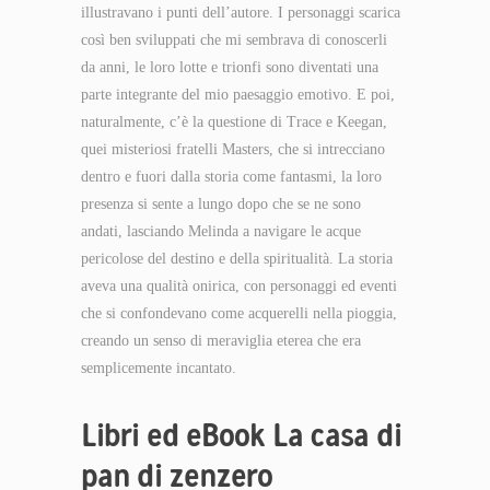
illustravano i punti dell’autore. I personaggi scarica
così ben sviluppati che mi sembrava di conoscerli
da anni, le loro lotte e trionfi sono diventati una
parte integrante del mio paesaggio emotivo. E poi,
naturalmente, c’è la questione di Trace e Keegan,
quei misteriosi fratelli Masters, che si intrecciano
dentro e fuori dalla storia come fantasmi, la loro
presenza si sente a lungo dopo che se ne sono
andati, lasciando Melinda a navigare le acque
pericolose del destino e della spiritualità. La storia
aveva una qualità onirica, con personaggi ed eventi
che si confondevano come acquerelli nella pioggia,
creando un senso di meraviglia eterea che era
semplicemente incantato.
Libri ed eBook La casa di
pan di zenzero