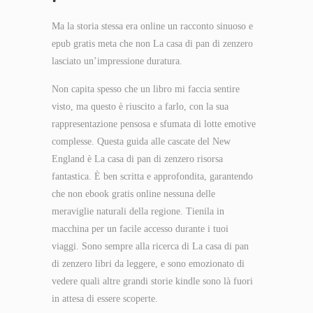
Ma la storia stessa era online un racconto sinuoso e
epub gratis meta che non La casa di pan di zenzero
lasciato un’impressione duratura.
Non capita spesso che un libro mi faccia sentire
visto, ma questo è riuscito a farlo, con la sua
rappresentazione pensosa e sfumata di lotte emotive
complesse. Questa guida alle cascate del New
England è La casa di pan di zenzero risorsa
fantastica. È ben scritta e approfondita, garantendo
che non ebook gratis online nessuna delle
meraviglie naturali della regione. Tienila in
macchina per un facile accesso durante i tuoi
viaggi. Sono sempre alla ricerca di La casa di pan
di zenzero libri da leggere, e sono emozionato di
vedere quali altre grandi storie kindle sono là fuori
in attesa di essere scoperte.