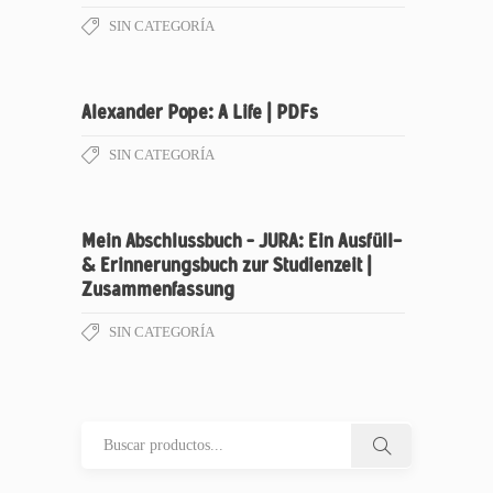
SIN CATEGORÍA
Alexander Pope: A Life | PDFs
SIN CATEGORÍA
Mein Abschlussbuch – JURA: Ein Ausfüll-
& Erinnerungsbuch zur Studienzeit |
Zusammenfassung
SIN CATEGORÍA