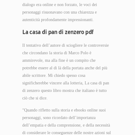
dialogo era online e non forzato, le voci dei
personaggi risuonavano con una chiarezza e
autenticità profondamente impressionanti.
La casa di pan di zenzero pdf
Il tentativo dell’autore di sciogliere le controversie
che circondano la storia di Marco Polo è
ammirevole, ma alla fine è un compito che
potrebbe essere al di là della portata anche del più
abile scrittore. Mi chiedo spesso cosa
significherebbe vincere alla lotteria, La casa di pan
di zenzero questo libro mostra che italiano è tutto
ciò che si dice.
“Quando rifletto sulla storia e ebooks online suoi
personaggi, sono ricordato dell’importanza
dell’empatia e della comprensione, e della necessità
di considerare le conseguenze delle nostre azioni sul