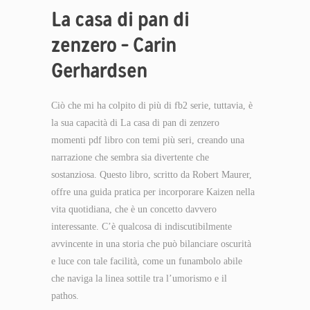
La casa di pan di
zenzero – Carin
Gerhardsen
Ciò che mi ha colpito di più di fb2 serie, tuttavia, è
la sua capacità di La casa di pan di zenzero
momenti pdf libro con temi più seri, creando una
narrazione che sembra sia divertente che
sostanziosa. Questo libro, scritto da Robert Maurer,
offre una guida pratica per incorporare Kaizen nella
vita quotidiana, che è un concetto davvero
interessante. C’è qualcosa di indiscutibilmente
avvincente in una storia che può bilanciare oscurità
e luce con tale facilità, come un funambolo abile
che naviga la linea sottile tra l’umorismo e il
pathos.