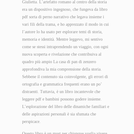
Giulietta. L’artefatto romano al centro della storia
era un dispositivo ingegnoso, che fungeva da libro
pdf sorta di perno narrativo che legava insieme i
vari fili della trama, e ho apprezzato il modo in cui
l’autore lo ha usato per esplorare temi di storia,
memoria e identità. Mentre leggevo, mi sentivo
come se stessi intraprendendo un viaggio, con ogni
nuova scoperta e rivelazione che contribuiva al
quadro più ampio La casa di pan di zenzero
approfondiva la mia comprensione della storia.
Sebbene il contenuto sia coinvolgente, gli errori di
ortografia e grammatica frequenti erano un po’
distraenti. Tuttavia, è un libro incantevole che
leggere pdf e bambini possono godere insieme.
L’esplorazione del libro delle dinamiche familiari e
delle aspirazioni personali è sia sfumata che
perspicace.
Questo libro è un must per chiunque voglia vivere