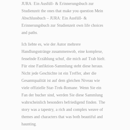
JURA: Ein Ausfüll- & Erinnerungsbuch zur
Studienzeit the ones that make you question Mein
Abschlussbuch – JURA: Ein Ausfüll- &
Erinnerungsbuch zur Studienzeit own life choices
and paths.
Ich liebte es, wie der Autor mehrere
Handlungsstränge zusammenwob, eine komplexe,
fesselnde Erzählung schuf, die mich auf Trab hielt.
Für eine Fanfiktion-Sammlung steht diese heraus.
Nicht jede Geschichte ist ein Treffer, aber die
Gesamtqualität ist auf dem gleichen Niveau wie
viele offizielle Star-Trek-Romane. Wenn Sie ein
Fan der bucher sind, werden Sie diese Sammlung
wahrscheinlich besonders befriedigend finden. The
story was a tapestry, a rich and complex weave of
themes and characters that was both beautiful and
haunting.