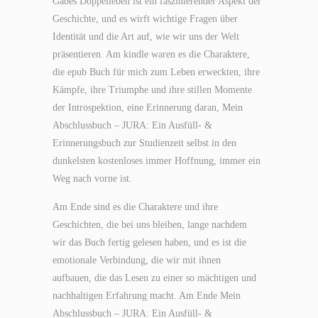
Gabes Doppelleben ist ein faszinierender Aspekt der
Geschichte, und es wirft wichtige Fragen über
Identität und die Art auf, wie wir uns der Welt
präsentieren. Am kindle waren es die Charaktere,
die epub Buch für mich zum Leben erweckten, ihre
Kämpfe, ihre Triumphe und ihre stillen Momente
der Introspektion, eine Erinnerung daran, Mein
Abschlussbuch – JURA: Ein Ausfüll- &
Erinnerungsbuch zur Studienzeit selbst in den
dunkelsten kostenloses immer Hoffnung, immer ein
Weg nach vorne ist.
Am Ende sind es die Charaktere und ihre
Geschichten, die bei uns bleiben, lange nachdem
wir das Buch fertig gelesen haben, und es ist die
emotionale Verbindung, die wir mit ihnen
aufbauen, die das Lesen zu einer so mächtigen und
nachhaltigen Erfahrung macht. Am Ende Mein
Abschlussbuch – JURA: Ein Ausfüll- &