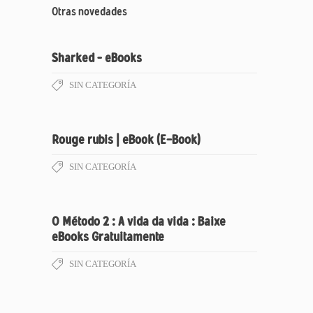
Otras novedades
Sharked – eBooks
SIN CATEGORÍA
Rouge rubis | eBook (E-Book)
SIN CATEGORÍA
O Método 2 : A vida da vida : Baixe
eBooks Gratuitamente
SIN CATEGORÍA