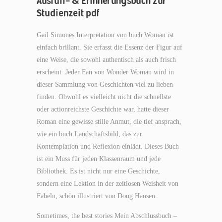
Ausfüll- & Erinnerungsbuch zur
Studienzeit pdf
Gail Simones Interpretation von buch Woman ist
einfach brillant. Sie erfasst die Essenz der Figur auf
eine Weise, die sowohl authentisch als auch frisch
erscheint. Jeder Fan von Wonder Woman wird in
dieser Sammlung von Geschichten viel zu lieben
finden. Obwohl es vielleicht nicht die schnellste
oder actionreichste Geschichte war, hatte dieser
Roman eine gewisse stille Anmut, die tief ansprach,
wie ein buch Landschaftsbild, das zur
Kontemplation und Reflexion einlädt. Dieses Buch
ist ein Muss für jeden Klassenraum und jede
Bibliothek. Es ist nicht nur eine Geschichte,
sondern eine Lektion in der zeitlosen Weisheit von
Fabeln, schön illustriert von Doug Hansen.
Sometimes, the best stories Mein Abschlussbuch –