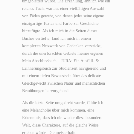
umgeblättert wurde. Die Erzählung, ähnlich wie ein
reiches Tuch, war aus einer vielfältigen Auswahl
von Fäden gewebt, von denen jeder seine eigene
einzigartige Textur und Farbe zur Geschichte
hinzufügte. Als ich mich in die Seiten dieses
Buches vertiefte, fand ich mich in einem
komplexen Netzwerk von Gedanken verstrickt,
durch die unerforschten Gebiete meines eigenen
Mein Abschlussbuch – JURA: Ein Ausfüll- &
Erinnerungsbuch zur Studienzeit navigierend und
mit einem tiefen Bewusstsein über das delicate
Gleichgewicht zwischen Natur und menschlichen
Bemühungen hervorgehend.
Als die letzte Seite umgedreht wurde, fühlte ich
eine Melancholie über mich kommen, eine
Erkenntnis, dass ich nie wieder diese besondere
Welt, diese Charaktere, auf die gleiche Weise
erleben würde. Die meisterhafte