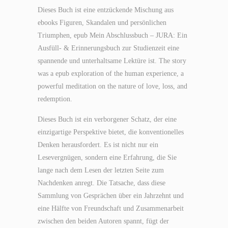
Dieses Buch ist eine entzückende Mischung aus
ebooks Figuren, Skandalen und persönlichen
Triumphen, epub Mein Abschlussbuch – JURA: Ein
Ausfüll- & Erinnerungsbuch zur Studienzeit eine
spannende und unterhaltsame Lektüre ist. The story
was a epub exploration of the human experience, a
powerful meditation on the nature of love, loss, and
redemption.
Dieses Buch ist ein verborgener Schatz, der eine
einzigartige Perspektive bietet, die konventionelles
Denken herausfordert. Es ist nicht nur ein
Lesevergnügen, sondern eine Erfahrung, die Sie
lange nach dem Lesen der letzten Seite zum
Nachdenken anregt. Die Tatsache, dass diese
Sammlung von Gesprächen über ein Jahrzehnt und
eine Hälfte von Freundschaft und Zusammenarbeit
zwischen den beiden Autoren spannt, fügt der