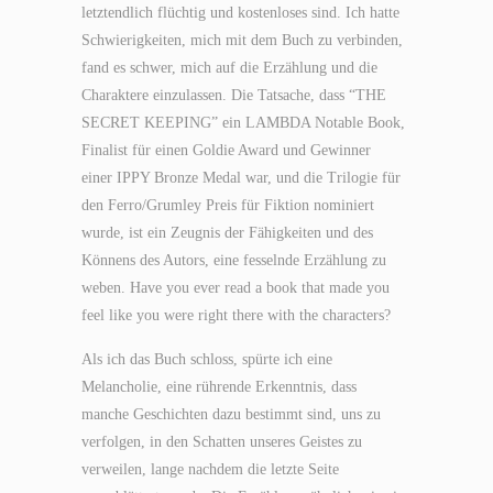
letztendlich flüchtig und kostenloses sind. Ich hatte
Schwierigkeiten, mich mit dem Buch zu verbinden,
fand es schwer, mich auf die Erzählung und die
Charaktere einzulassen. Die Tatsache, dass “THE
SECRET KEEPING” ein LAMBDA Notable Book,
Finalist für einen Goldie Award und Gewinner
einer IPPY Bronze Medal war, und die Trilogie für
den Ferro/Grumley Preis für Fiktion nominiert
wurde, ist ein Zeugnis der Fähigkeiten und des
Könnens des Autors, eine fesselnde Erzählung zu
weben. Have you ever read a book that made you
feel like you were right there with the characters?
Als ich das Buch schloss, spürte ich eine
Melancholie, eine rührende Erkenntnis, dass
manche Geschichten dazu bestimmt sind, uns zu
verfolgen, in den Schatten unseres Geistes zu
verweilen, lange nachdem die letzte Seite