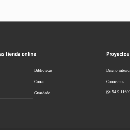
as tienda online
Proyectos
Bibliotecas
Diseño interio
Cunas
Conocenos
+54 9 1160
Guardado