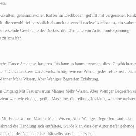
ben.
pub alten, geheimnisvollen Koffer im Dachboden, gefüllt mit vergessenen Relik
, die sowohl tief persönlich als auch universell nachvollziehbar ist, ein wahrer
e fesselnde Geschichte des Buches, die Elemente von Action und Spannung
 zu schaffen.
sserie, Dance Academy, basieren. Ich kann es kaum erwarten, diese Geschichten 
n! Die Charaktere waren vielschichtig, wie ein Prisma, jedes reflektierte buch
Männer Mehr Wissen, Aber Weniger Begreifen Erfahrung.
hten Umgang Mit Frauenwarum Männer Mehr Wissen, Aber Weniger Begreifen ei
zient war, wie eine gut geölte Maschine, die reibungslos läuft, wie eine meister
g Mit Frauenwarum Männer Mehr Wissen, Aber Weniger Begreifen Laufe des
hrend die Handlung sich entfaltete, wurde klar, dass der Autor tiefer gehende
s und der Natur der Realität selbst auseinandersetzte.