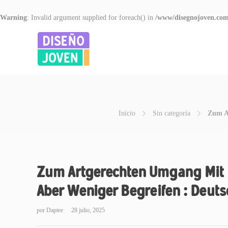
Warning
: Invalid argument supplied for foreach() in
/www/disegnojoven.com
Inicio
Sin categoría
Zum A
Zum Artgerechten Umgang Mit
Aber Weniger Begreifen : Deuts
por
Daptee
28 julio, 2025