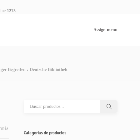
line
1275
Assign menu
 Begreifen : Deutsche Bibliothek
ORÍA
Categorías de productos