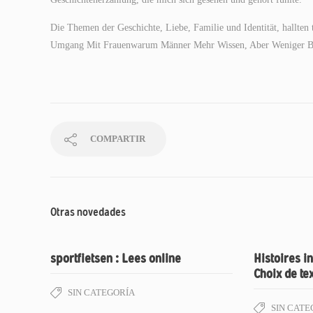
Die Themen der Geschichte, Liebe, Familie und Identität, hallten
Umgang Mit Frauenwarum Männer Mehr Wissen, Aber Weniger Be
COMPARTIR
Otras novedades
sportfietsen : Lees online
Histoires in
Choix de te
SIN CATEGORÍA
SIN CATE