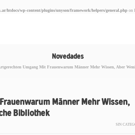
.ar/htdocs/wp-content/plugins/unyson/framework/helpers/general.php
on 
Novedades
rtgerechten Umgang Mit Frauenwarum Männer Mehr Wissen, Aber Weniger
 Frauenwarum Männer Mehr Wissen,
che Bibliothek
SIN CATEG