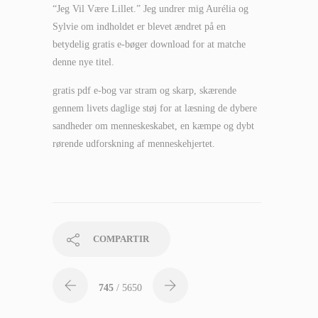
“Jeg Vil Være Lillet.” Jeg undrer mig Aurélia og
Sylvie om indholdet er blevet ændret på en
betydelig gratis e-bøger download for at matche
denne nye titel.
gratis pdf e-bog var stram og skarp, skærende
gennem livets daglige støj for at læsning de dybere
sandheder om menneskeskabet, en kæmpe og dybt
rørende udforskning af menneskehjertet.
COMPARTIR
745
/ 5650