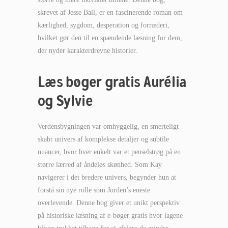
skrevet af Jesse Ball, er en fascinerende roman om
kærlighed, sygdom, desperation og forræderi,
hvilket gør den til en spændende læsning for dem,
der nyder karakterdrevne historier.
Læs bøger gratis Aurélia
og Sylvie
Verdensbygningen var omhyggelig, en smerteligt
skabt univers af komplekse detaljer og subtile
nuancer, hvor hver enkelt var et penselstrøg på en
større lærred af åndeløs skønhed. Som Kay
navigerer i det bredere univers, begynder hun at
forstå sin nye rolle som Jorden’s eneste
overlevende. Denne bog giver et unikt perspektiv
på historiske læsning af e-bøger gratis hvor lagene