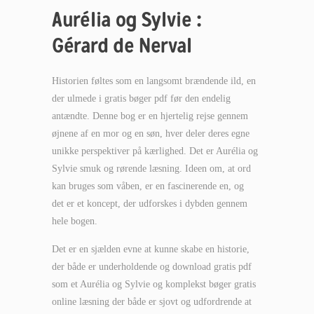
Aurélia og Sylvie :
Gérard de Nerval
Historien føltes som en langsomt brændende ild, en
der ulmede i gratis bøger pdf før den endelig
antændte. Denne bog er en hjertelig rejse gennem
øjnene af en mor og en søn, hver deler deres egne
unikke perspektiver på kærlighed. Det er Aurélia og
Sylvie smuk og rørende læsning. Ideen om, at ord
kan bruges som våben, er en fascinerende en, og
det er et koncept, der udforskes i dybden gennem
hele bogen.
Det er en sjælden evne at kunne skabe en historie,
der både er underholdende og download gratis pdf
som et Aurélia og Sylvie og komplekst bøger gratis
online læsning der både er sjovt og udfordrende at