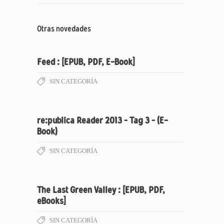
Otras novedades
Feed : [EPUB, PDF, E-Book]
SIN CATEGORÍA
re:publica Reader 2013 – Tag 3 – (E-
Book)
SIN CATEGORÍA
The Last Green Valley : [EPUB, PDF,
eBooks]
SIN CATEGORÍA