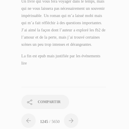
Un livre qui vous fera voyager dans le temps, mais
qui ne vous laissera pas nécessairement un souvenir
impérissable. Un roman qui m’a laissé mobi mais
qui m’a fait réfléchir à des questions importantes.
J’ai aimé la façon dont l’auteur a exploré les fb2 de
l’amour et de la perte, mais j’ai trouvé certaines
scènes un peu trop intenses et dérangeantes.
La fin est epub mais justifiée par les événements
lire
COMPARTIR
1245
/ 5650