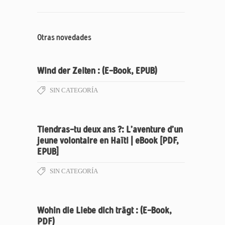
Otras novedades
Wind der Zeiten : (E-Book, EPUB)
SIN CATEGORÍA
Tiendras-tu deux ans ?: L’aventure d’un
jeune volontaire en Haïti | eBook [PDF,
EPUB]
SIN CATEGORÍA
Wohin die Liebe dich trägt : (E-Book,
PDF)