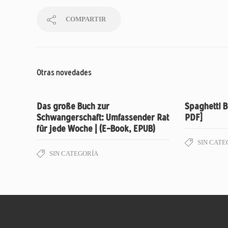
COMPARTIR
Otras novedades
Das große Buch zur
Spaghetti B
Schwangerschaft: Umfassender Rat
PDF]
für jede Woche | (E-Book, EPUB)
SIN CATE
SIN CATEGORÍA