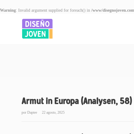
Warning
: Invalid argument supplied for foreach() in
/www/disegnojoven.com
Armut in Europa (Analysen, 58) 
por
Daptee
22 agosto, 2025