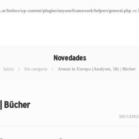
.ar/htdocs/wp-content/plugins/unyson/framework/helpers/general.php
on 
Novedades
Inicio
Sin categoría
Armut in Europa (Analysen, 58) | Bücher
| Bücher
SIN CATEG