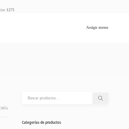
line
1275
Assign menu
ORÍA
Categorías de productos