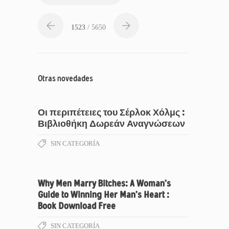
1523
/ 5650
Otras novedades
Οι περιπέτειες του Σέρλοκ Χόλμς :
Βιβλιοθήκη Δωρεάν Αναγνώσεων
SIN CATEGORÍA
Why Men Marry Bitches: A Woman’s
Guide to Winning Her Man’s Heart :
Book Download Free
SIN CATEGORÍA