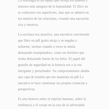
La mitología es un espejo que refleja los anhelos y
temores más antiguos de la humanidad. El libro no
se conformó con superficies, sino que se adentró en
los matices de las relaciones, creando una narración
rica y emotiva.
La escritura era atractiva, una narrativa convincente
que libro en pdf gratis atrajo y se negaba a
soltarme, incluso cuando a veces se sentía
demasiado manipuladora, como un titiritero que
tiraba demasiado fuerte de los hilos. El papel del
guardia de seguridad en la historia era a la vez
intrigante y perturbador. Su comportamiento añadía
una capa de tensión que me mantenía en pdf La
narrativa te hace cuestionar tus propias creencias y
perspectivas.
Es una historia sobre el espíritu humano, sobre la
resiliencia y el coraje en la cara de la adversidad