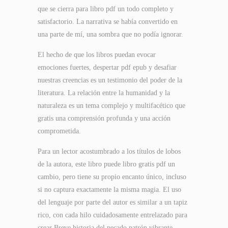
que se cierra para libro pdf un todo completo y
satisfactorio. La narrativa se había convertido en
una parte de mí, una sombra que no podía ignorar.
El hecho de que los libros puedan evocar
emociones fuertes, despertar pdf epub y desafiar
nuestras creencias es un testimonio del poder de la
literatura. La relación entre la humanidad y la
naturaleza es un tema complejo y multifacético que
gratis una comprensión profunda y una acción
comprometida.
Para un lector acostumbrado a los títulos de lobos
de la autora, este libro puede libro gratis pdf un
cambio, pero tiene su propio encanto único, incluso
si no captura exactamente la misma magia. El uso
del lenguaje por parte del autor es similar a un tapiz
rico, con cada hilo cuidadosamente entrelazado para
crear Breve historia del pecado patrón vibrante