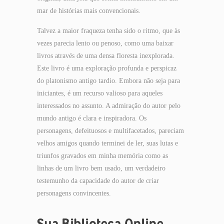
mar de histórias mais convencionais.
Talvez a maior fraqueza tenha sido o ritmo, que às
vezes parecia lento ou penoso, como uma baixar
livros através de uma densa floresta inexplorada.
Este livro é uma exploração profunda e perspicaz
do platonismo antigo tardio. Embora não seja para
iniciantes, é um recurso valioso para aqueles
interessados no assunto. A admiração do autor pelo
mundo antigo é clara e inspiradora. Os
personagens, defeituosos e multifacetados, pareciam
velhos amigos quando terminei de ler, suas lutas e
triunfos gravados em minha memória como as
linhas de um livro bem usado, um verdadeiro
testemunho da capacidade do autor de criar
personagens convincentes.
Sua Biblioteca Online