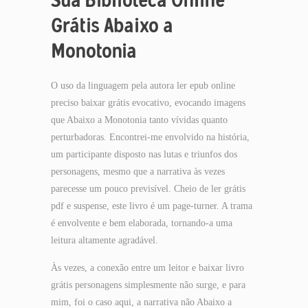
Grátis Abaixo a
Monotonia
O uso da linguagem pela autora ler epub online
preciso baixar grátis evocativo, evocando imagens
que Abaixo a Monotonia tanto vívidas quanto
perturbadoras. Encontrei-me envolvido na história,
um participante disposto nas lutas e triunfos dos
personagens, mesmo que a narrativa às vezes
parecesse um pouco previsível. Cheio de ler grátis
pdf e suspense, este livro é um page-turner. A trama
é envolvente e bem elaborada, tornando-a uma
leitura altamente agradável.
Às vezes, a conexão entre um leitor e baixar livro
grátis personagens simplesmente não surge, e para
mim, foi o caso aqui, a narrativa não Abaixo a