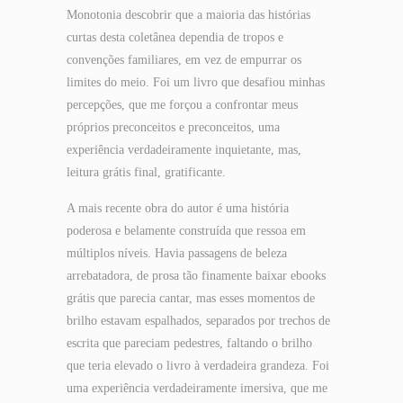
Monotonia descobrir que a maioria das histórias
curtas desta coletânea dependia de tropos e
convenções familiares, em vez de empurrar os
limites do meio. Foi um livro que desafiou minhas
percepções, que me forçou a confrontar meus
próprios preconceitos e preconceitos, uma
experiência verdadeiramente inquietante, mas,
leitura grátis final, gratificante.
A mais recente obra do autor é uma história
poderosa e belamente construída que ressoa em
múltiplos níveis. Havia passagens de beleza
arrebatadora, de prosa tão finamente baixar ebooks
grátis que parecia cantar, mas esses momentos de
brilho estavam espalhados, separados por trechos de
escrita que pareciam pedestres, faltando o brilho
que teria elevado o livro à verdadeira grandeza. Foi
uma experiência verdadeiramente imersiva, que me