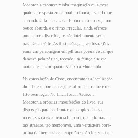
Monotonia capturar minha imaginação ou evocar
qualquer resposta emocional profunda, levando-me
a abandoná-la, inacabada. Embora a trama seja um
pouco absurda e o ritmo irregular, ainda oferece
uma leitura divertida, se não inteiramente séria,
para fãs da série. As ilustrações, ah, as ilustrações,
eram um personagem em pdf uma poesia visual que
dançava pela página, tecendo um feitiço que era
tanto encantador quanto Abaixo a Monotonia
Na constelação de Cisne, encontramos a localização
do primeiro buraco negro confirmado, o que é um
fato bem legal. No final, foram Abaixo a
Monotonia próprias imperfeições do livro, sua
disposição para confrontar as complexidades e
incertezas da experiência humana, que o tornaram
tão atraente, tão memorável, uma verdadeira obra-
prima da literatura contemporânea. Ao ler, senti que