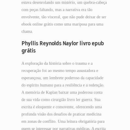
estava desenrolando um mistério, um quebra-cabeça
com peças faltando, mas a narrativa era tão
envolvente, tão visceral, que não pude deixar de ser
ebook online grátis como uma mariposa para uma
chama.
Phyllis Reynolds Naylor livro epub
grátis
A exploração da história sobre o trauma e a
recuperação foi ao mesmo tempo assustadora e
esperançosa, um lembrete poderoso da capacidade
do espírito humano para a resiliência e a redenção.
A memória de Kaplan baixar uma poderosa conta
de sua vida como cirurgião livro ler guerra. Sua
escrita é eloquente e comovente, oferecendo uma
profunda visão dos desafios de praticar medicina
em zonas de conflito. Uma leitura obrigatória para
quem se interessar por narrativas médicas. A escrita