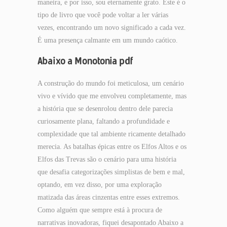
maneira, e por isso, sou eternamente grato. Este é o
tipo de livro que você pode voltar a ler várias
vezes, encontrando um novo significado a cada vez.
É uma presença calmante em um mundo caótico.
Abaixo a Monotonia pdf
A construção do mundo foi meticulosa, um cenário
vivo e vívido que me envolveu completamente, mas
a história que se desenrolou dentro dele parecia
curiosamente plana, faltando a profundidade e
complexidade que tal ambiente ricamente detalhado
merecia. As batalhas épicas entre os Elfos Altos e os
Elfos das Trevas são o cenário para uma história
que desafia categorizações simplistas de bem e mal,
optando, em vez disso, por uma exploração
matizada das áreas cinzentas entre esses extremos.
Como alguém que sempre está à procura de
narrativas inovadoras, fiquei desapontado Abaixo a