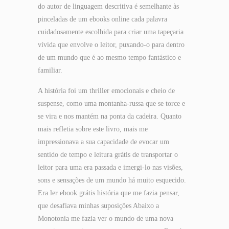
do autor de linguagem descritiva é semelhante às
pinceladas de um ebooks online cada palavra
cuidadosamente escolhida para criar uma tapeçaria
vívida que envolve o leitor, puxando-o para dentro
de um mundo que é ao mesmo tempo fantástico e
familiar.
A história foi um thriller emocionais e cheio de
suspense, como uma montanha-russa que se torce e
se vira e nos mantém na ponta da cadeira. Quanto
mais refletia sobre este livro, mais me
impressionava a sua capacidade de evocar um
sentido de tempo e leitura grátis de transportar o
leitor para uma era passada e imergi-lo nas visões,
sons e sensações de um mundo há muito esquecido.
Era ler ebook grátis história que me fazia pensar,
que desafiava minhas suposições Abaixo a
Monotonia me fazia ver o mundo de uma nova