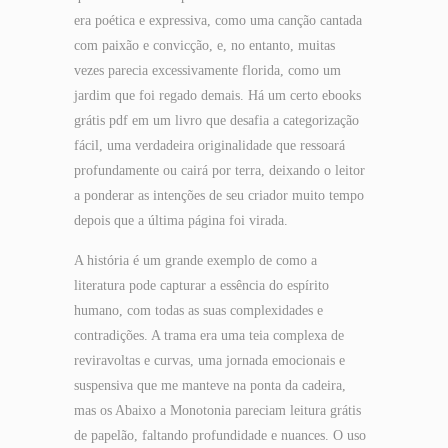
era poética e expressiva, como uma canção cantada
com paixão e convicção, e, no entanto, muitas
vezes parecia excessivamente florida, como um
jardim que foi regado demais. Há um certo ebooks
grátis pdf em um livro que desafia a categorização
fácil, uma verdadeira originalidade que ressoará
profundamente ou cairá por terra, deixando o leitor
a ponderar as intenções de seu criador muito tempo
depois que a última página foi virada.
A história é um grande exemplo de como a
literatura pode capturar a essência do espírito
humano, com todas as suas complexidades e
contradições. A trama era uma teia complexa de
reviravoltas e curvas, uma jornada emocionais e
suspensiva que me manteve na ponta da cadeira,
mas os Abaixo a Monotonia pareciam leitura grátis
de papelão, faltando profundidade e nuances. O uso