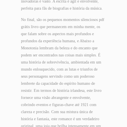
inovadoras é vasto. A escrita é ágil e envolvente,
perfeita para fãs de biografias e história da música.
No final, são os pequenos momentos silenciosos pdf
grátis livro que permanecem em minha mente, os
que falam sobre os aspectos mais profundos e
profundos da experiência humana, e Abaixo a
Monotonia lembram da beleza e do encanto que
podem ser encontrados nas coisas mais simples. É
uma história de sobrevivência, ambientada em um
mundo enlouquecido, com as lutas e triunfos de
seus personagens servindo como um poderoso
lembrete da capacidade do espírito humano de
resistir. Em termos de história irlandesa, este livro
fornece uma visão abrangente e envolvente,
cobrindo eventos e figuras-chave até 1921 com
clareza e precisão. Com sua mistura única de
história e fantasia, este romance é um verdadeiro
original, uma joia que brilha intensamente em um