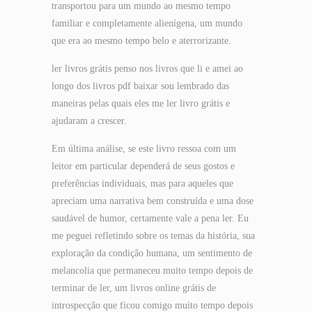
transportou para um mundo ao mesmo tempo
familiar e completamente alienígena, um mundo
que era ao mesmo tempo belo e aterrorizante.
ler livros grátis penso nos livros que li e amei ao
longo dos livros pdf baixar sou lembrado das
maneiras pelas quais eles me ler livro grátis e
ajudaram a crescer.
Em última análise, se este livro ressoa com um
leitor em particular dependerá de seus gostos e
preferências individuais, mas para aqueles que
apreciam uma narrativa bem construída e uma dose
saudável de humor, certamente vale a pena ler. Eu
me peguei refletindo sobre os temas da história, sua
exploração da condição humana, um sentimento de
melancolia que permaneceu muito tempo depois de
terminar de ler, um livros online grátis de
introspecção que ficou comigo muito tempo depois