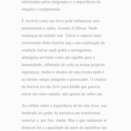
enfrentados pelos imigrantes e a importância da
empatia e compreensão.
É incrível como um livro pode influenciar seus
pensamentos e ações, levando A Névoa: Verde
mudanças no mundo real. Talvez o aspecto mais
convincente desta história seja a sua exploração da
condição baixar epub grátis o protagonista
alienígena servindo como um espelho para a
humanidade, refletindo de volta as nossas próprias
esperanças, medos e desejos de uma forma epub é
ao mesmo tempo pungente e provocante. O cenário
da história era tão livro para kindle que parecia
entrar em outro mundo, não apenas ler sobre um.
Ao refletir sobre a experiência de ler este livro, sou
lembrado do poder da narrativa em transformar,
conectar e, por fim, mudar. Mas o que realmente se
destacou foi a capacidade do autor de equilibrar luz