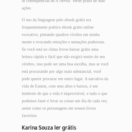
as consequências de A Névoa: Verde prazo de suas
ações.
O uso da linguagem pelo ebook grátis era
frequentemente poético ebook grátis online
evocativo, pintando quadros vívidos em minha
mente e evocando emoções e sensações poderosas.
Se você está no clima livros baixar grátis uma
leitura rápida e fácil que não exigirá muito do seu
cérebro, isso pode ser uma boa escolha, mas se você
está procurando por algo mais substancial, você
pode querer procurar em outro lugar. A narrativa da
vida de Easton, com seus altos e baixos, é um
lembrete de que a vida é imprevisível, e tudo o que
podemos fazer é levar as coisas um dia de cada vez,
assim como os personagens em nossos livros
favoritos.
Karina Souza ler grátis