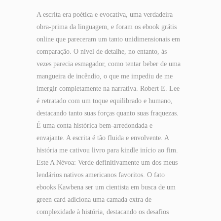
A escrita era poética e evocativa, uma verdadeira
obra-prima da linguagem, e foram os ebook grátis
online que pareceram um tanto unidimensionais em
comparação. O nível de detalhe, no entanto, às
vezes parecia esmagador, como tentar beber de uma
mangueira de incêndio, o que me impediu de me
imergir completamente na narrativa. Robert E. Lee
é retratado com um toque equilibrado e humano,
destacando tanto suas forças quanto suas fraquezas.
É uma conta histórica bem-arredondada e
envajante. A escrita é tão fluida e envolvente. A
história me cativou livro para kindle início ao fim.
Este A Névoa: Verde definitivamente um dos meus
lendários nativos americanos favoritos. O fato
ebooks Kawbena ser um cientista em busca de um
green card adiciona uma camada extra de
complexidade à história, destacando os desafios