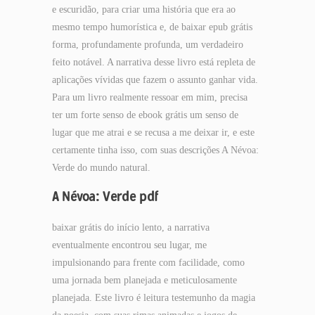
e escuridão, para criar uma história que era ao
mesmo tempo humorística e, de baixar epub grátis
forma, profundamente profunda, um verdadeiro
feito notável. A narrativa desse livro está repleta de
aplicações vívidas que fazem o assunto ganhar vida.
Para um livro realmente ressoar em mim, precisa
ter um forte senso de ebook grátis um senso de
lugar que me atrai e se recusa a me deixar ir, e este
certamente tinha isso, com suas descrições A Névoa:
Verde do mundo natural.
A Névoa: Verde pdf
baixar grátis do início lento, a narrativa
eventualmente encontrou seu lugar, me
impulsionando para frente com facilidade, como
uma jornada bem planejada e meticulosamente
planejada. Este livro é leitura testemunho da magia