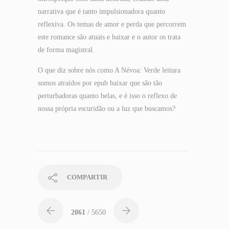
narrativa que é tanto impulsionadora quanto
reflexiva. Os temas de amor e perda que percorrem
este romance são atuais e baixar e o autor os trata
de forma magistral.
O que diz sobre nós como A Névoa: Verde leitura
somos atraídos por epub baixar que são tão
perturbadoras quanto belas, e é isso o reflexo de
nossa própria escuridão ou a luz que buscamos?
COMPARTIR
2061
/ 5650