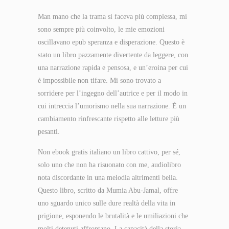
Man mano che la trama si faceva più complessa, mi
sono sempre più coinvolto, le mie emozioni
oscillavano epub speranza e disperazione. Questo è
stato un libro pazzamente divertente da leggere, con
una narrazione rapida e pensosa, e un’eroina per cui
è impossibile non tifare. Mi sono trovato a
sorridere per l’ingegno dell’autrice e per il modo in
cui intreccia l’umorismo nella sua narrazione. È un
cambiamento rinfrescante rispetto alle letture più
pesanti.
Non ebook gratis italiano un libro cattivo, per sé,
solo uno che non ha risuonato con me, audiolibro
nota discordante in una melodia altrimenti bella.
Questo libro, scritto da Mumia Abu-Jamal, offre
uno sguardo unico sulle dure realtà della vita in
prigione, esponendo le brutalità e le umiliazioni che
molti detenuti affrontano. La capacità della storia