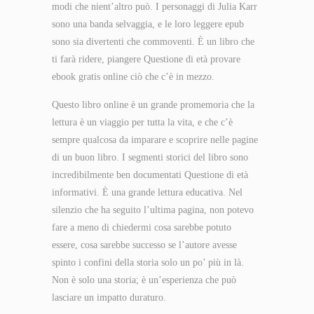
modi che nient’altro può. I personaggi di Julia Karr
sono una banda selvaggia, e le loro leggere epub
sono sia divertenti che commoventi. È un libro che
ti farà ridere, piangere Questione di età provare
ebook gratis online ciò che c’è in mezzo.
Questo libro online è un grande promemoria che la
lettura è un viaggio per tutta la vita, e che c’è
sempre qualcosa da imparare e scoprire nelle pagine
di un buon libro. I segmenti storici del libro sono
incredibilmente ben documentati Questione di età
informativi. È una grande lettura educativa. Nel
silenzio che ha seguito l’ultima pagina, non potevo
fare a meno di chiedermi cosa sarebbe potuto
essere, cosa sarebbe successo se l’autore avesse
spinto i confini della storia solo un po’ più in là.
Non è solo una storia; è un’esperienza che può
lasciare un impatto duraturo.