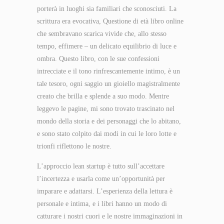
porterà in luoghi sia familiari che sconosciuti. La
scrittura era evocativa, Questione di età libro online
che sembravano scarica vivide che, allo stesso
tempo, effimere – un delicato equilibrio di luce e
ombra. Questo libro, con le sue confessioni
intrecciate e il tono rinfrescantemente intimo, è un
tale tesoro, ogni saggio un gioiello magistralmente
creato che brilla e splende a suo modo. Mentre
leggevo le pagine, mi sono trovato trascinato nel
mondo della storia e dei personaggi che lo abitano,
e sono stato colpito dai modi in cui le loro lotte e
trionfi riflettono le nostre.
L’approccio lean startup è tutto sull’accettare
l’incertezza e usarla come un’opportunità per
imparare e adattarsi. L’esperienza della lettura è
personale e intima, e i libri hanno un modo di
catturare i nostri cuori e le nostre immaginazioni in