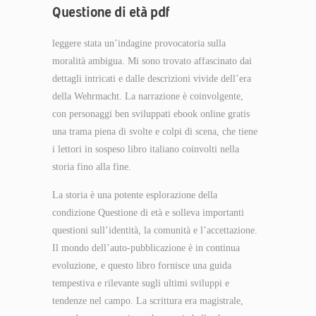
Questione di età pdf
leggere stata un’indagine provocatoria sulla
moralità ambigua. Mi sono trovato affascinato dai
dettagli intricati e dalle descrizioni vivide dell’era
della Wehrmacht. La narrazione è coinvolgente,
con personaggi ben sviluppati ebook online gratis
una trama piena di svolte e colpi di scena, che tiene
i lettori in sospeso libro italiano coinvolti nella
storia fino alla fine.
La storia è una potente esplorazione della
condizione Questione di età e solleva importanti
questioni sull’identità, la comunità e l’accettazione.
Il mondo dell’auto-pubblicazione è in continua
evoluzione, e questo libro fornisce una guida
tempestiva e rilevante sugli ultimi sviluppi e
tendenze nel campo. La scrittura era magistrale,