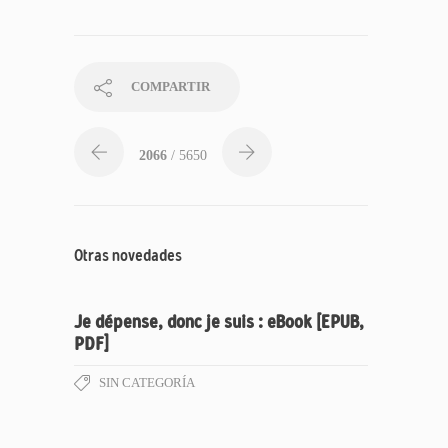
COMPARTIR
2066
/ 5650
Otras novedades
Je dépense, donc je suis : eBook [EPUB,
PDF]
SIN CATEGORÍA