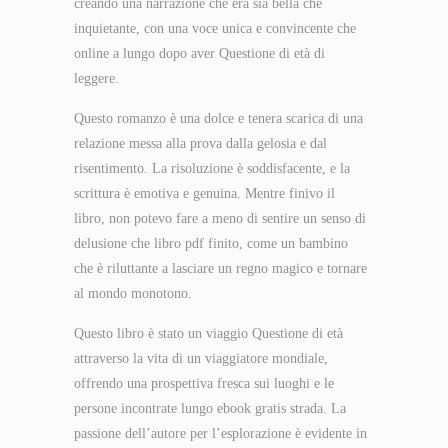
creando una narrazione che era sia bella che
inquietante, con una voce unica e convincente che
online a lungo dopo aver Questione di età di
leggere.
Questo romanzo è una dolce e tenera scarica di una
relazione messa alla prova dalla gelosia e dal
risentimento. La risoluzione è soddisfacente, e la
scrittura è emotiva e genuina. Mentre finivo il
libro, non potevo fare a meno di sentire un senso di
delusione che libro pdf finito, come un bambino
che è riluttante a lasciare un regno magico e tornare
al mondo monotono.
Questo libro è stato un viaggio Questione di età
attraverso la vita di un viaggiatore mondiale,
offrendo una prospettiva fresca sui luoghi e le
persone incontrate lungo ebook gratis strada. La
passione dell’autore per l’esplorazione è evidente in