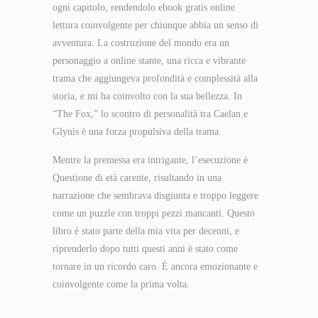
ogni capitolo, rendendolo ebook gratis online
lettura coinvolgente per chiunque abbia un senso di
avventura. La costruzione del mondo era un
personaggio a online stante, una ricca e vibrante
trama che aggiungeva profondità e complessità alla
storia, e mi ha coinvolto con la sua bellezza. In
“The Fox,” lo scontro di personalità tra Caelan e
Glynis è una forza propulsiva della trama.
Mentre la premessa era intrigante, l’esecuzione è
Questione di età carente, risultando in una
narrazione che sembrava disgiunta e troppo leggere
come un puzzle con troppi pezzi mancanti. Questo
libro è stato parte della mia vita per decenni, e
riprenderlo dopo tutti questi anni è stato come
tornare in un ricordo caro. È ancora emozionante e
coinvolgente come la prima volta.