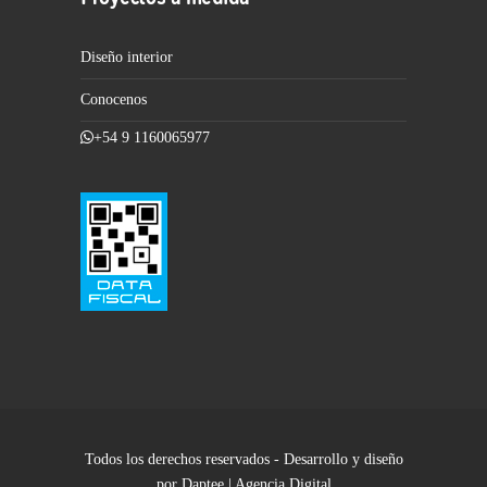
Diseño interior
Conocenos
+54 9 1160065977
Todos los derechos reservados - Desarrollo y diseño
por Daptee | Agencia Digital