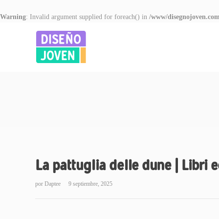
Warning
: Invalid argument supplied for foreach() in
/www/disegnojoven.com
La pattuglia delle dune | Libri 
por
Daptee
9 septiembre, 2025