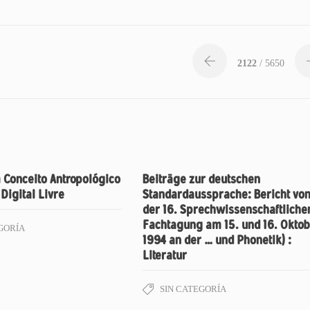
2122
/ 5650
 Conceito Antropológico
Beiträge zur deutschen
 Digital Livre
Standardaussprache: Bericht vo
der 16. Sprechwissenschaftliche
Fachtagung am 15. und 16. Oktob
GORÍA
1994 an der … und Phonetik) :
Literatur
SIN CATEGORÍA