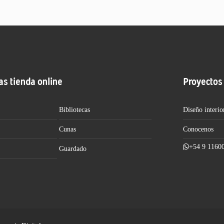
as tienda online
Proyectos
Bibliotecas
Diseño interio
Cunas
Conocenos
+54 9 1160
Guardado