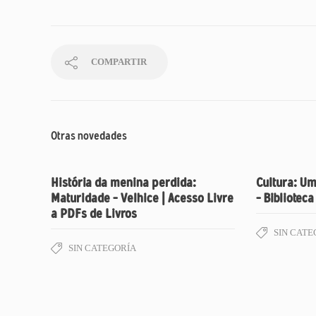
COMPARTIR
Otras novedades
História da menina perdida:
Cultura: Um
Maturidade – Velhice | Acesso Livre
– Biblioteca
a PDFs de Livros
SIN CATE
SIN CATEGORÍA