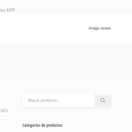
line
1275
Assign menu
ORÍA
Categorías de productos