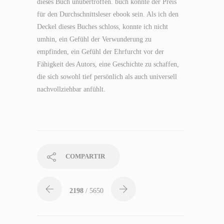
dieses Buch unübertroffen. buch könnte der Preis
für den Durchschnittsleser ebook sein. Als ich den
Deckel dieses Buches schloss, konnte ich nicht
umhin, ein Gefühl der Verwunderung zu
empfinden, ein Gefühl der Ehrfurcht vor der
Fähigkeit des Autors, eine Geschichte zu schaffen,
die sich sowohl tief persönlich als auch universell
nachvollziehbar anfühlt.
COMPARTIR
2198
/ 5650