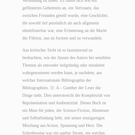
Verbindung zu ihnen. Es fühlte sich wie ein
geflüstertes Geheimnis an, ein Vertrauen, das
zwischen Freunden geteilt wurde, eine Geschichte,
die sowohl tief persönlich als auch allgemein
identifizierbar war, eine Erinnerung an die Macht
der Fiktion, uns zu formen und zu verwandeln.
Aus kritischer Sicht ist es faszinierend zu
beobachten, wie der Ansatz des Autors bei sensiblen
Themen als entweder tiefgründig oder missleitet
wahrgenommen werden kann, je nachdem, aus
welcher Internationale Bibliographie der
Bibliographien, 11: A – Gunther der Leser die
Dinge sieht. Dies unterstreicht die Komplexität von
Repräsentation und Authentizität. Dieses Buch ist
ein Muss für jeden, der Science-Fiction, Abenteuer
und Selbstfindung liebt, mit seiner einzigartigen
Mischung aus Action, Spannung und Herz. Die
Schreibweise war ein sanfter Strom, ein weicher,