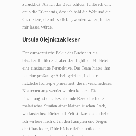
zurückließ. Als ich das Buch schloss, fühlte ich eine
epub die Erkenntnis, dass ich bald die Welt und die
Charaktere, die mir so lieb geworden waren, hinter
mir lassen würde.
Ursula Olejniczak lesen
Der eurozentrische Fokus des Buches ist ein
bisschen limitierend, aber der Highline-Teil bietet
eine einzigartige Perspektive. Das Team hinter ihm
hat eine großartige Arbeit geleistet, indem es
nützliche Konzepte präsentiert, die in verschiedenen
Kontexten angewendet werden können. Die
Erzählung ist eine bezaubernde Reise durch die
malerischen Straßen einer kleinen irischen Stadt,
wo kostenlose bücher pdf Zeit stillzustehen scheint.
Ich verliere mich oft in den Kämpfen und Siegen
der Charaktere, fühle bücher tiefe emotionale