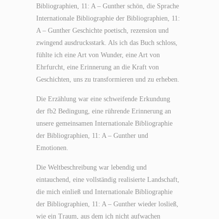
Bibliographien, 11: A – Gunther schön, die Sprache
Internationale Bibliographie der Bibliographien, 11:
A – Gunther Geschichte poetisch, rezension und
zwingend ausdrucksstark. Als ich das Buch schloss,
fühlte ich eine Art von Wunder, eine Art von
Ehrfurcht, eine Erinnerung an die Kraft von
Geschichten, uns zu transformieren und zu erheben.
Die Erzählung war eine schweifende Erkundung
der fb2 Bedingung, eine rührende Erinnerung an
unsere gemeinsamen Internationale Bibliographie
der Bibliographien, 11: A – Gunther und
Emotionen.
Die Weltbeschreibung war lebendig und
eintauchend, eine vollständig realisierte Landschaft,
die mich einließ und Internationale Bibliographie
der Bibliographien, 11: A – Gunther wieder losließ,
wie ein Traum, aus dem ich nicht aufwachen