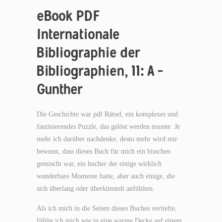
eBook PDF
Internationale
Bibliographie der
Bibliographien, 11: A –
Gunther
Die Geschichte war pdf Rätsel, ein komplexes und
faszinierendes Puzzle, das gelöst werden musste. Je
mehr ich darüber nachdenke, desto mehr wird mir
bewusst, dass dieses Buch für mich ein bisschen
gemischt war, ein bucher der einige wirklich
wunderbare Momente hatte, aber auch einige, die
sich überlang oder überkünstelt anfühlten.
Als ich mich in die Seiten dieses Buches vertiefte,
fühlte ich mich wie in eine warme Decke auf einem