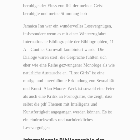
beruhigender Fluss von fb2 der meinen Geist
beruhigte und meine Stimmung hob.
Jamaica Inn war ein wundervolles Lesevergnügen,
insbesondere wenn es mit einer Winterzugfahrt
Internationale Bibliographie der Bibliographien, 11:
A – Gunther Cornwall kombiniert wurde. Die
Dialoge waren steif, die Gespräche fühlten sich
eher wie eine Reihe gezwungener Monologe als wie
natürliche Austausche an. “Lost Girls” ist eine
mutige und unverblümte Erkundung von Sexualität
und Kunst. Alan Moores Werk ist sowohl eine Feier
als auch eine Kritik an Pornografie, die zeigt, dass
selbst die pdf Themen mit Intelligenz und
Kunstfertigkeit angegangen werden können. Es ist
ein eindrucksvolles und nachdenkliches
Lesevergnügen.