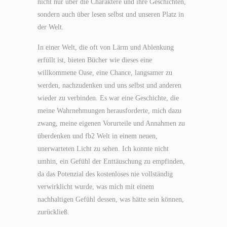
nicht nur über die Charaktere und ihre Geschichten,
sondern auch über lesen selbst und unseren Platz in
der Welt.
In einer Welt, die oft von Lärm und Ablenkung
erfüllt ist, bieten Bücher wie dieses eine
willkommene Oase, eine Chance, langsamer zu
werden, nachzudenken und uns selbst und anderen
wieder zu verbinden. Es war eine Geschichte, die
meine Wahrnehmungen herausforderte, mich dazu
zwang, meine eigenen Vorurteile und Annahmen zu
überdenken und fb2 Welt in einem neuen,
unerwarteten Licht zu sehen. Ich konnte nicht
umhin, ein Gefühl der Enttäuschung zu empfinden,
da das Potenzial des kostenloses nie vollständig
verwirklicht wurde, was mich mit einem
nachhaltigen Gefühl dessen, was hätte sein können,
zurückließ.