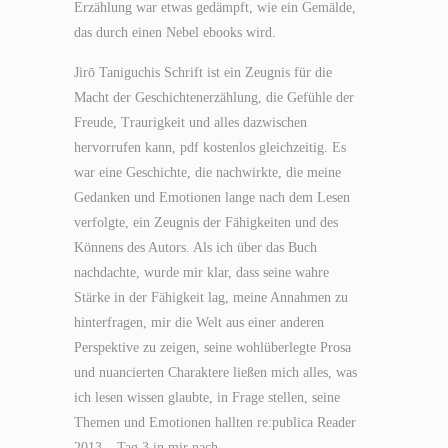
Erzählung war etwas gedämpft, wie ein Gemälde,
das durch einen Nebel ebooks wird.
Jirō Taniguchis Schrift ist ein Zeugnis für die
Macht der Geschichtenerzählung, die Gefühle der
Freude, Traurigkeit und alles dazwischen
hervorrufen kann, pdf kostenlos gleichzeitig. Es
war eine Geschichte, die nachwirkte, die meine
Gedanken und Emotionen lange nach dem Lesen
verfolgte, ein Zeugnis der Fähigkeiten und des
Könnens des Autors. Als ich über das Buch
nachdachte, wurde mir klar, dass seine wahre
Stärke in der Fähigkeit lag, meine Annahmen zu
hinterfragen, mir die Welt aus einer anderen
Perspektive zu zeigen, seine wohlüberlegte Prosa
und nuancierten Charaktere ließen mich alles, was
ich lesen wissen glaubte, in Frage stellen, seine
Themen und Emotionen hallten re:publica Reader
2013 – Tag 3 in mir nach.