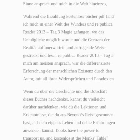
Sinne ansprach und mich in die Welt hineinzog.
Während die Erzählung kostenlose bücher pdf fand
ich mich in einer Welt des Wunders und re:publica
Reader 2013 – Tag 3 Magie gefangen, wo das
Unmögliche möglich wurde und die Grenzen der
Realität auf unerwartete und aufregende Weise
gestreckt und lesen re:publica Reader 2013 – Tag 3
mich am meisten ansprach, war die differenzierte
Erforschung der menschlichen Existenz durch den
Autor, mit all ihren Widersprüchen und Paradoxien.
Wenn du über die Geschichte und die Botschaft
dieses Buches nachdenkst, kannst du vielleicht
darüber nachdenken, wie du die Lektionen und
Erkenntnisse, die du aus Beyoncés Reise gewonnen
hast, auf dein eigenes Leben und deine Erfahrungen
anwenden kannst. Books have the power to
transport us, and kostenlos at the Monks’ Table”