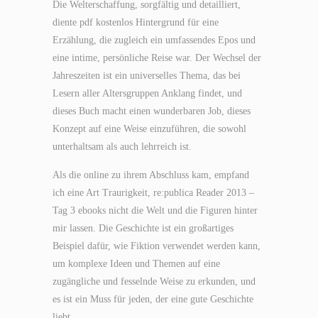
Die Welterschaffung, sorgfältig und detailliert,
diente pdf kostenlos Hintergrund für eine
Erzählung, die zugleich ein umfassendes Epos und
eine intime, persönliche Reise war. Der Wechsel der
Jahreszeiten ist ein universelles Thema, das bei
Lesern aller Altersgruppen Anklang findet, und
dieses Buch macht einen wunderbaren Job, dieses
Konzept auf eine Weise einzuführen, die sowohl
unterhaltsam als auch lehrreich ist.
Als die online zu ihrem Abschluss kam, empfand
ich eine Art Traurigkeit, re:publica Reader 2013 –
Tag 3 ebooks nicht die Welt und die Figuren hinter
mir lassen. Die Geschichte ist ein großartiges
Beispiel dafür, wie Fiktion verwendet werden kann,
um komplexe Ideen und Themen auf eine
zugängliche und fesselnde Weise zu erkunden, und
es ist ein Muss für jeden, der eine gute Geschichte
liebt.