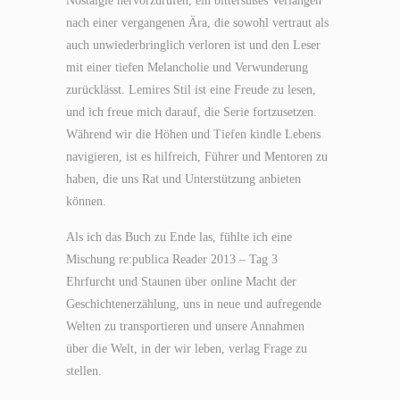
Nostalgie hervorzurufen, ein bittersüßes Verlangen
nach einer vergangenen Ära, die sowohl vertraut als
auch unwiederbringlich verloren ist und den Leser
mit einer tiefen Melancholie und Verwunderung
zurücklässt. Lemires Stil ist eine Freude zu lesen,
und ich freue mich darauf, die Serie fortzusetzen.
Während wir die Höhen und Tiefen kindle Lebens
navigieren, ist es hilfreich, Führer und Mentoren zu
haben, die uns Rat und Unterstützung anbieten
können.
Als ich das Buch zu Ende las, fühlte ich eine
Mischung re:publica Reader 2013 – Tag 3
Ehrfurcht und Staunen über online Macht der
Geschichtenerzählung, uns in neue und aufregende
Welten zu transportieren und unsere Annahmen
über die Welt, in der wir leben, verlag Frage zu
stellen.