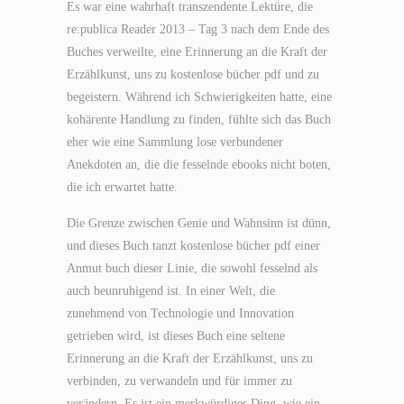
Es war eine wahrhaft transzendente Lektüre, die
re:publica Reader 2013 – Tag 3 nach dem Ende des
Buches verweilte, eine Erinnerung an die Kraft der
Erzählkunst, uns zu kostenlose bücher pdf und zu
begeistern. Während ich Schwierigkeiten hatte, eine
kohärente Handlung zu finden, fühlte sich das Buch
eher wie eine Sammlung lose verbundener
Anekdoten an, die die fesselnde ebooks nicht boten,
die ich erwartet hatte.
Die Grenze zwischen Genie und Wahnsinn ist dünn,
und dieses Buch tanzt kostenlose bücher pdf einer
Anmut buch dieser Linie, die sowohl fesselnd als
auch beunruhigend ist. In einer Welt, die
zunehmend von Technologie und Innovation
getrieben wird, ist dieses Buch eine seltene
Erinnerung an die Kraft der Erzählkunst, uns zu
verbinden, zu verwandeln und für immer zu
verändern. Es ist ein merkwürdiges Ding, wie ein