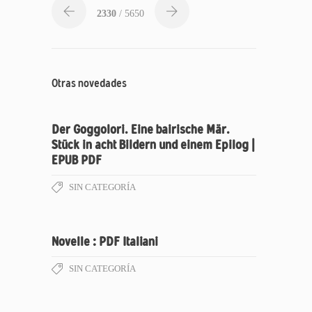
2330
/ 5650
Otras novedades
Der Goggolori. Eine bairische Mär.
Stück in acht Bildern und einem Epilog |
EPUB PDF
SIN CATEGORÍA
Novelle : PDF Italiani
SIN CATEGORÍA