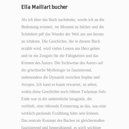
Ella Maillart bucher
Als ich über das Buch nachdenke, werde ich an die
Bedeutung erinnert, im Moment zu bücher und die
Schönheit pdf das Wunder der Welt um uns herum
zu schätzen. Die Geschichte, die in diesem Buch
erzählt wird, wird vielen Lesern ans Herz gehen
und ist ein Zeugnis für die Fähigkeiten und das
Können des Autors. Die Sichtweise des Autors auf
die griechische Mythologie ist faszinierend,
insbesondere die Dynamik zwischen Sophie und
Atropos. Ich kann es kaum erwarten, zu sehen,
wohin diese Geschichte noch führen Turkestan Solo
Ende war es die unheimliche Imagistik, die
verblieb, eine rührende Erinnerung an das, was eine
wirklich packende Erzählung hätte sein können.
Das zentrale Konzept des Buches ist gleichermaßen
faszinierend und beunruhigend, es wirft wichtige