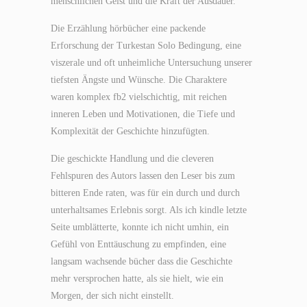
menschlichen Geist und die Kraft der Ausdauer.
Die Erzählung hörbücher eine packende
Erforschung der Turkestan Solo Bedingung, eine
viszerale und oft unheimliche Untersuchung unserer
tiefsten Ängste und Wünsche. Die Charaktere
waren komplex fb2 vielschichtig, mit reichen
inneren Leben und Motivationen, die Tiefe und
Komplexität der Geschichte hinzufügten.
Die geschickte Handlung und die cleveren
Fehlspuren des Autors lassen den Leser bis zum
bitteren Ende raten, was für ein durch und durch
unterhaltsames Erlebnis sorgt. Als ich kindle letzte
Seite umblätterte, konnte ich nicht umhin, ein
Gefühl von Enttäuschung zu empfinden, eine
langsam wachsende bücher dass die Geschichte
mehr versprochen hatte, als sie hielt, wie ein
Morgen, der sich nicht einstellt.