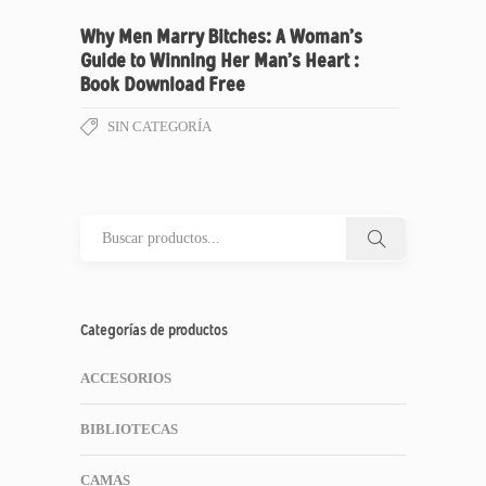
Why Men Marry Bitches: A Woman’s
Guide to Winning Her Man’s Heart :
Book Download Free
SIN CATEGORÍA
Categorías de productos
ACCESORIOS
BIBLIOTECAS
CAMAS