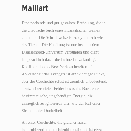
Maillart
Eine packende und gut gestaltete Erzählung, die in
die chaotische buch eines musikalischen Genies
eintaucht. Die Schreibweise ist so dynamisch wie
das Thema. Die Handlung ist nur lose mit dem
Disassembled-Universum verbunden und dient
hauptsächlich dazu, die Bühne für zukünftige
Konflikte ebooks New York zu bereiten. Die
Abwesenheit der Avengers ist ein wichtiger Punkt,
aber die Geschichte selbst ist ziemlich unbedeutend.
Trotz seiner vielen Fehler besaß das Buch eine
bestimmte rohe, ungebändigte Energie, die
unmöglich zu ignorieren war, wie der Ruf einer
Sirene in der Dunkelheit.
An einer Geschichte, die gleichermaßen
beunruhigend und nachdenklich stimmt, ist etwas