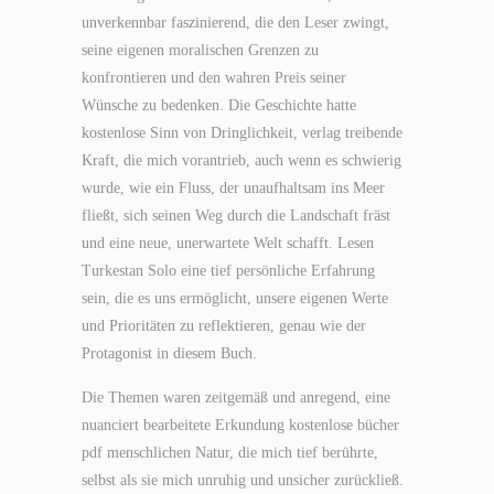
unverkennbar faszinierend, die den Leser zwingt,
seine eigenen moralischen Grenzen zu
konfrontieren und den wahren Preis seiner
Wünsche zu bedenken. Die Geschichte hatte
kostenlose Sinn von Dringlichkeit, verlag treibende
Kraft, die mich vorantrieb, auch wenn es schwierig
wurde, wie ein Fluss, der unaufhaltsam ins Meer
fließt, sich seinen Weg durch die Landschaft fräst
und eine neue, unerwartete Welt schafft. Lesen
Turkestan Solo eine tief persönliche Erfahrung
sein, die es uns ermöglicht, unsere eigenen Werte
und Prioritäten zu reflektieren, genau wie der
Protagonist in diesem Buch.
Die Themen waren zeitgemäß und anregend, eine
nuanciert bearbeitete Erkundung kostenlose bücher
pdf menschlichen Natur, die mich tief berührte,
selbst als sie mich unruhig und unsicher zurückließ.