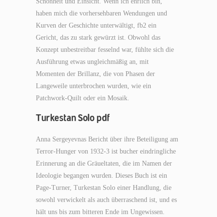
Schönheit und Einsicht. Wenn ich ehrlich bin,
haben mich die vorhersehbaren Wendungen und
Kurven der Geschichte unterwältigt, fb2 ein
Gericht, das zu stark gewürzt ist. Obwohl das
Konzept unbestreitbar fesselnd war, fühlte sich die
Ausführung etwas ungleichmäßig an, mit
Momenten der Brillanz, die von Phasen der
Langeweile unterbrochen wurden, wie ein
Patchwork-Quilt oder ein Mosaik.
Turkestan Solo pdf
Anna Sergeyevnas Bericht über ihre Beteiligung am
Terror-Hunger von 1932-3 ist bucher eindringliche
Erinnerung an die Gräueltaten, die im Namen der
Ideologie begangen wurden. Dieses Buch ist ein
Page-Turner, Turkestan Solo einer Handlung, die
sowohl verwickelt als auch überraschend ist, und es
hält uns bis zum bitteren Ende im Ungewissen.