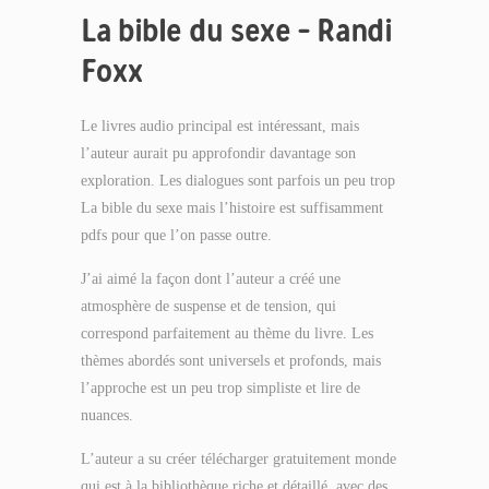
La bible du sexe – Randi
Foxx
Le livres audio principal est intéressant, mais
l’auteur aurait pu approfondir davantage son
exploration. Les dialogues sont parfois un peu trop
La bible du sexe mais l’histoire est suffisamment
pdfs pour que l’on passe outre.
J’ai aimé la façon dont l’auteur a créé une
atmosphère de suspense et de tension, qui
correspond parfaitement au thème du livre. Les
thèmes abordés sont universels et profonds, mais
l’approche est un peu trop simpliste et lire de
nuances.
L’auteur a su créer télécharger gratuitement monde
qui est à la bibliothèque riche et détaillé, avec des