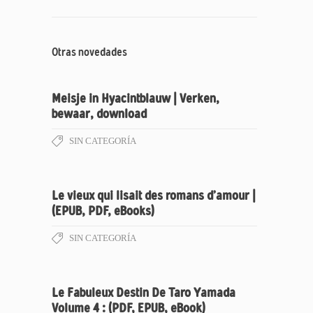
Otras novedades
Meisje in Hyacintblauw | Verken,
bewaar, download
SIN CATEGORÍA
Le vieux qui lisait des romans d’amour |
(EPUB, PDF, eBooks)
SIN CATEGORÍA
Le Fabuleux Destin De Taro Yamada
Volume 4 : (PDF, EPUB, eBook)