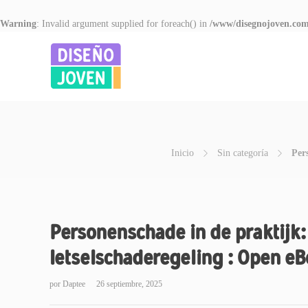
Warning
: Invalid argument supplied for foreach() in
/www/disegnojoven.com
Inicio
Sin categoría
Per
Personenschade in de praktijk:
letselschaderegeling : Open e
por
Daptee
26 septiembre, 2025