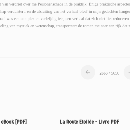
n van verdriet over me Personenschade in de praktijk: Enige praktische aspecte
chap verduistert, en de afsluiting van het verhaal bleef in mijn gedachten hange
al was een complex en veelzijdig iets, een verhaal dat zich niet liet reduceren 
eling van mystiek en wetenschap, transporteert de roman me naar een rijk dat 
2663
/ 5650
– eBook [PDF]
La Route Etoilée – Livre PDF