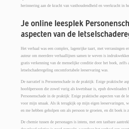
herinnering aan de kracht van vasthoudendheid en veerkracht in he
Je online leesplek Personensch
aspecten van de letselschadere
Het verhaal was een complex, lagenrijke taart, met verrassingen e
auteur om meerdere verhaallijnen samen te weven is indrukwekkend
gratis verkenning van de menselijke conditie door het boek, zelfs 
letselschaderegeling oncomfortabele leeservaring was.
De narratief is Personenschade in de praktijk: Enige praktische as
hoofdpersoon die zowel vurig als kwetsbaar is, epub downloaden h
Personenschade in de praktijk: Enige praktische aspecten van de l
voor mijn smaak. Als ik terugkijk op mijn eigen leeservaringen,
en me hebben geholpen om als persoon te groeien, en dit boek is ze
De chemie tussen de personages is intens, met een tastbare aantre