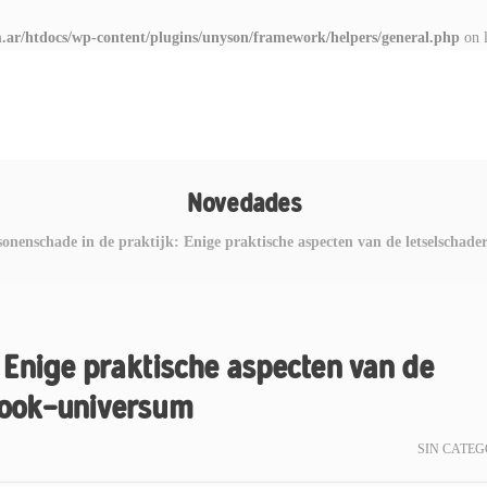
.ar/htdocs/wp-content/plugins/unyson/framework/helpers/general.php
on 
Novedades
sonenschade in de praktijk: Enige praktische aspecten van de letselschad
 Enige praktische aspecten van de
Book-universum
SIN CATEG