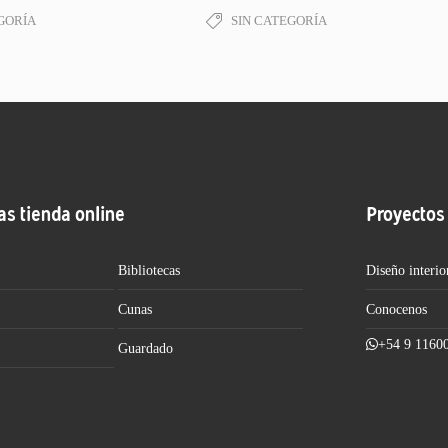
GORÍA
SIN CATEGORÍA
as tienda online
Proyectos
Bibliotecas
Diseño interio
Cunas
Conocenos
+54 9 1160
Guardado