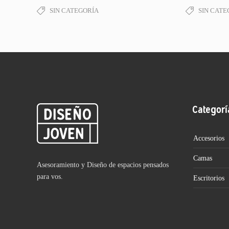
SIN CATEGORÍA
SIN CATE
Categorí
Accesorios
Camas
Asesoramiento y Diseño de espacios pensados
para vos.
Escritorios