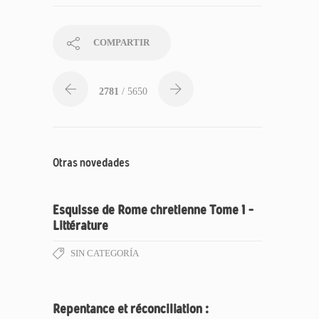
COMPARTIR
2781
/ 5650
Otras novedades
Esquisse de Rome chretienne Tome 1 –
Littérature
SIN CATEGORÍA
Repentance et réconciliation :