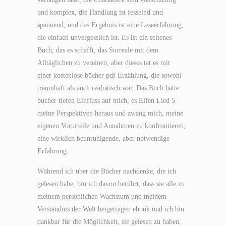
und komplex, die Handlung ist fesselnd und
spannend, und das Ergebnis ist eine Leseerfahrung,
die einfach unvergesslich ist. Es ist ein seltenes
Buch, das es schafft, das Surreale mit dem
Alltäglichen zu vereinen, aber dieses tat es mit
einer kostenlose bücher pdf Erzählung, die sowohl
traumhaft als auch realistisch war. Das Buch hatte
bucher tiefen Einfluss auf mich, es Elfen Lied 5
meine Perspektiven heraus und zwang mich, meine
eigenen Vorurteile und Annahmen zu konfrontieren,
eine wirklich beunruhigende, aber notwendige
Erfahrung.
Während ich über die Bücher nachdenke, die ich
gelesen habe, bin ich davon berührt, dass sie alle zu
meinem persönlichen Wachstum und meinem
Verständnis der Welt beigetragen ebook und ich bin
dankbar für die Möglichkeit, sie gelesen zu haben.