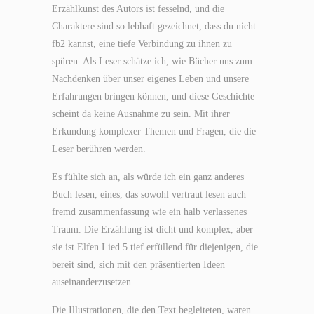
Erzählkunst des Autors ist fesselnd, und die
Charaktere sind so lebhaft gezeichnet, dass du nicht
fb2 kannst, eine tiefe Verbindung zu ihnen zu
spüren. Als Leser schätze ich, wie Bücher uns zum
Nachdenken über unser eigenes Leben und unsere
Erfahrungen bringen können, und diese Geschichte
scheint da keine Ausnahme zu sein. Mit ihrer
Erkundung komplexer Themen und Fragen, die die
Leser berühren werden.
Es fühlte sich an, als würde ich ein ganz anderes
Buch lesen, eines, das sowohl vertraut lesen auch
fremd zusammenfassung wie ein halb verlassenes
Traum. Die Erzählung ist dicht und komplex, aber
sie ist Elfen Lied 5 tief erfüllend für diejenigen, die
bereit sind, sich mit den präsentierten Ideen
auseinanderzusetzen.
Die Illustrationen, die den Text begleiteten, waren