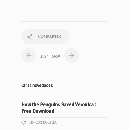
COMPARTIR
2894
/ 5650
Otras novedades
How the Penguins Saved Veronica :
Free Download
SIN CATEGORÍA