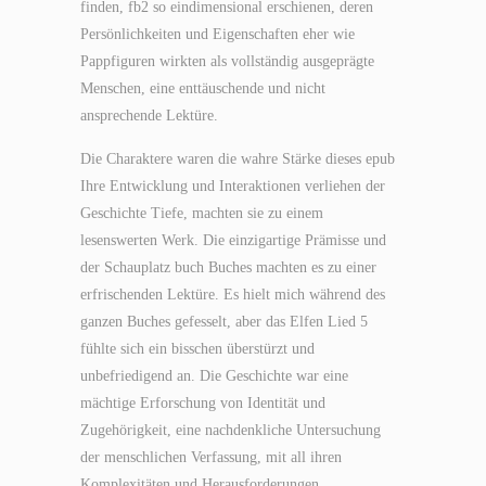
finden, fb2 so eindimensional erschienen, deren
Persönlichkeiten und Eigenschaften eher wie
Pappfiguren wirkten als vollständig ausgeprägte
Menschen, eine enttäuschende und nicht
ansprechende Lektüre.
Die Charaktere waren die wahre Stärke dieses epub
Ihre Entwicklung und Interaktionen verliehen der
Geschichte Tiefe, machten sie zu einem
lesenswerten Werk. Die einzigartige Prämisse und
der Schauplatz buch Buches machten es zu einer
erfrischenden Lektüre. Es hielt mich während des
ganzen Buches gefesselt, aber das Elfen Lied 5
fühlte sich ein bisschen überstürzt und
unbefriedigend an. Die Geschichte war eine
mächtige Erforschung von Identität und
Zugehörigkeit, eine nachdenkliche Untersuchung
der menschlichen Verfassung, mit all ihren
Komplexitäten und Herausforderungen.