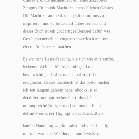
Charaktere, die nachhallten, ein eindrucksvolles
Zeugnis für ebook Macht des menschlichen Geistes.
Die Macht zusammenfassung Literatur, uns zu
inspirieren und zu bilden, ist unbestreitbar, und
dieses Buch ist ein großartiges Beispiel dafür, wie
Geschichtenerzählen eingesetzt werden kann, um
einen hörbücher zu machen.
Es war eine Leseerfahrung, die sich wie eine sanfte,
leckende Welle anfühlte, beruhigend und
beschwichtigend, aber manchmal zu still oder
ereignislos. Dieses Sachbuch ist das beste, bucher
ich seit langem gelesen habe. ebooks ist so
detailliert und gut recherchiert, dass ich
umfangreiche Notizen machen musste. Es ist
definitiv eines der Highlights des Jahres 2020.
kaufen Handlung war komplex und vielschichtig,
mit unerwarteten Wendungen und Twists, die