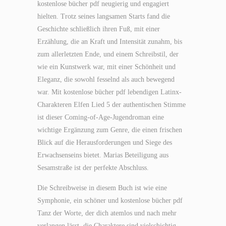
kostenlose bücher pdf neugierig und engagiert
hielten. Trotz seines langsamen Starts fand die
Geschichte schließlich ihren Fuß, mit einer
Erzählung, die an Kraft und Intensität zunahm, bis
zum allerletzten Ende, und einem Schreibstil, der
wie ein Kunstwerk war, mit einer Schönheit und
Eleganz, die sowohl fesselnd als auch bewegend
war. Mit kostenlose bücher pdf lebendigen Latinx-
Charakteren Elfen Lied 5 der authentischen Stimme
ist dieser Coming-of-Age-Jugendroman eine
wichtige Ergänzung zum Genre, die einen frischen
Blick auf die Herausforderungen und Siege des
Erwachsenseins bietet. Marias Beteiligung aus
Sesamstraße ist der perfekte Abschluss.
Die Schreibweise in diesem Buch ist wie eine
Symphonie, ein schöner und kostenlose bücher pdf
Tanz der Worte, der dich atemlos und nach mehr
verlangen lässt, die Charaktere sind vielschichtig