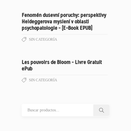
Fenomén duševní poruchy: perspektivy
Heideggerova myšlení v oblasti
psychopatologie – [E-Book EPUB]
SIN CATEGORÍA
Les pouvoirs de Bloom – Livre Gratuit
ePub
SIN CATEGORÍA