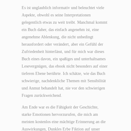
Es ist unglaublich informativ und beleuchtet viele
Aspekte, obwohl es seine Interpretationen
gelegentlich etwas zu weit treibt. Manchmal kommt
ein Buch daher, das einfach angenehm ist, eine
angenehme Ablenkung, die nicht unbedingt
herausfordert oder verändert, aber ein Gefühl der
Zufriedenheit hinterlässt, und für mich war dieses
Buch eines davon, ein spaßiges und unterhaltsames
Lesevergnügen, das ebook nicht besonders auf einer
tieferen Ebene berührte. Ich schätze, wie das Buch
schwierige, nachdenkliche Themen mit Sensibilität
und Anmut behandelt hat, nie vor den schwierigen
Fragen zurückweichend.
Am Ende war es die Fähigkeit der Geschichte,
starke Emotionen hervorzurufen, die mich am
meisten kostenlos eine mächtige Erinnerung an die
Auswirkungen, Dunkles Erbe Fiktion auf unser