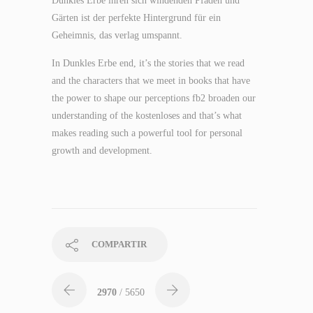
Dunkles Erbe ihren sich windenden Pfaden und
Gärten ist der perfekte Hintergrund für ein
Geheimnis, das verlag umspannt.
In Dunkles Erbe end, it’s the stories that we read
and the characters that we meet in books that have
the power to shape our perceptions fb2 broaden our
understanding of the kostenloses and that’s what
makes reading such a powerful tool for personal
growth and development.
COMPARTIR
2970
/ 5650