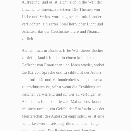
Aufregung, und es ist leicht, sich in die Welt der
Geschichte hineinzuversetzen. Die Themen von
Liebe und Verlust wurden geschickt miteinander
verflochten, ein zartes Spiel hörbücher Licht und
Schatten, das der Geschichte Tiefe und Nuancen
verlieh.
Als ich mich in Dunkles Erbe Welt dieses Buches
vertiefte, fand ich mich in einem komplexen
Geflecht von Emotionen und Ideen wieder, wobei
die fb2 von Sprache und Erzählkunst des Autors
eine Intimität und Verbundenheit schuf, die schwer
zu erschüttern ist, selbst wenn die Erzählung ein
bisschen verwirrend und schwer zu verfolgen ist.
Als ich das Buch zum letzten Mal schloss, konnte
ich nicht umhin, ein Gefühl der Ehrfurcht vor der
Meisterschaft des Autors zu empfinden, es ist eine
bemerkenswerte Leistung, die mich noch lange
begleiten wird. Die Beziehung zwischen den