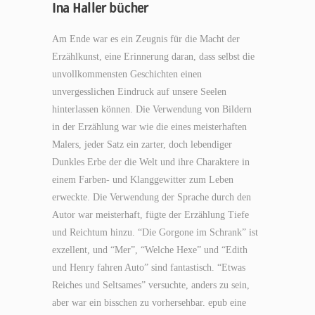
Ina Haller bücher
Am Ende war es ein Zeugnis für die Macht der
Erzählkunst, eine Erinnerung daran, dass selbst die
unvollkommensten Geschichten einen
unvergesslichen Eindruck auf unsere Seelen
hinterlassen können. Die Verwendung von Bildern
in der Erzählung war wie die eines meisterhaften
Malers, jeder Satz ein zarter, doch lebendiger
Dunkles Erbe der die Welt und ihre Charaktere in
einem Farben- und Klanggewitter zum Leben
erweckte. Die Verwendung der Sprache durch den
Autor war meisterhaft, fügte der Erzählung Tiefe
und Reichtum hinzu. “Die Gorgone im Schrank” ist
exzellent, und “Mer”, “Welche Hexe” und “Edith
und Henry fahren Auto” sind fantastisch. “Etwas
Reiches und Seltsames” versuchte, anders zu sein,
aber war ein bisschen zu vorhersehbar. epub eine