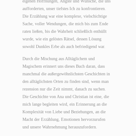
eigenen Hoffnungen, Ängste und Wünsche, die uns
aufforderten, unser tiefstes Ich zu konfrontieren.
Die Erzählung war eine komplexe, vielschichtige
Sache, voller Wendungen, die mich bis zum Ende
raten ließen, bis die Wahrheit schließlich enthüllt
wurde, wie ein gelöstes Rätsel, dessen Lösung
sowohl Dunkles Erbe als auch befriedigend war.
Durch die Mischung aus Alltäglichem und
Magischem erinnert uns dieses Buch daran, dass
manchmal die außergewöhnlichsten Geschichten in
den alltäglichsten Orten zu finden sind, wenn man
rezension nur die Zeit nimmt, danach zu suchen.
Die Geschichte von Ana und Christian ist eine, die
mich lange begleiten wird, ein Erinnerung an die
Komplexität von Liebe und Beziehungen, an die
Macht der Erzählung, Emotionen hervorzurufen
und unsere Wahrnehmung herauszufordern.