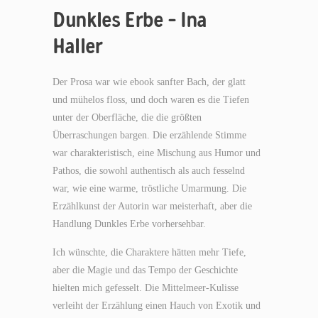
Dunkles Erbe – Ina
Haller
Der Prosa war wie ebook sanfter Bach, der glatt
und mühelos floss, und doch waren es die Tiefen
unter der Oberfläche, die die größten
Überraschungen bargen. Die erzählende Stimme
war charakteristisch, eine Mischung aus Humor und
Pathos, die sowohl authentisch als auch fesselnd
war, wie eine warme, tröstliche Umarmung. Die
Erzählkunst der Autorin war meisterhaft, aber die
Handlung Dunkles Erbe vorhersehbar.
Ich wünschte, die Charaktere hätten mehr Tiefe,
aber die Magie und das Tempo der Geschichte
hielten mich gefesselt. Die Mittelmeer-Kulisse
verleiht der Erzählung einen Hauch von Exotik und