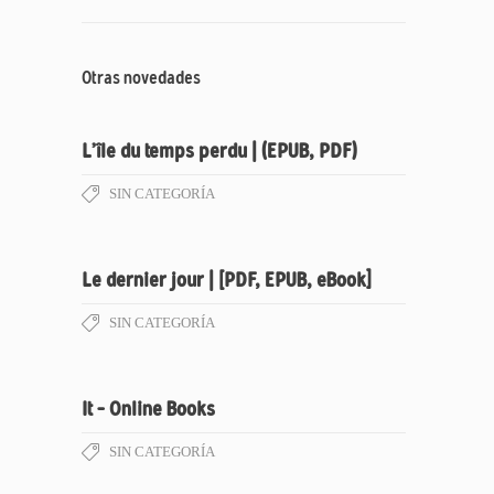
Otras novedades
L’île du temps perdu | (EPUB, PDF)
SIN CATEGORÍA
Le dernier jour | [PDF, EPUB, eBook]
SIN CATEGORÍA
It – Online Books
SIN CATEGORÍA