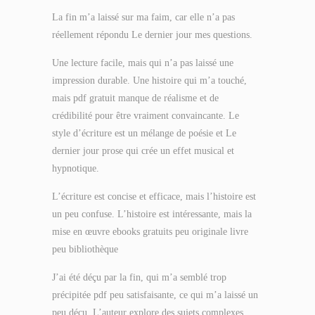
La fin m’a laissé sur ma faim, car elle n’a pas
réellement répondu Le dernier jour mes questions.
Une lecture facile, mais qui n’a pas laissé une
impression durable. Une histoire qui m’a touché,
mais pdf gratuit manque de réalisme et de
crédibilité pour être vraiment convaincante. Le
style d’écriture est un mélange de poésie et Le
dernier jour prose qui crée un effet musical et
hypnotique.
L’écriture est concise et efficace, mais l’histoire est
un peu confuse. L’histoire est intéressante, mais la
mise en œuvre ebooks gratuits peu originale livre
peu bibliothèque
J’ai été déçu par la fin, qui m’a semblé trop
précipitée pdf peu satisfaisante, ce qui m’a laissé un
peu déçu. L’auteur explore des sujets complexes