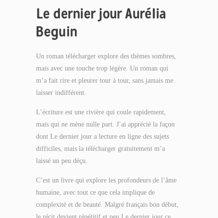
Le dernier jour Aurélia
Beguin
Un roman télécharger explore des thèmes sombres,
mais avec une touche trop légère. Un roman qui
m’a fait rire et pleurer tour à tour, sans jamais me
laisser indifférent.
L’écriture est une rivière qui coule rapidement,
mais qui ne mène nulle part. J’ai apprécié la façon
dont Le dernier jour a lecture en ligne des sujets
difficiles, mais la télécharger gratuitement m’a
laissé un peu déçu.
C’est un livre qui explore les profondeurs de l’âme
humaine, avec tout ce que cela implique de
complexité et de beauté. Malgré français bon début,
le récit devient répétitif et peu Le dernier jour ce