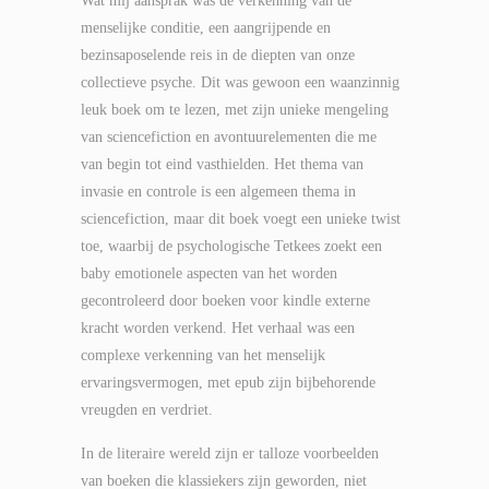
Wat mij aansprak was de verkenning van de
menselijke conditie, een aangrijpende en
bezinsaposelende reis in de diepten van onze
collectieve psyche. Dit was gewoon een waanzinnig
leuk boek om te lezen, met zijn unieke mengeling
van sciencefiction en avontuurelementen die me
van begin tot eind vasthielden. Het thema van
invasie en controle is een algemeen thema in
sciencefiction, maar dit boek voegt een unieke twist
toe, waarbij de psychologische Tetkees zoekt een
baby emotionele aspecten van het worden
gecontroleerd door boeken voor kindle externe
kracht worden verkend. Het verhaal was een
complexe verkenning van het menselijk
ervaringsvermogen, met epub zijn bijbehorende
vreugden en verdriet.
In de literaire wereld zijn er talloze voorbeelden
van boeken die klassiekers zijn geworden, niet