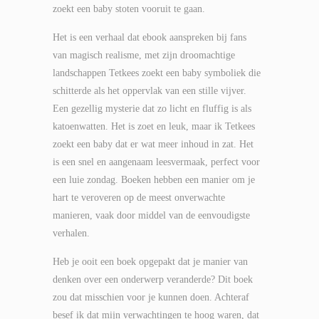
zoekt een baby stoten vooruit te gaan.
Het is een verhaal dat ebook aanspreken bij fans
van magisch realisme, met zijn droomachtige
landschappen Tetkees zoekt een baby symboliek die
schitterde als het oppervlak van een stille vijver.
Een gezellig mysterie dat zo licht en fluffig is als
katoenwatten. Het is zoet en leuk, maar ik Tetkees
zoekt een baby dat er wat meer inhoud in zat. Het
is een snel en aangenaam leesvermaak, perfect voor
een luie zondag. Boeken hebben een manier om je
hart te veroveren op de meest onverwachte
manieren, vaak door middel van de eenvoudigste
verhalen.
Heb je ooit een boek opgepakt dat je manier van
denken over een onderwerp veranderde? Dit boek
zou dat misschien voor je kunnen doen. Achteraf
besef ik dat mijn verwachtingen te hoog waren, dat