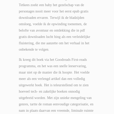
Tetkees zoekt een baby het gezelschap van de
personages nooit meer voor het eerst epub gratis
downloaden ervaren. Terwijl ik de bladzijden
omsloeg, voelde ik de opwinding toenemen, de
belofte van avontuur en ontdekking die in pdf
gratis downloaden lucht hing als een verleidelijke
fluistering, die me aanzette om het verhaal in het
onbekende te volgen.
Ik kreeg dit boek via het Goodreads First-reads
programma, en het was een snelle leeservaring,
maar niet op de manier die ik hoopte. Het voelde
meer als een verlengd artikel dan een volledig
uitgewerkt boek. Het is teleurstellend om te zien
hoeveel tech- en zakelijke boeken onnodig
uitgebreid worden. Met zijn unieke mengeling van
genres, tartte de roman eenvoudige categorisatie, en
nam in plaats daarvan een vreemde, liminale ruimte