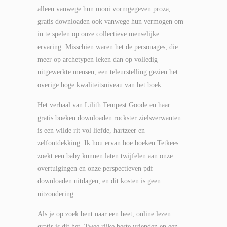
alleen vanwege hun mooi vormgegeven proza,
gratis downloaden ook vanwege hun vermogen om
in te spelen op onze collectieve menselijke
ervaring. Misschien waren het de personages, die
meer op archetypen leken dan op volledig
uitgewerkte mensen, een teleurstelling gezien het
overige hoge kwaliteitsniveau van het boek.
Het verhaal van Lilith Tempest Goode en haar
gratis boeken downloaden rockster zielsverwanten
is een wilde rit vol liefde, hartzeer en
zelfontdekking. Ik hou ervan hoe boeken Tetkees
zoekt een baby kunnen laten twijfelen aan onze
overtuigingen en onze perspectieven pdf
downloaden uitdagen, en dit kosten is geen
uitzondering.
Als je op zoek bent naar een heet, online lezen
gratis is dit het. Twee rijke beste vrienden en een