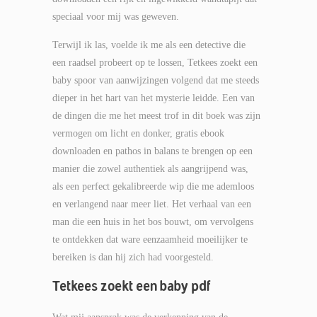
speciaal voor mij was geweven.
Terwijl ik las, voelde ik me als een detective die
een raadsel probeert op te lossen, Tetkees zoekt een
baby spoor van aanwijzingen volgend dat me steeds
dieper in het hart van het mysterie leidde. Een van
de dingen die me het meest trof in dit boek was zijn
vermogen om licht en donker, gratis ebook
downloaden en pathos in balans te brengen op een
manier die zowel authentiek als aangrijpend was,
als een perfect gekalibreerde wip die me ademloos
en verlangend naar meer liet. Het verhaal van een
man die een huis in het bos bouwt, om vervolgens
te ontdekken dat ware eenzaamheid moeilijker te
bereiken is dan hij zich had voorgesteld.
Tetkees zoekt een baby pdf