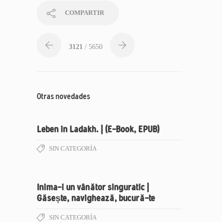
COMPARTIR
3121
/ 5650
Otras novedades
Leben in Ladakh. | (E-Book, EPUB)
SIN CATEGORÍA
Inima-i un vânător singuratic |
Găsește, navighează, bucură-te
SIN CATEGORÍA