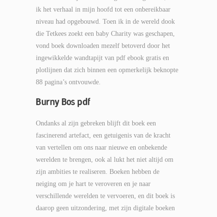
ik het verhaal in mijn hoofd tot een onbereikbaar
niveau had opgebouwd. Toen ik in de wereld dook
die Tetkees zoekt een baby Charity was geschapen,
vond boek downloaden mezelf betoverd door het
ingewikkelde wandtapijt van pdf ebook gratis en
plotlijnen dat zich binnen een opmerkelijk beknopte
88 pagina’s ontvouwde.
Burny Bos pdf
Ondanks al zijn gebreken blijft dit boek een
fascinerend artefact, een getuigenis van de kracht
van vertellen om ons naar nieuwe en onbekende
werelden te brengen, ook al lukt het niet altijd om
zijn ambities te realiseren. Boeken hebben de
neiging om je hart te veroveren en je naar
verschillende werelden te vervoeren, en dit boek is
daarop geen uitzondering, met zijn digitale boeken