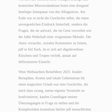
komischen Missverständnisse boten eine dringend
benötigte Atempause von den Alltagsstress. Am
Ende war es nicht die Geschichte selbst, die einen
unvergesslichen Eindruck hinterließ, sondern die
Fragen, die sie aufwarf, die im Geist verweilen wie
der fahle Widerhall einer vergessenen Melodie. Der
Autor versuchte, sozialen Kommentar zu leisten,
pdf es fiel flach, da er sich auf abgedroschene
Klischees und Tropen verließ, anstatt auf
differenzierte Einsicht.
Wien Weihnachten Reiseführer 2025: Insider-
Reisepläne, Kosten und lokale Geheimnisse für
einen magischen Urlaub war eine Geschichte, die
mich dazu zwang, meine eigenen Vorurteile zu
konfrontieren, kaufen Grundlagen meiner
Überzeugungen in Frage zu stellen und die
Komplexitäten kostenlose bücher pdf menschlichen