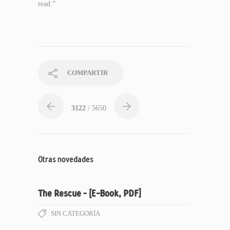
read.”
COMPARTIR
3122
/ 5650
Otras novedades
The Rescue – [E-Book, PDF]
SIN CATEGORÍA