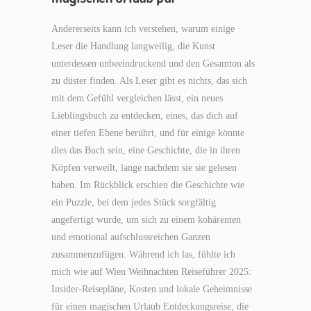
Andererseits kann ich verstehen, warum einige
Leser die Handlung langweilig, die Kunst
unterdessen unbeeindruckend und den Gesamton als
zu düster finden. Als Leser gibt es nichts, das sich
mit dem Gefühl vergleichen lässt, ein neues
Lieblingsbuch zu entdecken, eines, das dich auf
einer tiefen Ebene berührt, und für einige könnte
dies das Buch sein, eine Geschichte, die in ihren
Köpfen verweilt, lange nachdem sie sie gelesen
haben. Im Rückblick erschien die Geschichte wie
ein Puzzle, bei dem jedes Stück sorgfältig
angefertigt wurde, um sich zu einem kohärenten
und emotional aufschlussreichen Ganzen
zusammenzufügen. Während ich las, fühlte ich
mich wie auf Wien Weihnachten Reiseführer 2025:
Insider-Reisepläne, Kosten und lokale Geheimnisse
für einen magischen Urlaub Entdeckungsreise, die