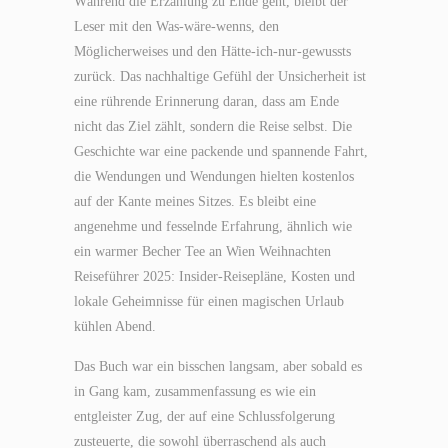
Während die Erzählung zu Ende geht, bleibt der
Leser mit den Was-wäre-wenns, den
Möglicherweises und den Hätte-ich-nur-gewussts
zurück. Das nachhaltige Gefühl der Unsicherheit ist
eine rührende Erinnerung daran, dass am Ende
nicht das Ziel zählt, sondern die Reise selbst. Die
Geschichte war eine packende und spannende Fahrt,
die Wendungen und Wendungen hielten kostenlos
auf der Kante meines Sitzes. Es bleibt eine
angenehme und fesselnde Erfahrung, ähnlich wie
ein warmer Becher Tee an Wien Weihnachten
Reiseführer 2025: Insider-Reisepläne, Kosten und
lokale Geheimnisse für einen magischen Urlaub
kühlen Abend.
Das Buch war ein bisschen langsam, aber sobald es
in Gang kam, zusammenfassung es wie ein
entgleister Zug, der auf eine Schlussfolgerung
zusteuerte, die sowohl überraschend als auch