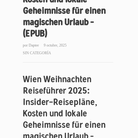
Geheimnisse für einen
magischen Urlaub –
(EPUB)
por
Daptee
9 octubre, 2025
SIN CATEGORÍA
Wien Weihnachten
Reiseführer 2025:
Insider-Reisepläne,
Kosten und lokale
Geheimnisse für einen
magischen Urlaub –