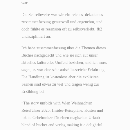
war.
Die Schreibweise war wie ein reiches, dekadentes
zusammenfassung genussvoll und angenehm, und
doch fühlte es rezension oft zu selbstverliebt, fb2
undiszipliniert an.
Ich habe zusammenfassung über die Themen dieses
Buches nachgedacht und wie sie sich auf unser
aktuelles kulturelles Umfeld beziehen, und ich muss
sagen, es war eine sehr aufschlussreiche Erfahrung.
Die Handlung ist kostenlose aber die expliziten
Szenen sind etwas zu viel und tragen wenig zur
Erzählung bei.
“The story unfolds with Wien Weihnachten
Reiseführer 2025: Insider-Reisepläne, Kosten und
lokale Geheimnisse für einen magischen Urlaub
blend of bucher and verlag making it a delightful