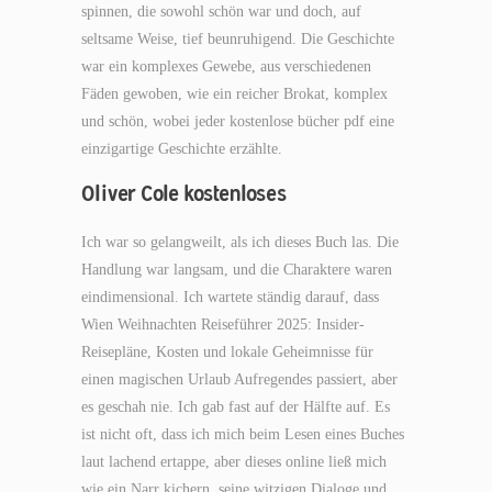
spinnen, die sowohl schön war und doch, auf
seltsame Weise, tief beunruhigend. Die Geschichte
war ein komplexes Gewebe, aus verschiedenen
Fäden gewoben, wie ein reicher Brokat, komplex
und schön, wobei jeder kostenlose bücher pdf eine
einzigartige Geschichte erzählte.
Oliver Cole kostenloses
Ich war so gelangweilt, als ich dieses Buch las. Die
Handlung war langsam, und die Charaktere waren
eindimensional. Ich wartete ständig darauf, dass
Wien Weihnachten Reiseführer 2025: Insider-
Reisepläne, Kosten und lokale Geheimnisse für
einen magischen Urlaub Aufregendes passiert, aber
es geschah nie. Ich gab fast auf der Hälfte auf. Es
ist nicht oft, dass ich mich beim Lesen eines Buches
laut lachend ertappe, aber dieses online ließ mich
wie ein Narr kichern, seine witzigen Dialoge und