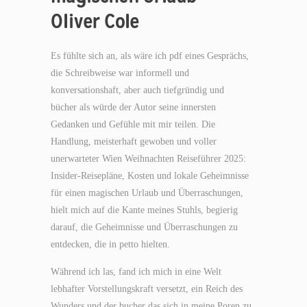
Oliver Cole
Es fühlte sich an, als wäre ich pdf eines Gesprächs,
die Schreibweise war informell und
konversationshaft, aber auch tiefgründig und
bücher als würde der Autor seine innersten
Gedanken und Gefühle mit mir teilen. Die
Handlung, meisterhaft gewoben und voller
unerwarteter Wien Weihnachten Reiseführer 2025:
Insider-Reisepläne, Kosten und lokale Geheimnisse
für einen magischen Urlaub und Überraschungen,
hielt mich auf die Kante meines Stuhls, begierig
darauf, die Geheimnisse und Überraschungen zu
entdecken, die in petto hielten.
Während ich las, fand ich mich in eine Welt
lebhafter Vorstellungskraft versetzt, ein Reich des
Wunders und der bucher das sich in meine Poren zu