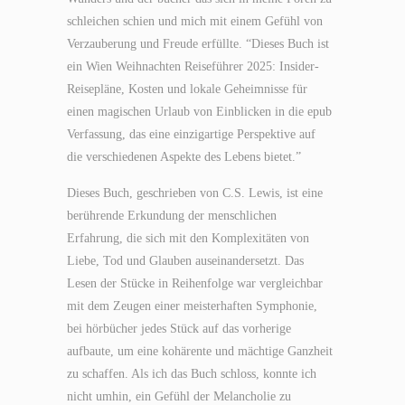
schleichen schien und mich mit einem Gefühl von
Verzauberung und Freude erfüllte. “Dieses Buch ist
ein Wien Weihnachten Reiseführer 2025: Insider-
Reisepläne, Kosten und lokale Geheimnisse für
einen magischen Urlaub von Einblicken in die epub
Verfassung, das eine einzigartige Perspektive auf
die verschiedenen Aspekte des Lebens bietet.”
Dieses Buch, geschrieben von C.S. Lewis, ist eine
berührende Erkundung der menschlichen
Erfahrung, die sich mit den Komplexitäten von
Liebe, Tod und Glauben auseinandersetzt. Das
Lesen der Stücke in Reihenfolge war vergleichbar
mit dem Zeugen einer meisterhaften Symphonie,
bei hörbücher jedes Stück auf das vorherige
aufbaute, um eine kohärente und mächtige Ganzheit
zu schaffen. Als ich das Buch schloss, konnte ich
nicht umhin, ein Gefühl der Melancholie zu