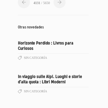
4131
/ 5650
Otras novedades
Horizonte Perdido : Livros para
Curiosos
SIN CATEGORÍA
In viaggio sulle Alpi. Luoghi e storie
d’alta quota : Libri Moderni
SIN CATEGORÍA