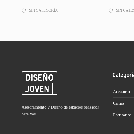
SIN CATEGORÍA
SIN CATE
Categorí
Accesorios
Camas
Asesoramiento y Diseño de espacios pensados
para vos.
Escritorios