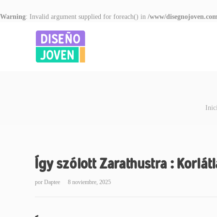
Warning
: Invalid argument supplied for foreach() in
/www/disegnojoven.com
Inic
Így szólott Zarathustra : Korlá
por
Daptee
8 noviembre, 2025