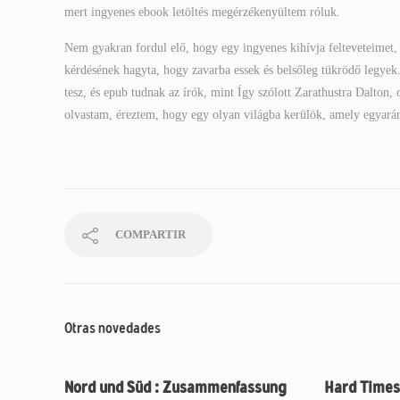
mert ingyenes ebook letöltés megérzékenyültem róluk.
Nem gyakran fordul elő, hogy egy ingyenes kihívja felteveteimet,
kérdésének hagyta, hogy zavarba essek és belsőleg tükrödő legyek.
tesz, és epub tudnak az írók, mint Így szólott Zarathustra Dalton
olvastam, éreztem, hogy egy olyan világba kerülök, amely egyaránt
COMPARTIR
Otras novedades
Nord und Süd : Zusammenfassung
Hard Times