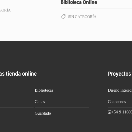
Biblioteca Online
GORÍA
SIN CATEGORÍA
as tienda online
Proyectos
Bibliotecas
Diseño interio
Cunas
Conocenos
+54 9 1160
Guardado