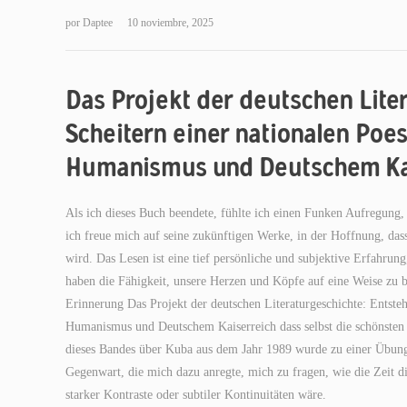
por
Daptee
10 noviembre, 2025
Das Projekt der deutschen Lite
Scheitern einer nationalen Po
Humanismus und Deutschem Ka
Als ich dieses Buch beendete, fühlte ich einen Funken Aufregung,
ich freue mich auf seine zukünftigen Werke, in der Hoffnung, das
wird. Das Lesen ist eine tief persönliche und subjektive Erfahrung
haben die Fähigkeit, unsere Herzen und Köpfe auf eine Weise zu
Erinnerung Das Projekt der deutschen Literaturgeschichte: Entste
Humanismus und Deutschem Kaiserreich dass selbst die schönsten
dieses Bandes über Kuba aus dem Jahr 1989 wurde zu einer Übung 
Gegenwart, die mich dazu anregte, mich zu fragen, wie die Zeit d
starker Kontraste oder subtiler Kontinuitäten wäre.