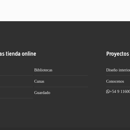
as tienda online
Proyectos
Bibliotecas
Diseño interio
Cunas
Conocenos
+54 9 1160
Guardado