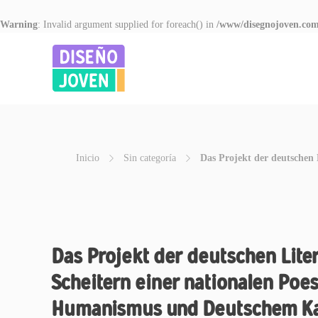
Warning
: Invalid argument supplied for foreach() in
/www/disegnojoven.com
Inicio
Sin categoría
Das Projekt der deutschen
Das Projekt der deutschen Lite
Scheitern einer nationalen Po
Humanismus und Deutschem Kai