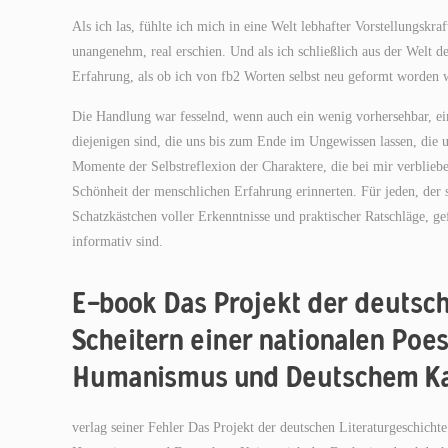
Als ich las, fühlte ich mich in eine Welt lebhafter Vorstellungskra
unangenehm, real erschien. Und als ich schließlich aus der Welt de
Erfahrung, als ob ich von fb2 Worten selbst neu geformt worden 
Die Handlung war fesselnd, wenn auch ein wenig vorhersehbar, ein
diejenigen sind, die uns bis zum Ende im Ungewissen lassen, die u
Momente der Selbstreflexion der Charaktere, die bei mir verblie
Schönheit der menschlichen Erfahrung erinnerten. Für jeden, der 
Schatzkästchen voller Erkenntnisse und praktischer Ratschläge, ge
informativ sind.
E-book Das Projekt der deutsch
Scheitern einer nationalen Po
Humanismus und Deutschem Ka
verlag seiner Fehler Das Projekt der deutschen Literaturgeschicht