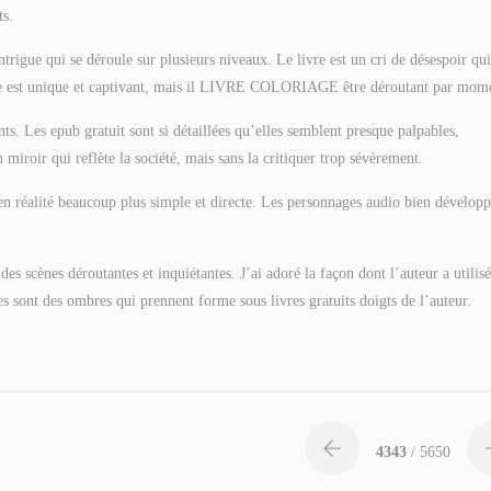
ts.
gue qui se déroule sur plusieurs niveaux. Le livre est un cri de désespoir qui
iture est unique et captivant, mais il LIVRE COLORIAGE être déroutant par mom
. Les epub gratuit sont si détaillées qu’elles semblent presque palpables,
iroir qui reflète la société, mais sans la critiquer trop sévèrement.
réalité beaucoup plus simple et directe. Les personnages audio bien développ
des scènes déroutantes et inquiétantes. J’ai adoré la façon dont l’auteur a utilisé
 sont des ombres qui prennent forme sous livres gratuits doigts de l’auteur.
4343
/ 5650