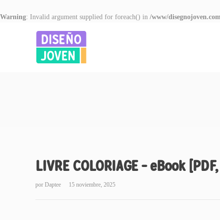
Warning
: Invalid argument supplied for foreach() in
/www/disegnojoven.com
LIVRE COLORIAGE – eBook [PDF,
por
Daptee
15 noviembre, 2025