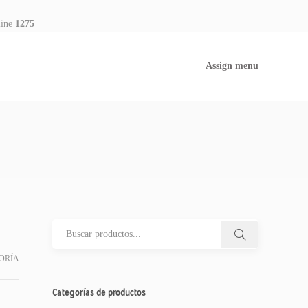
line
1275
Assign menu
ORÍA
Categorías de productos