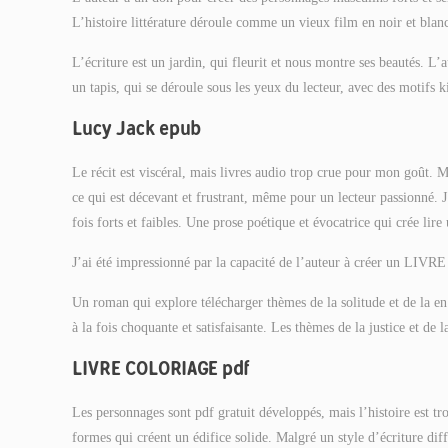
L’histoire littérature déroule comme un vieux film en noir et blan
L’écriture est un jardin, qui fleurit et nous montre ses beautés. L’
un tapis, qui se déroule sous les yeux du lecteur, avec des motifs k
Lucy Jack epub
Le récit est viscéral, mais livres audio trop crue pour mon goût. Mal
ce qui est décevant et frustrant, même pour un lecteur passionné. J
fois forts et faibles. Une prose poétique et évocatrice qui crée li
J’ai été impressionné par la capacité de l’auteur à créer un LIV
Un roman qui explore télécharger thèmes de la solitude et de la en 
à la fois choquante et satisfaisante. Les thèmes de la justice et de 
LIVRE COLORIAGE pdf
Les personnages sont pdf gratuit développés, mais l’histoire est tro
formes qui créent un édifice solide. Malgré un style d’écriture d