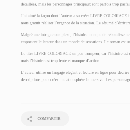
détaillées, mais les personnages principaux sont parfois trop parfai
J’ai aimé la façon dont l’auteur a su créer LIVRE COLORIAGE intri
nous gratuit réaliser l’urgence de la situation. Le résumé d’écr
Malgré une intrigue complexe, l’histoire manque de rebondissements
emportant le lecteur dans un monde de sensations. Le roman est un m
Le titre LIVRE COLORIAGE un peu trompeur, car l’histoire est en 
mais l’histoire est trop lente et manque d’action.
L’auteur utilise un langage élégant et lecture en ligne pour décrire 
descriptions pour créer une atmosphère immersive. Les personnages
COMPARTIR