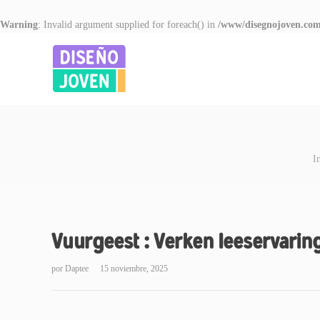
Warning
: Invalid argument supplied for foreach() in
/www/disegnojoven.com
I
Vuurgeest : Verken leeservarin
por
Daptee
15 noviembre, 2025