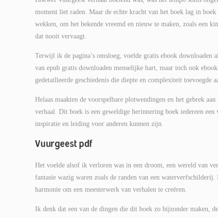
moment liet raden. Maar de echte kracht van het boek lag in bo
wekken, om het bekende vreemd en nieuw te maken, zoals een kin
dat nooit vervaagt.
Terwijl ik de pagina’s omsloeg, voelde gratis ebook downloaden al
van epub gratis downloaden menselijke hart, maar toch ook eboo
gedetailleerde geschiedenis die diepte en complexiteit toevoegde a
Helaas maakten de voorspelbare plotwendingen en het gebrek aan k
verhaal. Dit boek is een geweldige herinnering boek iedereen een v
inspiratie en leiding voor anderen kunnen zijn.
Vuurgeest pdf
Het voelde alsof ik verloren was in een droom, een wereld van ver
fantasie wazig waren zoals de randen van een waterverfschilderij.
harmonie om een meesterwerk van verhalen te creëren.
Ik denk dat een van de dingen die dit boek zo bijzonder maken, de