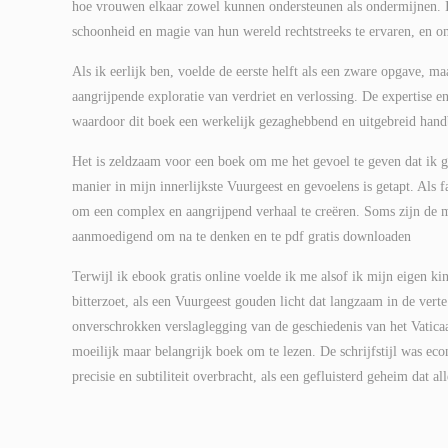
hoe vrouwen elkaar zowel kunnen ondersteunen als ondermijnen. 
schoonheid en magie van hun wereld rechtstreeks te ervaren, en o
Als ik eerlijk ben, voelde de eerste helft als een zware opgave, 
aangrijpende exploratie van verdriet en verlossing. De expertise 
waardoor dit boek een werkelijk gezaghebbend en uitgebreid hand
Het is zeldzaam voor een boek om me het gevoel te geven dat ik ge
manier in mijn innerlijkste Vuurgeest en gevoelens is getapt. Als
om een complex en aangrijpend verhaal te creëren. Soms zijn de m
aanmoedigend om na te denken en te pdf gratis downloaden
Terwijl ik ebook gratis online voelde ik me alsof ik mijn eigen ki
bitterzoet, als een Vuurgeest gouden licht dat langzaam in de ver
onverschrokken verslaglegging van de geschiedenis van het Vatica
moeilijk maar belangrijk boek om te lezen. De schrijfstijl was ec
precisie en subtiliteit overbracht, als een gefluisterd geheim dat a