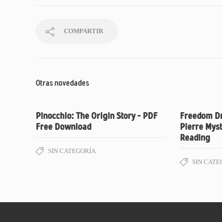
COMPARTIR
Otras novedades
Pinocchio: The Origin Story – PDF
Freedom Dro
Free Download
Pierre Myst
Reading
SIN CATEGORÍA
SIN CATE