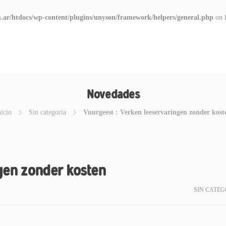
.ar/htdocs/wp-content/plugins/unyson/framework/helpers/general.php
on 
Novedades
nicio
Sin categoría
Vuurgeest : Verken leeservaringen zonder kost
gen zonder kosten
SIN CATEG