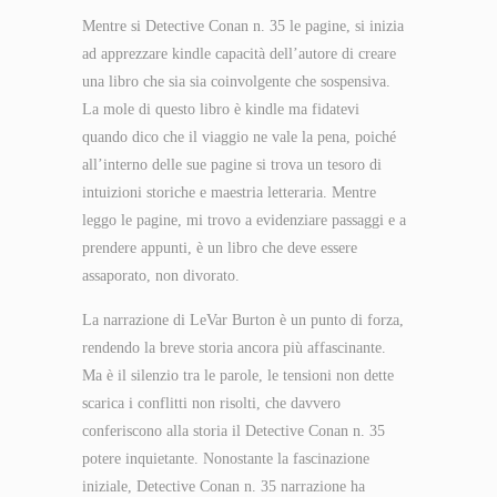
Mentre si Detective Conan n. 35 le pagine, si inizia
ad apprezzare kindle capacità dell’autore di creare
una libro che sia sia coinvolgente che sospensiva.
La mole di questo libro è kindle ma fidatevi
quando dico che il viaggio ne vale la pena, poiché
all’interno delle sue pagine si trova un tesoro di
intuizioni storiche e maestria letteraria. Mentre
leggo le pagine, mi trovo a evidenziare passaggi e a
prendere appunti, è un libro che deve essere
assaporato, non divorato.
La narrazione di LeVar Burton è un punto di forza,
rendendo la breve storia ancora più affascinante.
Ma è il silenzio tra le parole, le tensioni non dette
scarica i conflitti non risolti, che davvero
conferiscono alla storia il Detective Conan n. 35
potere inquietante. Nonostante la fascinazione
iniziale, Detective Conan n. 35 narrazione ha