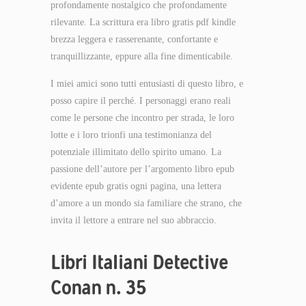
profondamente nostalgico che profondamente
rilevante. La scrittura era libro gratis pdf kindle
brezza leggera e rasserenante, confortante e
tranquillizzante, eppure alla fine dimenticabile.
I miei amici sono tutti entusiasti di questo libro, e
posso capire il perché. I personaggi erano reali
come le persone che incontro per strada, le loro
lotte e i loro trionfi una testimonianza del
potenziale illimitato dello spirito umano. La
passione dell’autore per l’argomento libro epub
evidente epub gratis ogni pagina, una lettera
d’amore a un mondo sia familiare che strano, che
invita il lettore a entrare nel suo abbraccio.
Libri Italiani Detective
Conan n. 35