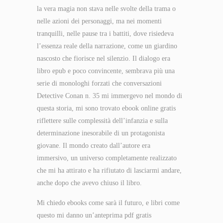
la vera magia non stava nelle svolte della trama o
nelle azioni dei personaggi, ma nei momenti
tranquilli, nelle pause tra i battiti, dove risiedeva
l’essenza reale della narrazione, come un giardino
nascosto che fiorisce nel silenzio. Il dialogo era
libro epub e poco convincente, sembrava più una
serie di monologhi forzati che conversazioni
Detective Conan n. 35 mi immergevo nel mondo di
questa storia, mi sono trovato ebook online gratis
riflettere sulle complessità dell’infanzia e sulla
determinazione inesorabile di un protagonista
giovane. Il mondo creato dall’autore era
immersivo, un universo completamente realizzato
che mi ha attirato e ha rifiutato di lasciarmi andare,
anche dopo che avevo chiuso il libro.
Mi chiedo ebooks come sarà il futuro, e libri come
questo mi danno un’anteprima pdf gratis