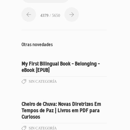
4379
/ 5650
Otras novedades
My First Bilingual Book – Belonging –
eBook [EPUB]
SIN CATEGORÍA
Cheiro de Chuva: Novas Diretrizes Em
Tempos de Paz | Livros em PDF para
Curiosos
SIN CATEGORÍA