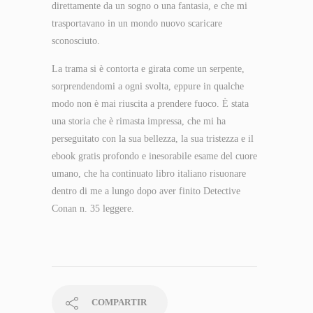
direttamente da un sogno o una fantasia, e che mi
trasportavano in un mondo nuovo scaricare
sconosciuto.
La trama si è contorta e girata come un serpente,
sorprendendomi a ogni svolta, eppure in qualche
modo non è mai riuscita a prendere fuoco. È stata
una storia che è rimasta impressa, che mi ha
perseguitato con la sua bellezza, la sua tristezza e il
ebook gratis profondo e inesorabile esame del cuore
umano, che ha continuato libro italiano risuonare
dentro di me a lungo dopo aver finito Detective
Conan n. 35 leggere.
COMPARTIR