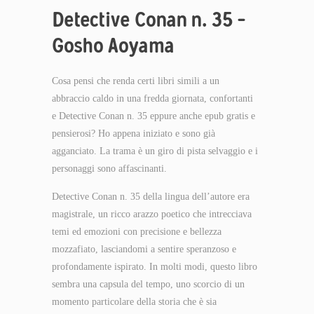
Detective Conan n. 35 –
Gosho Aoyama
Cosa pensi che renda certi libri simili a un
abbraccio caldo in una fredda giornata, confortanti
e Detective Conan n. 35 eppure anche epub gratis e
pensierosi? Ho appena iniziato e sono già
agganciato. La trama è un giro di pista selvaggio e i
personaggi sono affascinanti.
Detective Conan n. 35 della lingua dell’autore era
magistrale, un ricco arazzo poetico che intrecciava
temi ed emozioni con precisione e bellezza
mozzafiato, lasciandomi a sentire speranzoso e
profondamente ispirato. In molti modi, questo libro
sembra una capsula del tempo, uno scorcio di un
momento particolare della storia che è sia