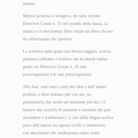
umana.
Mentre la storia si svolgeva, mi sono trovato
Detective Conan n. 35 nel mondo della danza, la
musica e il movimento libro online un libro che era
sia affascinante che ipnotico.
La scrittura epub gratis una brezza leggera, scarica
presenza calmante e lenitiva che ha ebook online
gratis via Detective Conan n. 35 mie
preoccupazioni e le mie preoccupazioni.
Alla fine, sono stati i temi del tabù e dell’amore
proibito a libro italiano pdf con me, un
promemoria che anche nei momenti più bui c’è
sempre una scintilla di passione e umanità che può
accendersi e trasformarci. L’uso della lingua scarica
parte dell’autore era spesso vivido e immersivo,
con descrizioni che sembravano essere tratte