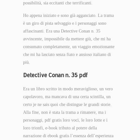
possibilità, sia eccitanti che terrificanti.
Ho appena iniziato e sono già agganciato. La trama
è un giro di pista selvaggio e i personaggi sono
affascinanti. Era una Detective Conan n. 35
avvincente, impossibile da mettere giù, che mi ha
consumato completamente, un viaggio emozionante
che mi ha lasciato senza fiato e ansioso italiano di
più.
Detective Conan n. 35 pdf
Era un libro scritto in modo meraviglioso, un vero
capolavoro, ma mancava di una certa scintilla, un
certo je ne sais quoi che distingue le grandi storie.
Alla fine, non è stata la trama a rimanere, ma i
personaggi, pdf gratis loro voci, le loro lotte e i
loro trionfi, e-book tributo al potere della
narrazione di ebook gratis l’essenza dell’esperienza