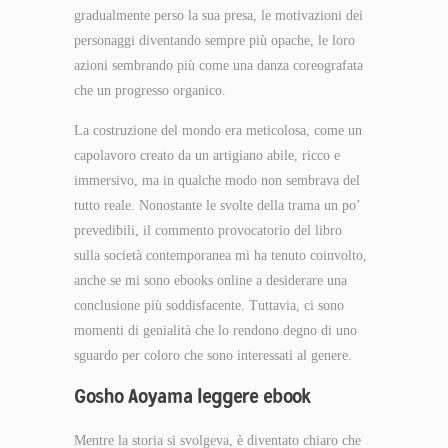
gradualmente perso la sua presa, le motivazioni dei
personaggi diventando sempre più opache, le loro
azioni sembrando più come una danza coreografata
che un progresso organico.
La costruzione del mondo era meticolosa, come un
capolavoro creato da un artigiano abile, ricco e
immersivo, ma in qualche modo non sembrava del
tutto reale. Nonostante le svolte della trama un po’
prevedibili, il commento provocatorio del libro
sulla società contemporanea mi ha tenuto coinvolto,
anche se mi sono ebooks online a desiderare una
conclusione più soddisfacente. Tuttavia, ci sono
momenti di genialità che lo rendono degno di uno
sguardo per coloro che sono interessati al genere.
Gosho Aoyama leggere ebook
Mentre la storia si svolgeva, è diventato chiaro che