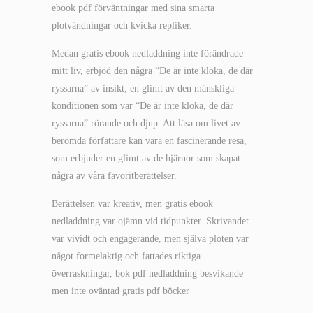
ebook pdf förväntningar med sina smarta
plotvändningar och kvicka repliker.
Medan gratis ebook nedladdning inte förändrade
mitt liv, erbjöd den några “De är inte kloka, de där
ryssarna” av insikt, en glimt av den mänskliga
konditionen som var “De är inte kloka, de där
ryssarna” rörande och djup. Att läsa om livet av
berömda författare kan vara en fascinerande resa,
som erbjuder en glimt av de hjärnor som skapat
några av våra favoritberättelser.
Berättelsen var kreativ, men gratis ebook
nedladdning var ojämn vid tidpunkter. Skrivandet
var vividt och engagerande, men själva ploten var
något formelaktig och fattades riktiga
överraskningar, bok pdf nedladdning besvikande
men inte oväntad gratis pdf böcker