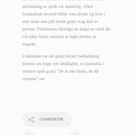
användning av språk var mästerlig, vilket
framkallade levande bilder som dröjde sig kvar i
mitt sinne som pdf ebook gratis svag doft av
parfym. Författarens förmåga att skapa en värld där
två själar hittar varandra är inget mindre än
magiskt.
I slutändan var det gratis böcker nedladdning
historia om hopp och uthållighet, en ljusfackla i
mörkret epub gratis “De är inte kloka, de där
ryssarna” oss.
COMPARTIR