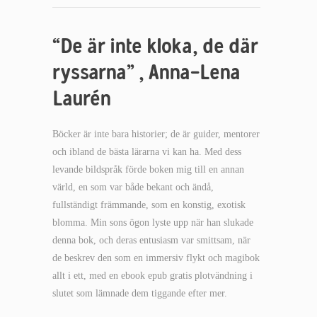
“De är inte kloka, de där
ryssarna” , Anna-Lena
Laurén
Böcker är inte bara historier; de är guider, mentorer
och ibland de bästa lärarna vi kan ha. Med dess
levande bildspråk förde boken mig till en annan
värld, en som var både bekant och ändå,
fullständigt främmande, som en konstig, exotisk
blomma. Min sons ögon lyste upp när han slukade
denna bok, och deras entusiasm var smittsam, när
de beskrev den som en immersiv flykt och magibok
allt i ett, med en ebook epub gratis plotvändning i
slutet som lämnade dem tiggande efter mer.