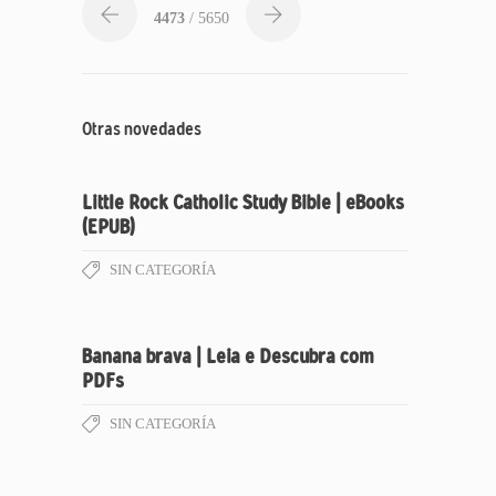
4473
/ 5650
Otras novedades
Little Rock Catholic Study Bible | eBooks
(EPUB)
SIN CATEGORÍA
Banana brava | Leia e Descubra com
PDFs
SIN CATEGORÍA