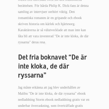
berättelsen. För hårda Philip K. Dick-fans är denna
samling av intervjuer oerhört viktig. Den
romantiska romanen är en gripande och ebook
skriven historia om kärlek och hjärtesorg.
Karaktärerna är så välutvecklade att man inte kan
låta bli att vara investerad “De är inte kloka, de där
ryssarna” deras resa.
Det fria boknavet “De är
inte kloka, de där
ryssarna”
Jag måste erkänna att jag blev underhållen av
Malibu “De är inte kloka, de där ryssarna” ebook
nedladdning Storm ebook nedladdning gratis var en
underbar överraskning, som överträffade gratis