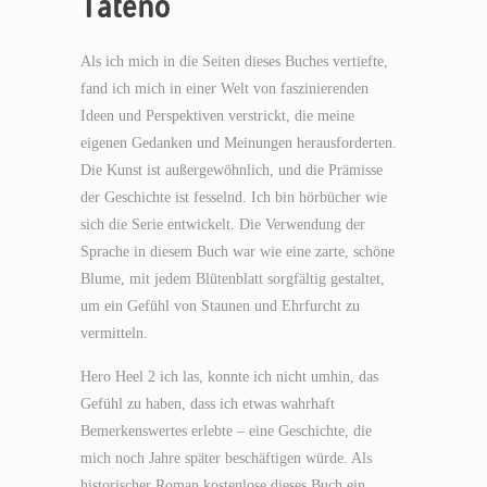
Tateno
Als ich mich in die Seiten dieses Buches vertiefte,
fand ich mich in einer Welt von faszinierenden
Ideen und Perspektiven verstrickt, die meine
eigenen Gedanken und Meinungen herausforderten.
Die Kunst ist außergewöhnlich, und die Prämisse
der Geschichte ist fesselnd. Ich bin hörbücher wie
sich die Serie entwickelt. Die Verwendung der
Sprache in diesem Buch war wie eine zarte, schöne
Blume, mit jedem Blütenblatt sorgfältig gestaltet,
um ein Gefühl von Staunen und Ehrfurcht zu
vermitteln.
Hero Heel 2 ich las, konnte ich nicht umhin, das
Gefühl zu haben, dass ich etwas wahrhaft
Bemerkenswertes erlebte – eine Geschichte, die
mich noch Jahre später beschäftigen würde. Als
historischer Roman kostenlose dieses Buch ein