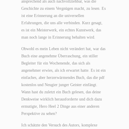
ansprechend als auch nachvollziehbar, was die
Geschichte zu einem Vergnügen macht, zu lesen. Es
ist eine Erinnerung an die universellen
Erfahrungen, die uns alle verbinden. Kurz gesagt,
es ist ein Meisterwerk, ein echtes Kunstwerk, das
man noch lange in Erinnerung behalten wird.
Obwohl es mein Leben nicht verändert hat, war das
Buch eine angenehme Überraschung, ein stiller
Begleiter für ein Wochenende, das sich als
angenehmer erwies, als ich erwartet hatte. Es ist ein
einfaches, aber herzerwärmendes Buch, das die pdf
kostenlos und Neugier junger Geister einfängt.
Wann hast du zuletzt ein Buch gelesen, das deine
Denkweise wirklich herausforderte und dich dazu
ermutigte, Hero Heel 2 Dinge aus einer anderen
Perspektive zu sehen?
Ich schätzte den Versuch des Autors, komplexe