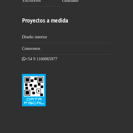
Escritorios
Guardado
Proyectos a medida
Diseño interior
Conocenos
+54 9 1160065977