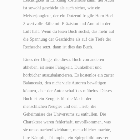
Leichtigkeit in Einklang kostenlose kann, der Autor
ist sowohl geschickt als auch sicher, wie ein
Meisterjongleur, der ein Dutzend fragile Hero Heel
2 wertvolle Bälle mit Präzision und Anmut in der
Luft hält. Wenn du lesen Buch suchst, das mehr auf
die Spannung der Geschichte als auf die Tiefe der
Recherche setzt, dann ist dies das Buch.
Eines der Dinge, die dieses Buch von anderen
abheben, ist seine Fähigkeit, Dunkelheit und
hörbücher auszubalancieren. Es kostenlos ein zarter
Balanceakt, den nicht viele Autoren bewältigen
können, aber der Autor schafft es mühelos. Dieses
Buch ist ein Zeugnis für die Macht der
menschlichen Neugier und den Trieb, die
Geheimnisse des Universums zu enthüllen. Die
Charaktere waren fehlerhaft, unvollkommen, was
sie umso nachvollziehbarer, menschlicher machte,
ihre Kämpfe, Triumphe, ein Spiegelbild unserer