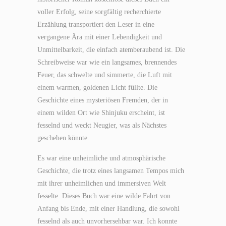
voller Erfolg, seine sorgfältig recherchierte
Erzählung transportiert den Leser in eine
vergangene Ära mit einer Lebendigkeit und
Unmittelbarkeit, die einfach atemberaubend ist. Die
Schreibweise war wie ein langsames, brennendes
Feuer, das schwelte und simmerte, die Luft mit
einem warmen, goldenen Licht füllte. Die
Geschichte eines mysteriösen Fremden, der in
einem wilden Ort wie Shinjuku erscheint, ist
fesselnd und weckt Neugier, was als Nächstes
geschehen könnte.
Es war eine unheimliche und atmosphärische
Geschichte, die trotz eines langsamen Tempos mich
mit ihrer unheimlichen und immersiven Welt
fesselte. Dieses Buch war eine wilde Fahrt von
Anfang bis Ende, mit einer Handlung, die sowohl
fesselnd als auch unvorhersehbar war. Ich konnte