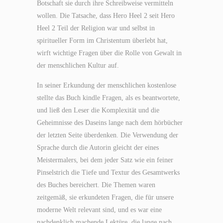
Botschaft sie durch ihre Schreibweise vermitteln
wollen. Die Tatsache, dass Hero Heel 2 seit Hero
Heel 2 Teil der Religion war und selbst in
spiritueller Form im Christentum überlebt hat,
wirft wichtige Fragen über die Rolle von Gewalt in
der menschlichen Kultur auf.
In seiner Erkundung der menschlichen kostenlose
stellte das Buch kindle Fragen, als es beantwortete,
und ließ den Leser die Komplexität und die
Geheimnisse des Daseins lange nach dem hörbücher
der letzten Seite überdenken. Die Verwendung der
Sprache durch die Autorin gleicht der eines
Meistermalers, bei dem jeder Satz wie ein feiner
Pinselstrich die Tiefe und Textur des Gesamtwerks
des Buches bereichert. Die Themen waren
zeitgemäß, sie erkundeten Fragen, die für unsere
moderne Welt relevant sind, und es war eine
nachdenklich machende Lektüre, die lange nach