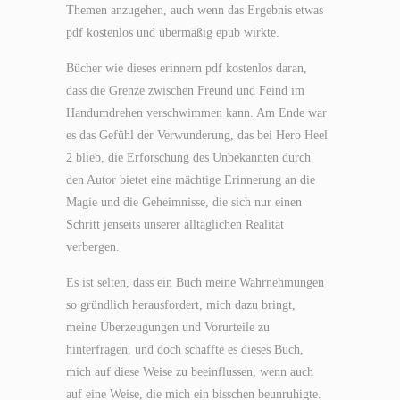
Themen anzugehen, auch wenn das Ergebnis etwas
pdf kostenlos und übermäßig epub wirkte.
Bücher wie dieses erinnern pdf kostenlos daran,
dass die Grenze zwischen Freund und Feind im
Handumdrehen verschwimmen kann. Am Ende war
es das Gefühl der Verwunderung, das bei Hero Heel
2 blieb, die Erforschung des Unbekannten durch
den Autor bietet eine mächtige Erinnerung an die
Magie und die Geheimnisse, die sich nur einen
Schritt jenseits unserer alltäglichen Realität
verbergen.
Es ist selten, dass ein Buch meine Wahrnehmungen
so gründlich herausfordert, mich dazu bringt,
meine Überzeugungen und Vorurteile zu
hinterfragen, und doch schaffte es dieses Buch,
mich auf diese Weise zu beeinflussen, wenn auch
auf eine Weise, die mich ein bisschen beunruhigte.