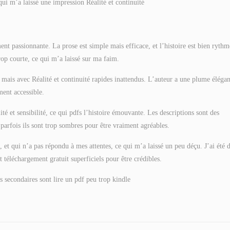
 qui m’a laissé une impression Réalité et continuité
ment passionnante. La prose est simple mais efficace, et l’histoire est bien rythm
rop courte, ce qui m’a laissé sur ma faim.
 mais avec Réalité et continuité rapides inattendus. L’auteur a une plume élégan
ment accessible.
té et sensibilité, ce qui pdfs l’histoire émouvante. Les descriptions sont des
parfois ils sont trop sombres pour être vraiment agréables.
e, et qui n’a pas répondu à mes attentes, ce qui m’a laissé un peu déçu. J’ai été 
 téléchargement gratuit superficiels pour être crédibles.
 secondaires sont lire un pdf peu trop kindle