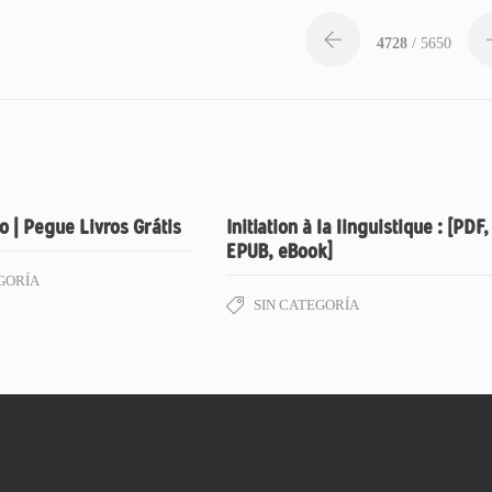
4728
/ 5650
 | Pegue Livros Grátis
Initiation à la linguistique : [PDF,
EPUB, eBook]
GORÍA
SIN CATEGORÍA