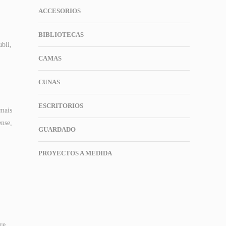
ACCESORIOS
BIBLIOTECAS
ubli,
CAMAS
CUNAS
ESCRITORIOS
 mais
ense,
GUARDADO
PROYECTOS A MEDIDA
re