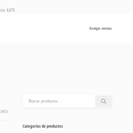
line
1275
Assign menu
ORÍA
Categorías de productos