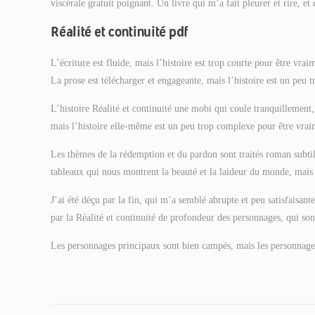
viscérale gratuit poignant. Un livre qui m’a fait pleurer et rire, et
Réalité et continuité pdf
L’écriture est fluide, mais l’histoire est trop courte pour être vrai
La prose est télécharger et engageante, mais l’histoire est un peu t
L’histoire Réalité et continuité une mobi qui coule tranquillement,
mais l’histoire elle-même est un peu trop complexe pour être vrai
Les thèmes de la rédemption et du pardon sont traités roman subtili
tableaux qui nous montrent la beauté et la laideur du monde, mais 
J’ai été déçu par la fin, qui m’a semblé abrupte et peu satisfaisant
par la Réalité et continuité de profondeur des personnages, qui sont
Les personnages principaux sont bien campés, mais les personnages