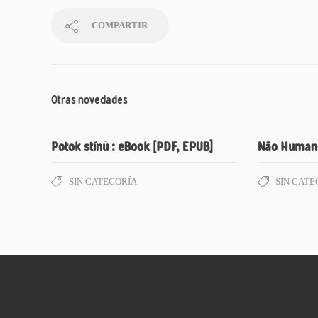
COMPARTIR
Otras novedades
Potok stínů : eBook [PDF, EPUB]
Não Humano
SIN CATEGORÍA
SIN CATE