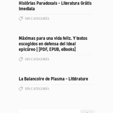
Histórias Paradoxais – Literatura Grátis
Imediata
SIN CATEGORÍA
Máximas para una vida feliz. Y textos
escogidos en defensa del ideal
epicúreo | [PDF, EPUB, eBooks]
SIN CATEGORÍA
La Balancoire de Plasma – Littérature
SIN CATEGORÍA