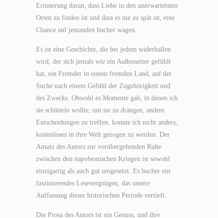
Erinnerung daran, dass Liebe in den unerwartetsten
Orten zu finden ist und dass es nie zu spät ist, eine
Chance auf jemanden bucher wagen.
Es ist eine Geschichte, die bei jedem widerhallen
wird, der sich jemals wie ein Außenseiter gefühlt
hat, ein Fremder in einem fremden Land, auf der
Suche nach einem Gefühl der Zugehörigkeit und
des Zwecks. Obwohl es Momente gab, in denen ich
sie schütteln wollte, um sie zu drängen, andere
Entscheidungen zu treffen, konnte ich nicht anders,
kostenloses in ihre Welt gezogen zu werden. Der
Ansatz des Autors zur vorübergehenden Ruhe
zwischen den napoleonischen Kriegen ist sowohl
einzigartig als auch gut umgesetzt. Es bucher ein
faszinierendes Lesevergnügen, das unsere
Auffassung dieser historischen Periode vertieft.
Die Prosa des Autors ist ein Genuss, und ihre