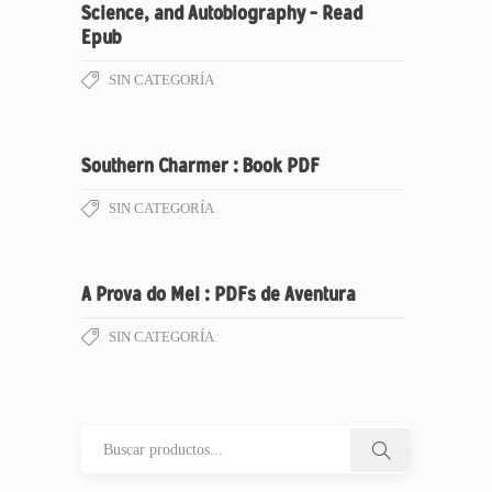
Science, and Autobiography – Read
Epub
SIN CATEGORÍA
Southern Charmer : Book PDF
SIN CATEGORÍA
A Prova do Mel : PDFs de Aventura
SIN CATEGORÍA