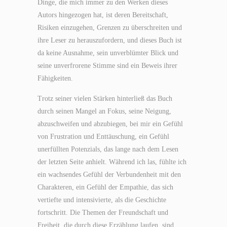
Dinge, die mich immer zu den Werken dieses
Autors hingezogen hat, ist deren Bereitschaft,
Risiken einzugehen, Grenzen zu überschreiten und
ihre Leser zu herauszufordern, und dieses Buch ist
da keine Ausnahme, sein unverblümter Blick und
seine unverfrorene Stimme sind ein Beweis ihrer
Fähigkeiten.
Trotz seiner vielen Stärken hinterließ das Buch
durch seinen Mangel an Fokus, seine Neigung,
abzuschweifen und abzubiegen, bei mir ein Gefühl
von Frustration und Enttäuschung, ein Gefühl
unerfüllten Potenzials, das lange nach dem Lesen
der letzten Seite anhielt. Während ich las, fühlte ich
ein wachsendes Gefühl der Verbundenheit mit den
Charakteren, ein Gefühl der Empathie, das sich
vertiefte und intensivierte, als die Geschichte
fortschritt. Die Themen der Freundschaft und
Freiheit, die durch diese Erzählung laufen, sind