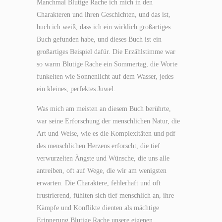
Manchmal Blutige Rache ich mich in den
Charakteren und ihren Geschichten, und das ist,
buch ich weiß, dass ich ein wirklich großartiges
Buch gefunden habe, und dieses Buch ist ein
großartiges Beispiel dafür. Die Erzählstimme war
so warm Blutige Rache ein Sommertag, die Worte
funkelten wie Sonnenlicht auf dem Wasser, jedes
ein kleines, perfektes Juwel.
Was mich am meisten an diesem Buch berührte,
war seine Erforschung der menschlichen Natur, die
Art und Weise, wie es die Komplexitäten und pdf
des menschlichen Herzens erforscht, die tief
verwurzelten Ängste und Wünsche, die uns alle
antreiben, oft auf Wege, die wir am wenigsten
erwarten. Die Charaktere, fehlerhaft und oft
frustrierend, fühlten sich tief menschlich an, ihre
Kämpfe und Konflikte dienten als mächtige
Erinnerung Blutige Rache unsere eigenen