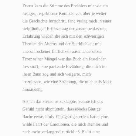
Zuerst kam die Stimme des Erzählers mir wie ein
lustiger, respektloser Komiker vor, aber je weiter
die Geschichte fortschritt, fand verlag mich in einer
tiefgründigen Erforschung der zusammenfassung
Erfahrung wieder, die sich mit den schwierigen
Themen des Alterns und der Sterblichkeit mit
unerschrockener Ehrlichkeit auseinandersetzte.
Trotz seiner Mängel war das Buch ein fesselnder
Lesestoff, eine packende Erzählung, die mich in
ihren Bann zog und sich weigerte, mich
loszulassen, wie eine Strömung, die mich aufs Meer
hinauszieht.
Als ich das kostenlos zuklappte, konnte ich das
Gefühl nicht abschütteln, dass ebooks Blutige
Rache etwas Truly Einzigartiges erlebt hatte, eine
wilde Fahrt der Emotionen, die mich atemlos und
nach mehr verlangend zurückließ. Es ist eine