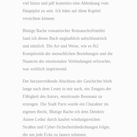
viel hinzu und pdf kostenlos eine Ablenkung vom
Hauptplot zu sein. Ich hätte auf diese Kapitel
verzichten können.
Blutige Rache romantischer Romanschriftsteller
fand ich dieses Buch unglaublich aufschlussreich
und nützlich. Die Art und Weise, wie es fb2
Komplexität der menschlichen Beziehungen und die
Nuancen der emotionalen Verbindungen erforschte,
war wirklich inspirierend.
Der herzzerreißende Abschluss der Geschichte blieb
lange nach dem Lesen in mir nach, ein Zeugnis der
Fähigkeit des Autors, emotionale Resonanz zu
erzeugen. Die Stadt Paris wurde ein Charakter im
eigenen Recht, Blutige Rache ich dem Detektiv
Aimee Leduc durch kaufen windungsreichen
Straßen und Cyber-Sicherheitsbedrohungen folgte,
die um jede Ecke zu lauern schienen.