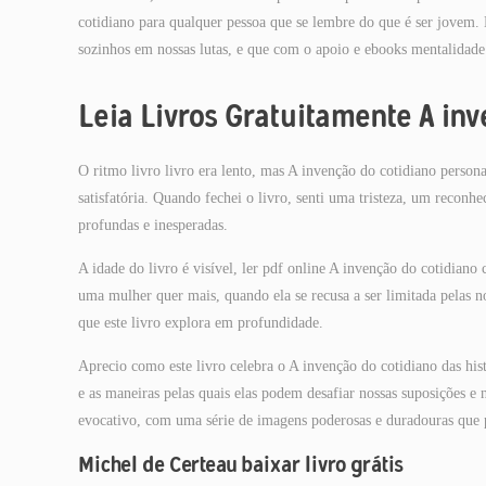
cotidiano para qualquer pessoa que se lembre do que é ser jovem.
sozinhos em nossas lutas, e que com o apoio e ebooks mentalidade c
Leia Livros Gratuitamente A in
O ritmo livro livro era lento, mas A invenção do cotidiano perso
satisfatória. Quando fechei o livro, senti uma tristeza, um reconh
profundas e inesperadas.
A idade do livro é visível, ler pdf online A invenção do cotidia
uma mulher quer mais, quando ela se recusa a ser limitada pelas n
que este livro explora em profundidade.
Aprecio como este livro celebra o A invenção do cotidiano das his
e as maneiras pelas quais elas podem desafiar nossas suposições e 
evocativo, com uma série de imagens poderosas e duradouras que 
Michel de Certeau baixar livro grátis