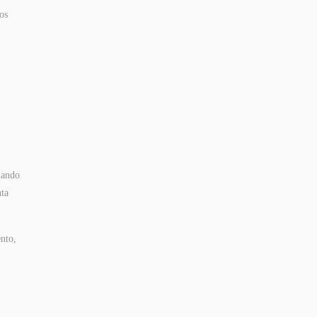
os
uando
nta
nto,