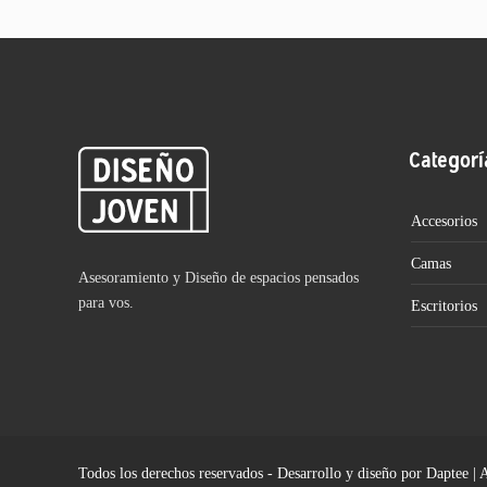
Categorí
Accesorios
Camas
Asesoramiento y Diseño de espacios pensados
para vos.
Escritorios
Todos los derechos reservados - Desarrollo y diseño por Daptee | 