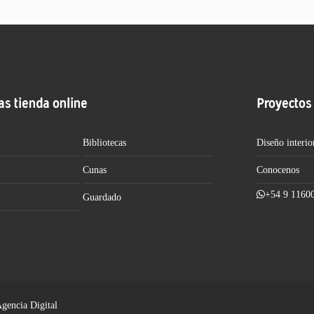
as tienda online
Proyectos
Bibliotecas
Diseño interio
Cunas
Conocenos
+54 9 1160
Guardado
Agencia Digital