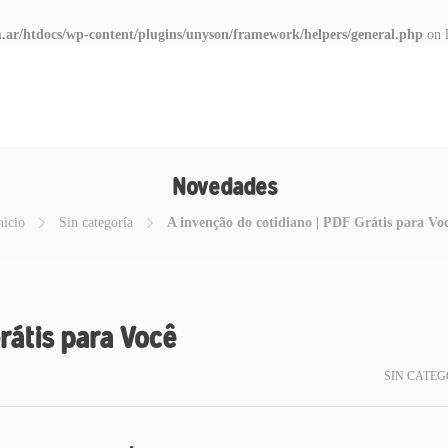
.ar/htdocs/wp-content/plugins/unyson/framework/helpers/general.php
on 
Novedades
nicio
Sin categoría
A invenção do cotidiano | PDF Grátis para Vo
rátis para Você
SIN CATEG