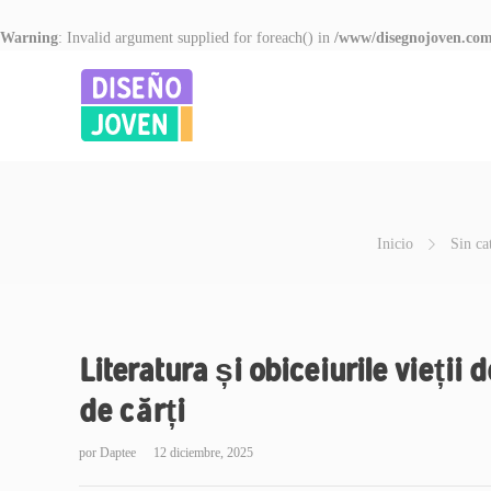
Warning
: Invalid argument supplied for foreach() in
/www/disegnojoven.com
Inicio
Sin ca
Literatura și obiceiurile vieții 
de cărți
por
Daptee
12 diciembre, 2025