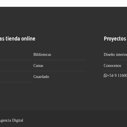
as tienda online
Proyectos
Bibliotecas
Diseño interio
Cunas
Conocenos
+54 9 1160
Guardado
Agencia Digital