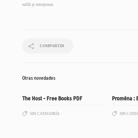
suflă și emoționat.
COMPARTIR
Otras novedades
The Host – Free Books PDF
Proměna : 
SIN CATEGORÍA
SIN CATE