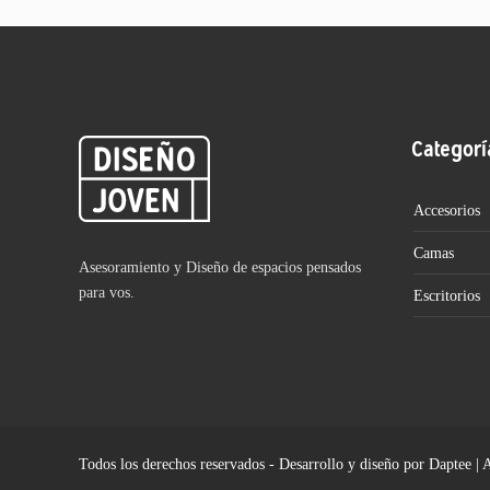
Categorí
Accesorios
Camas
Asesoramiento y Diseño de espacios pensados
para vos.
Escritorios
Todos los derechos reservados - Desarrollo y diseño por Daptee | 