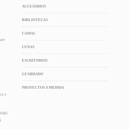
ACCESORIOS
BIBLIOTECAS
CAMAS
care
CUNAS
ESCRITORIOS
GUARDADO
PROYECTOS A MEDIDA
 ca o
tății
i