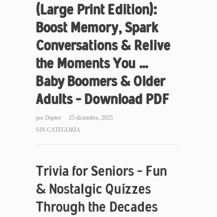
(Large Print Edition):
Boost Memory, Spark
Conversations & Relive
the Moments You …
Baby Boomers & Older
Adults – Download PDF
por
Daptee
25 diciembre, 2025
SIN CATEGORÍA
Trivia for Seniors – Fun
& Nostalgic Quizzes
Through the Decades