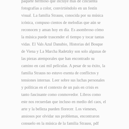
paquete hermoso que incluye más de cincuenta
fotografías a color, convirtiéndolo en un festín
visual. La familia Strauss, conocida por su música
icónica, compuso cientos de melodías que aún se
reconocen y aman hoy en día. Es asombroso cómo
la música puede trascender el tiempo y tocar tantas
vidas. El Vals Azul Danubio, Historias del Bosque
de Viena y La Marcha Radetzky son solo algunas de
las piezas atemporales que han encontrado su
camino en casi mil películas. A pesar de su éxito, la
familia Strauss no estuvo exenta de conflictos y
tensiones internas. Leer sobre sus luchas personales
y políticas en el contexto de un país en crisis es
tanto fascinante como conmovedor. Libros como
este nos recuerdan que incluso en medio del caos, el
arte y la belleza pueden florecer. Los vieneses,
ansiosos por olvidar sus problemas, encontraron
consuelo en la música de la familia Strauss, pdf