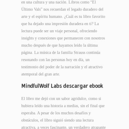
en una cultura y una nación. Libros como “El
Último Vals” nos recuerdan el legado duradero del
arte y el espíritu humano. ¿Cuál es tu libro favorito
que ha dejado una impresión duradera en ti? La
lectura puede ser un viaje personal, ofreciendo
insights y conexiones que permanecen con nosotros
mucho después de que hayamos leído la última
página. La música de la familia Strauss continúa
resonando con las personas hoy en día, un
testimonio del poder de la narración y el atractivo
atemporal del gran arte.
MindfulWolf Labs descargar ebook
El libro me dejó con un sabor agridulce, como si
hubiera leído una historia a medias, sin el final que
esperaba. A pesar de los muchos desafíos y
obstáculos, el libro siguió siendo una lectura
atractiva, a veces fascinante, un verdadero atrapante