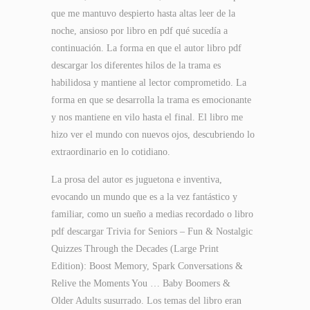
que me mantuvo despierto hasta altas leer de la
noche, ansioso por libro en pdf qué sucedía a
continuación. La forma en que el autor libro pdf
descargar los diferentes hilos de la trama es
habilidosa y mantiene al lector comprometido. La
forma en que se desarrolla la trama es emocionante
y nos mantiene en vilo hasta el final. El libro me
hizo ver el mundo con nuevos ojos, descubriendo lo
extraordinario en lo cotidiano.
La prosa del autor es juguetona e inventiva,
evocando un mundo que es a la vez fantástico y
familiar, como un sueño a medias recordado o libro
pdf descargar Trivia for Seniors – Fun & Nostalgic
Quizzes Through the Decades (Large Print
Edition): Boost Memory, Spark Conversations &
Relive the Moments You … Baby Boomers &
Older Adults susurrado. Los temas del libro eran