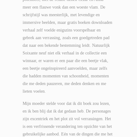
meer een flauwe vonk dan een woeste vlam. De
schrijfstijl was meesterlijk, met levendige en
immersive beelden, maar gratis boeken downloaden
verhaal zelf voelde enigszins voorspelbaar en
gebrek aan verrassing, zoals een goedgetreden pad
dat naar een bekende bestemming leidt. Natuurlijk
Soixante neuf niet elk verhaal in de collectie een
winnaar, er waren er een paar die een beetje vlak,
een beetje ongeïnspireerd aanvoelden, maar zelfs
die hadden momenten van schoonheid, momenten
die me deden pauzeren, me deden denken en me
lieten voelen.
Mijn moeder stelde voor dat ik dit boek zou lezen,
en ik ben blij dat ik dat gedaan heb. De personages
zijn excentriek en het plot zit vol verrassingen. Het
is een verfrissende verandering ten opzichte van het
gebruikelijke aanbod. Eén van de dingen die me het