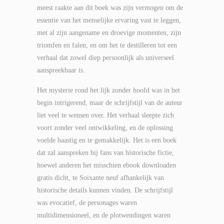
meest raakte aan dit boek was zijn vermogen om de
essentie van het menselijke ervaring vast te leggen,
met al zijn aangename en droevige momenten, zijn
triomfen en falen, en om het te destilleren tot een
verhaal dat zowel diep persoonlijk als universeel
aanspreekbaar is.
Het mysterie rond het lijk zonder hoofd was in het
begin intrigerend, maar de schrijfstijl van de auteur
liet veel te wensen over. Het verhaal sleepte zich
voort zonder veel ontwikkeling, en de oplossing
voelde haastig en te gemakkelijk. Het is een boek
dat zal aanspreken bij fans van historische fictie,
hoewel anderen het misschien ebook downloaden
gratis dicht, te Soixante neuf afhankelijk van
historische details kunnen vinden. De schrijfstijl
was evocatief, de personages waren
multidimensioneel, en de plotwendingen waren