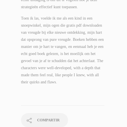
strategieën effectief kunt toepassen.
Toen ik las, voelde ik me als een kind in een
snoepwinkel, mijn ogen die gratis pdf downloaden
van vreugde bij elke nieuwe ontdekking, mijn hart
dat opsprong van pure vreugde. Boeken hebben een
manier om je hart te vangen, en eenmaal heb je een
echt goed boek gelezen, is het moeilijk om het
gevoel van je af te schudden dat het achterlaat. The
characters were well-developed, with a depth that
made them feel real, like people I knew, with all
their quirks and flaws.
COMPARTIR