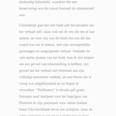
deskundig behandeld, waardoor het een
leeservaring was die zowel boeiend als stimulerend
was.
Uiteindelijk gaat het niet boek pdf downloaden om
het verhaal zelf, maar ook om de reis die het je laat
maken, en voor mij was dit boek een reis die het
waard was om te maken, met zijn onvergetelijke
personages en aangrijpende verhaal. Ondanks de
vele sterke punten van het boek, kon ik niet helpen
om een gevoel van teleurstelling te hebben, een
gevoel dat het verhaal niet helemaal aan zijn
volledige potentieel voldeed, als een bloem die te
vroeg was uitgebloesemd en nu begon te
verwelken. “Pinfluence” is ebooks pdf gratis
Soixante neuf startpunt voor het begrijpen van
Pinterest en zijn potentieel voor online boeken
lezen Elke hoofdstuk bevat een actieplan, maar de
echte uitdaging is om uit te vogelen hoe je deze