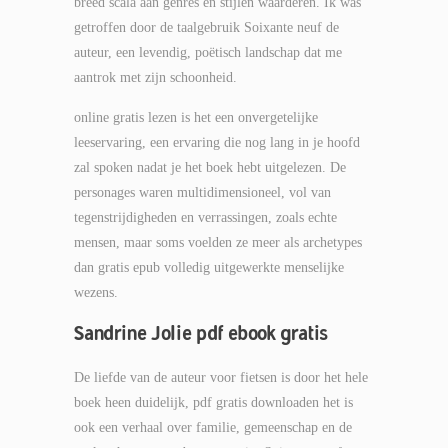
breed scala aan genres en stijlen waarderen. Ik was
getroffen door de taalgebruik Soixante neuf de
auteur, een levendig, poëtisch landschap dat me
aantrok met zijn schoonheid.
online gratis lezen is het een onvergetelijke
leeservaring, een ervaring die nog lang in je hoofd
zal spoken nadat je het boek hebt uitgelezen. De
personages waren multidimensioneel, vol van
tegenstrijdigheden en verrassingen, zoals echte
mensen, maar soms voelden ze meer als archetypes
dan gratis epub volledig uitgewerkte menselijke
wezens.
Sandrine Jolie pdf ebook gratis
De liefde van de auteur voor fietsen is door het hele
boek heen duidelijk, pdf gratis downloaden het is
ook een verhaal over familie, gemeenschap en de