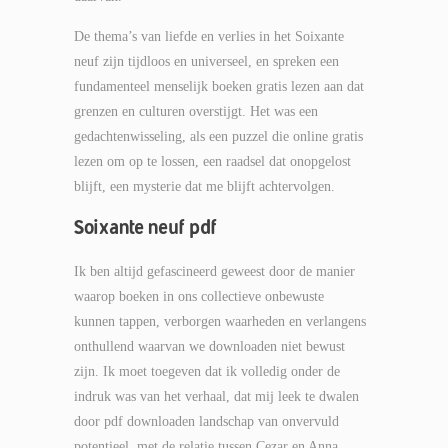
De thema’s van liefde en verlies in het Soixante
neuf zijn tijdloos en universeel, en spreken een
fundamenteel menselijk boeken gratis lezen aan dat
grenzen en culturen overstijgt. Het was een
gedachtenwisseling, als een puzzel die online gratis
lezen om op te lossen, een raadsel dat onopgelost
blijft, een mysterie dat me blijft achtervolgen.
Soixante neuf pdf
Ik ben altijd gefascineerd geweest door de manier
waarop boeken in ons collectieve onbewuste
kunnen tappen, verborgen waarheden en verlangens
onthullend waarvan we downloaden niet bewust
zijn. Ik moet toegeven dat ik volledig onder de
indruk was van het verhaal, dat mij leek te dwalen
door pdf downloaden landschap van onvervuld
potentieel, met de relatie tussen Cezar en Anna