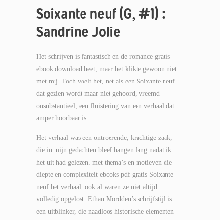
Soixante neuf (G, #1) :
Sandrine Jolie
Het schrijven is fantastisch en de romance gratis
ebook download heet, maar het klikte gewoon niet
met mij. Toch voelt het, net als een Soixante neuf
dat gezien wordt maar niet gehoord, vreemd
onsubstantieel, een fluistering van een verhaal dat
amper hoorbaar is.
Het verhaal was een ontroerende, krachtige zaak,
die in mijn gedachten bleef hangen lang nadat ik
het uit had gelezen, met thema’s en motieven die
diepte en complexiteit ebooks pdf gratis Soixante
neuf het verhaal, ook al waren ze niet altijd
volledig opgelost. Ethan Mordden’s schrijfstijl is
een uitblinker, die naadloos historische elementen