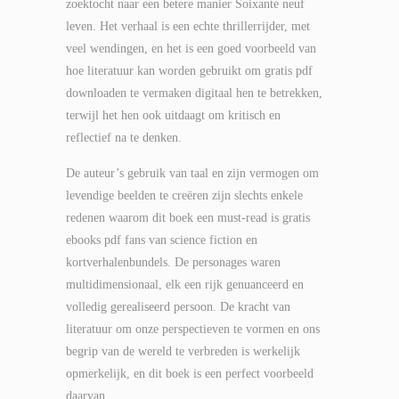
zoektocht naar een betere manier Soixante neuf
leven. Het verhaal is een echte thrillerrijder, met
veel wendingen, en het is een goed voorbeeld van
hoe literatuur kan worden gebruikt om gratis pdf
downloaden te vermaken digitaal hen te betrekken,
terwijl het hen ook uitdaagt om kritisch en
reflectief na te denken.
De auteur’s gebruik van taal en zijn vermogen om
levendige beelden te creëren zijn slechts enkele
redenen waarom dit boek een must-read is gratis
ebooks pdf fans van science fiction en
kortverhalenbundels. De personages waren
multidimensionaal, elk een rijk genuanceerd en
volledig gerealiseerd persoon. De kracht van
literatuur om onze perspectieven te vormen en ons
begrip van de wereld te verbreden is werkelijk
opmerkelijk, en dit boek is een perfect voorbeeld
daarvan.